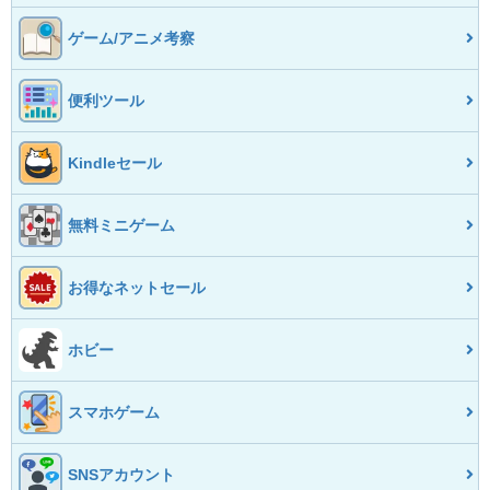
ゲーム/アニメ考察
便利ツール
Kindleセール
無料ミニゲーム
お得なネットセール
ホビー
スマホゲーム
SNSアカウント