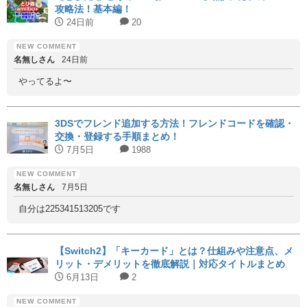
攻略法！基本編！
24日前
20
名無しさん
24日前
やってるよ〜
3DSでフレンド追加する方法！フレンドコードを確認・
交換・登録する手順まとめ！
7月5日
1988
名無しさん
7月5日
自分は225341513205です
【Switch2】「キーカード」とは？仕組みや注意点、メ
リット・デメリットを徹底解説｜対応タイトルまとめ
6月13日
2