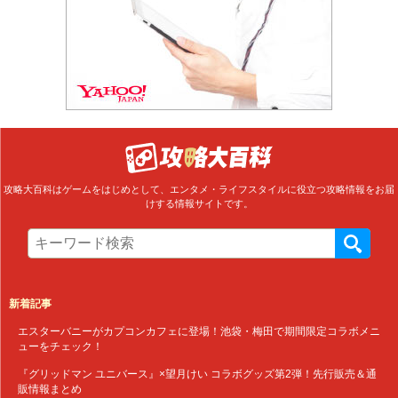
攻略大百科はゲームをはじめとして、エンタメ・ライフスタイルに役立つ攻略情報をお届
けする情報サイトです。
新着記事
エスターバニーがカプコンカフェに登場！池袋・梅田で期間限定コラボメニ
ューをチェック！
『グリッドマン ユニバース』×望月けい コラボグッズ第2弾！先行販売＆通
販情報まとめ