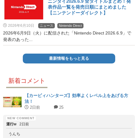
ニンダイ2026.6.9 全タイトルまとめ！発
表作品一覧を発売日順にまとめました
【ニンテンドーダイレクト】
2026年6月10日
ニュース
Nintendo Direct
2026年6月9日（火）に配信された「Nintendo Direct 2026.6.9」で
発表のあった...
最新情報をもっと見る
新着コメント
【カービィハンターズ】効率よくレベル上をあげる方
法！
2日前
25
運行w
2日前
うんち