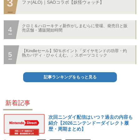
ファ(ALO)｜SAOコラボ【妖怪ウォッチ】
クロミ＆ハローキティ新作がしまむらに登場、発売日と販
売店舗・通販開始時間
【Kindleセール】50％ポイント「ダイヤモンドの功罪・灼
熱カバディ・ひゃくえむ。」スポーツコミック
記事ランキングをもっと見る
新着記事
次回ニンダイ配信はいつ？過去の内容も
紹介【2026ニンテンドーダイレクト履
歴・周期まとめ】