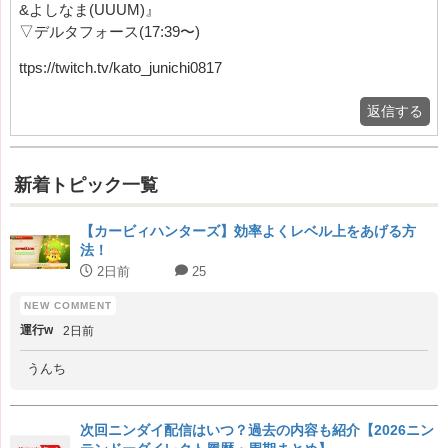
&よしなま(UUUM)』
▽デルタフォース(17:39〜)
ttps://twitch.tv/kato_junichi0817
返信する
新着トピック一覧
【カービィハンターズ】効率よくレベル上をあげる方
法！
2日前
25
運行w
2日前
うんち
次回ニンダイ配信はいつ？過去の内容も紹介【2026ニン