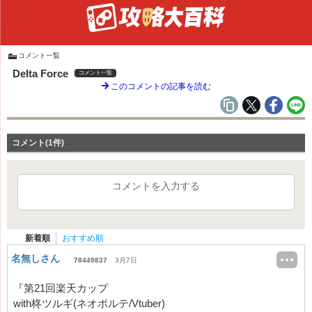
コメント一覧
Delta Force
コメント一覧
このコメントの記事を読む
コメント(1件)
コメントを入力する
新着順
おすすめ順
名無しさん
78449837
3月7日
『第21回楽天カップ
with柊ツルギ(ネオポルテ/Vtuber)