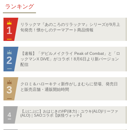
ランキング
リラックマ『あのころのリラックマ』シリーズが9月上
旬発売！懐かしのテーマアート商品情報
【速報】「デビルメイクライ Peak of Combat」と「ロ
ックマンX DiVE」がコラボ！8月6日より新バージョン
配信
クロミ＆ハローキティ新作がしまむらに登場、発売日
と販売店舗・通販開始時間
【ぷにぷに】おはじきのHP(体力)：ユウキ(ALO)/リーファ
(ALO)｜SAOコラボ【妖怪ウォッチ】