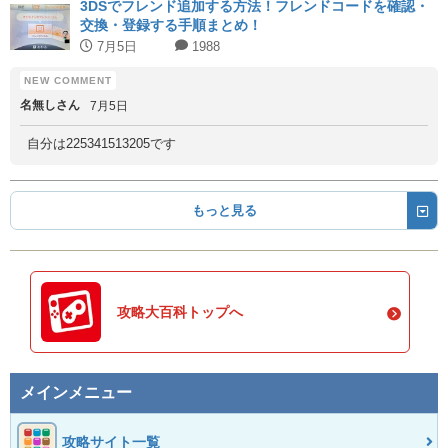
3DSでフレンド追加する方法！フレンドコードを確認・
交換・登録する手順まとめ！
7月5日
1988
名無しさん
7月5日
自分は225341513205です
もっと見る
攻略大百科トップへ
メインメニュー
攻略サイト一覧