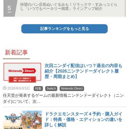
待望のパン店長ぬいぐるみも！リラックマ・すみっコぐら
し「いつでもベーカリー雑貨」ラインアップ紹介
記事ランキングをもっと見る
新着記事
次回ニンダイ配信はいつ？過去の内容も
紹介【2026ニンテンドーダイレクト履
歴・周期まとめ】
2026年8月5日
特集
Switch
Nintendo Direct
任天堂が発表するゲームの最新情報ニンテンドーダイレクト（ニン
ダイ)について、次...
ドラクエモンスターズ４予約・購入ガイ
ド：特典・価格・エディションの違いを
詳しく解説