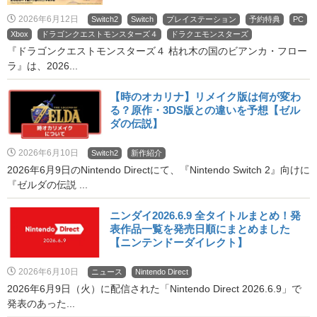
2026年6月12日
Switch2
Switch
プレイステーション
予約特典
PC
Xbox
ドラゴンクエストモンスターズ４
ドラクエモンスターズ
『ドラゴンクエストモンスターズ４ 枯れ木の国のビアンカ・フロー
ラ』は、2026...
【時のオカリナ】リメイク版は何が変わ
る？原作・3DS版との違いを予想【ゼル
ダの伝説】
2026年6月10日
Switch2
新作紹介
2026年6月9日のNintendo Directにて、『Nintendo Switch 2』向けに
『ゼルダの伝説 ...
ニンダイ2026.6.9 全タイトルまとめ！発
表作品一覧を発売日順にまとめました
【ニンテンドーダイレクト】
2026年6月10日
ニュース
Nintendo Direct
2026年6月9日（火）に配信された「Nintendo Direct 2026.6.9」で
発表のあった...