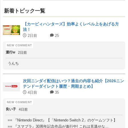
新着トピック一覧
【カービィハンターズ】効率よくレベル上をあげる方
法！
2日前
25
運行w
2日前
うんち
次回ニンダイ配信はいつ？過去の内容も紹介【2026ニン
テンドーダイレクト履歴・周期まとめ】
4日前
35
良い子
4日前
== 『Nintendo Direct』【「Nintendo Switch 2」のゲームソフト】
== 『スマブラ』30周年記念作品が進行中! これは見逃せな...