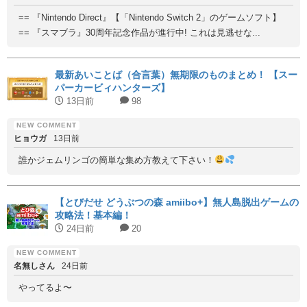
== 『Nintendo Direct』【「Nintendo Switch 2」のゲームソフト】
== 『スマブラ』30周年記念作品が進行中! これは見逃せな...
最新あいことば（合言葉）無期限のものまとめ！ 【スー
パーカービィハンターズ】
13日前
98
ヒョウガ
13日前
誰かジェムリンゴの簡単な集め方教えて下さい！
【とびだせ どうぶつの森 amiibo+】無人島脱出ゲームの
攻略法！基本編！
24日前
20
名無しさん
24日前
やってるよ〜