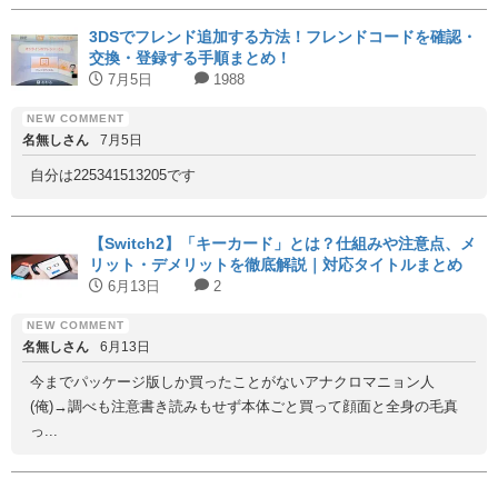
3DSでフレンド追加する方法！フレンドコードを確認・
交換・登録する手順まとめ！
7月5日
1988
名無しさん
7月5日
自分は225341513205です
【Switch2】「キーカード」とは？仕組みや注意点、メ
リット・デメリットを徹底解説｜対応タイトルまとめ
6月13日
2
名無しさん
6月13日
今までパッケージ版しか買ったことがないアナクロマニョン人
(俺)→調べも注意書き読みもせず本体ごと買って顔面と全身の毛真
っ...