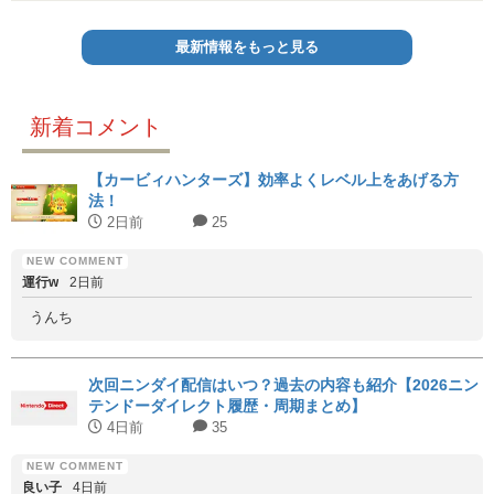
最新情報をもっと見る
新着コメント
【カービィハンターズ】効率よくレベル上をあげる方
法！
2日前
25
運行w
2日前
うんち
次回ニンダイ配信はいつ？過去の内容も紹介【2026ニン
テンドーダイレクト履歴・周期まとめ】
4日前
35
良い子
4日前