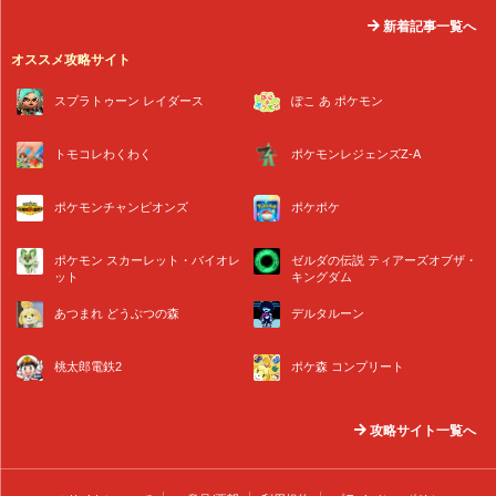
新着記事一覧へ
オススメ攻略サイト
スプラトゥーン レイダース
ぽこ あ ポケモン
トモコレわくわく
ポケモンレジェンズZ-A
ポケモンチャンピオンズ
ポケポケ
ポケモン スカーレット・バイオレ
ゼルダの伝説 ティアーズオブザ・
ット
キングダム
あつまれ どうぶつの森
デルタルーン
桃太郎電鉄2
ポケ森 コンプリート
攻略サイト一覧へ