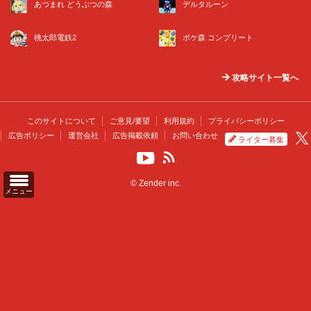
あつまれ どうぶつの森
デルタルーン
桃太郎電鉄2
ポケ森 コンプリート
攻略サイト一覧へ
このサイトについて
ご意見/要望
利用規約
プライバシーポリシー
広告ポリシー
運営会社
広告掲載依頼
お問い合わせ
ライター募集
© Zender inc.
メニュー