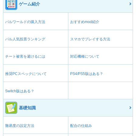
ゲーム紹介
パルワールドの購入方法
おすすめmod紹介
パル人気投票ランキング
スマホでプレイする方法
チート被害を避けるには
対応機種について
推奨PCスペックについて
PS4/PS5版はある？
Switch版はある？
基礎知識
難易度の設定方法
配合の仕組み