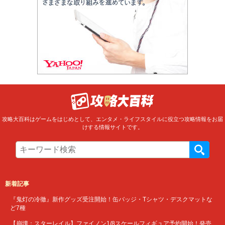
攻略大百科はゲームをはじめとして、エンタメ・ライフスタイルに役立つ攻略情報をお届
けする情報サイトです。
新着記事
『鬼灯の冷徹』新作グッズ受注開始！缶バッジ・Tシャツ・デスクマットな
ど7種
【崩壊：スターレイル】ファイノン1/8スケールフィギュア予約開始！発売