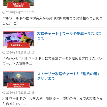
2026年7月23日 13:25
パルワールドの世界樹突入から封印の間攻略までの情報をまとめま
した。 全...
攻略チャート｜ワールド作成〜ラスボス
まで
2026年7月23日 13:10
『Palworld / パルワールド』にて新規データを始める方向けのパル
ワールドの攻略チ...
ストーリー攻略チャート8 『盟約の塔』
クリアまで
2026年7月22日 15:38
パルワールドの「天落の塔」攻略後～「盟約の塔」までの攻略をま
とめました。 ...