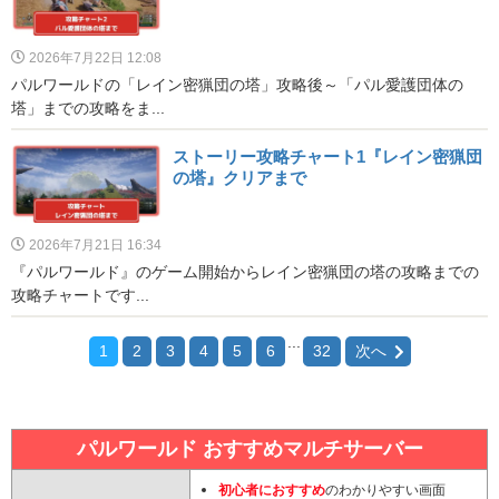
2026年7月22日 12:08
パルワールドの「レイン密猟団の塔」攻略後～「パル愛護団体の
塔」までの攻略をま...
ストーリー攻略チャート1『レイン密猟団
の塔』クリアまで
2026年7月21日 16:34
『パルワールド』のゲーム開始からレイン密猟団の塔の攻略までの
攻略チャートです...
...
1
2
3
4
5
6
32
次へ
パルワールド おすすめマルチサーバー
初心者におすすめ
のわかりやすい画面