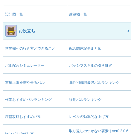
設計図一覧
建築物一覧
お役立ち
世界樹への行き方とできること
配合関連記事まとめ
パル配合シミュレーター
パッシブスキルの引き継ぎ
重量上限を増やせるパル
属性別戦闘最強パルランキング
作業おすすめパルランキング
移動パルランキング
序盤攻略おすすめパル
レベルの効率的な上げ方
取り返しのつかない要素｜ver0.2.0.6
強いパルの作り方