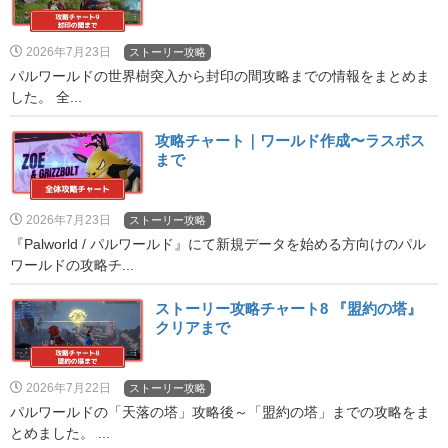
2026年7月23日
ストーリー攻略
パルワールドの世界樹突入から封印の間攻略までの情報をまとめま
した。 全...
攻略チャート｜ワールド作成〜ラスボス
まで
2026年7月23日
ストーリー攻略
『Palworld / パルワールド』にて新規データを始める方向けのパル
ワールドの攻略チ...
ストーリー攻略チャート8 『盟約の塔』
クリアまで
2026年7月22日
ストーリー攻略
パルワールドの「天落の塔」攻略後～「盟約の塔」までの攻略をま
とめました。 ...