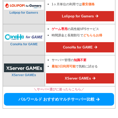
1ヶ月単位の利用では
最安価格
Lolipop for Gamers
Lolipop for Gamers
ゲーム専用
の高性能VPSサービス
時間課金と長期割引で
どちらもお得
ConoHa for GAME
ConoHa for GAME
サーバー管理の
知識不要
最短3日利用可能
で気軽に試せる
XServer GAMEs
XServer GAMEs
＼サーバー選びに迷ったらこちら／
パルワールド おすすめマルチサーバー比較