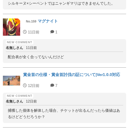
シルキーヌ×シーペントではニャンギマリはできませんでした。
マグナイト
No.159
11日前
1
名無しさん
11日前
配合表が全く合ってないんだけど
賞金首の仕様・賞金首討伐の証について|Ver1.0.0対応
12日前
7
名無しさん
12日前
捕獲した個体を解体した場合、チケットが出るんだったら価値はあ
るけどどうだろうか？