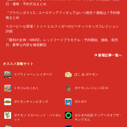
日・価格・予約方法まとめ
『ブラウンダスト2』ユースティアフィギュアはいつ発売？価格は？予約情
報まとめ
スヌーピーも登場！トミー ヒルフィガーのピーナッツキッズコレクション
詳細
『勝利の女神：NIKKE』レッドフードプラモデル：予約開始、価格、発売
日、豪華な内容を徹底解説
新着記事一覧へ
オススメ攻略サイト
スプラトゥーン レイダース
ぽこ あ ポケモン
トモコレわくわく
ポケモンレジェンズZ-A
ポケモンチャンピオンズ
ポケポケ
ポケモン スカーレット・バイオレ
ゼルダの伝説 ティアーズオブザ・
ット
キングダム