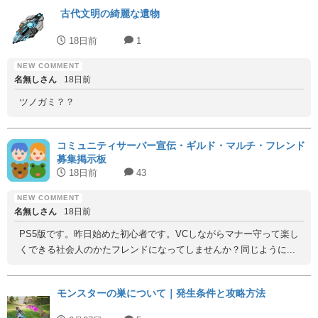
古代文明の綺麗な遺物
18日前
1
名無しさん
18日前
ツノガミ？？
コミュニティサーバー宣伝・ギルド・マルチ・フレンド
募集掲示板
18日前
43
名無しさん
18日前
PS5版です。昨日始めた初心者です。VCしながらマナー守って楽し
くできる社会人のかたフレンドになってしませんか？同じように...
モンスターの巣について｜発生条件と攻略方法