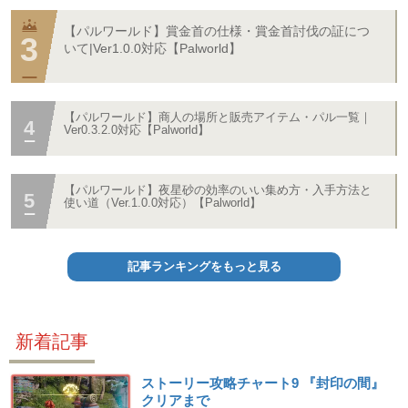
【パルワールド】賞金首の仕様・賞金首討伐の証につ
いて|Ver1.0.0対応【Palworld】
【パルワールド】商人の場所と販売アイテム・パル一覧｜
Ver0.3.2.0対応【Palworld】
【パルワールド】夜星砂の効率のいい集め方・入手方法と
使い道（Ver.1.0.0対応）【Palworld】
記事ランキングをもっと見る
新着記事
ストーリー攻略チャート9 『封印の間』
クリアまで