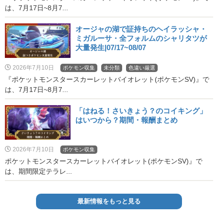
は、7月17日~8月7...
オージャの湖で証持ちのヘイラッシャ・
ミガルーサ・全フォルムのシャリタツが
大量発生|07/17~08/07
2026年7月10日
ポケモン収集
未分類
色違い厳選
『ポケットモンスタースカーレットバイオレット(ポケモンSV)』で
は、7月17日~8月7...
「はねる！さいきょう？のコイキング」
はいつから？期間・報酬まとめ
2026年7月10日
ポケモン収集
ポケットモンスタースカーレットバイオレット(ポケモンSV)』で
は、期間限定テラレ...
最新情報をもっと見る