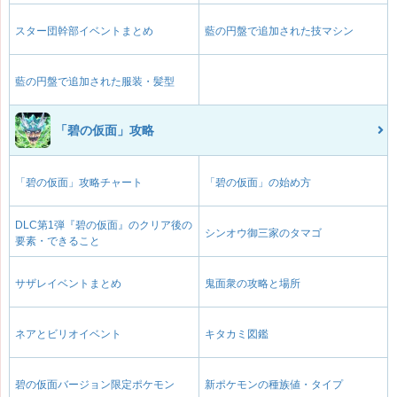
スター団幹部イベントまとめ
藍の円盤で追加された技マシン
藍の円盤で追加された服装・髪型
「碧の仮面」攻略
「碧の仮面」攻略チャート
「碧の仮面」の始め方
DLC第1弾『碧の仮面』のクリア後の
シンオウ御三家のタマゴ
要素・できること
サザレイベントまとめ
鬼面衆の攻略と場所
ネアとビリオイベント
キタカミ図鑑
碧の仮面バージョン限定ポケモン
新ポケモンの種族値・タイプ