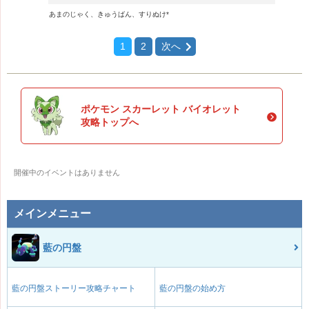
あまのじゃく、きゅうばん、すりぬけ*
1
2
次へ
ポケモン スカーレット バイオレット
攻略トップへ
開催中のイベントはありません
メインメニュー
藍の円盤
藍の円盤ストーリー攻略チャート
藍の円盤の始め方