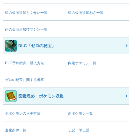
碧の仮面追加とくせい一覧
碧の仮面追加わざ一覧
碧の仮面追加技マシン一覧
DLC「ゼロの秘宝」
DLC予約特典・購入方法
内定ポケモン一覧
ゼロの秘宝に関する考察
図鑑埋め・ポケモン収集
全ポケモンの入手方法
新ポケモン一覧
進化条件一覧
伝説・準伝説