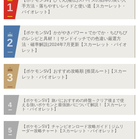
【ポケモンSV】ひでん(秘伝)スパイスの効率の良い入
手方法・落ちやすいレイドと使い道【スカーレット・
バイオレット】
【ポケモンSV】かがやきパワー＋でかでか・ちびちび
のレシピと具材！ | サンドイッチでの色違い厳選方
法・確率解説(2024年7月更新【スカーレット・バイオ
レット】
【ポケモンSV】おすすめ攻略順 [推奨ルート]【スカー
レット・バイオレット】
【ポケモンSV】旅パにおすすめの終盤～クリア後まで使
える強いポケモンと最強旅パについて解説！【スカーレッ
ト・バイオレット】
【ポケモンSV】チャンピオンロード攻略ガイド | ジムリ
ーダー攻略チャート【スカーレット・バイオレット】