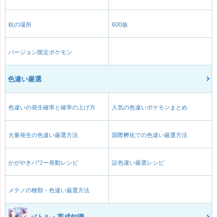
杭の場所
600族
バージョン限定ポケモン
色違い厳選
色違いの発生確率と確率の上げ方
人気の色違いポケモンまとめ
大量発生の色違い厳選方法
国際孵化での色違い厳選方法
かがやきパワー発動レシピ
証色違い厳選レシピ
メテノの種類・色違い厳選方法
バトル・育成知識