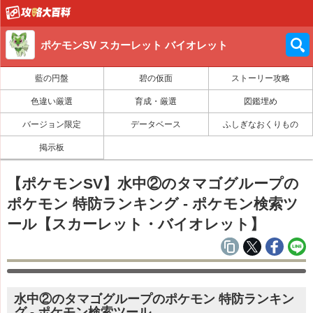
ポケモンSV スカーレット バイオレット
藍の円盤
碧の仮面
ストーリー攻略
色違い厳選
育成・厳選
図鑑埋め
バージョン限定
データベース
ふしぎなおくりもの
掲示板
【ポケモンSV】水中②のタマゴグループの
ポケモン 特防ランキング - ポケモン検索ツ
ール【スカーレット・バイオレット】
水中②のタマゴグループのポケモン 特防ランキン
グ - ポケモン検索ツール