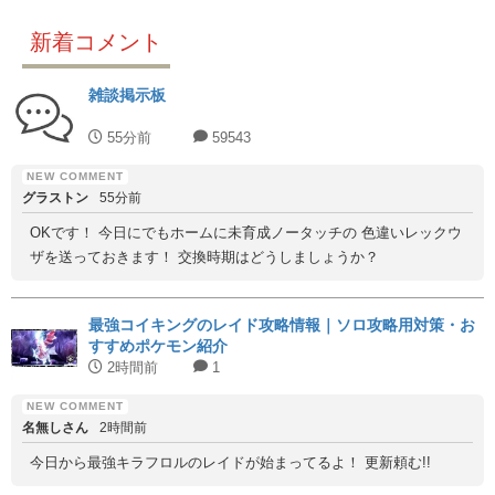
新着コメント
雑談掲示板
55分前
59543
グラストン
55分前
OKです！ 今日にでもホームに未育成ノータッチの 色違いレックウ
ザを送っておきます！ 交換時期はどうしましょうか？
最強コイキングのレイド攻略情報｜ソロ攻略用対策・お
すすめポケモン紹介
2時間前
1
名無しさん
2時間前
今日から最強キラフロルのレイドが始まってるよ！ 更新頼む!!