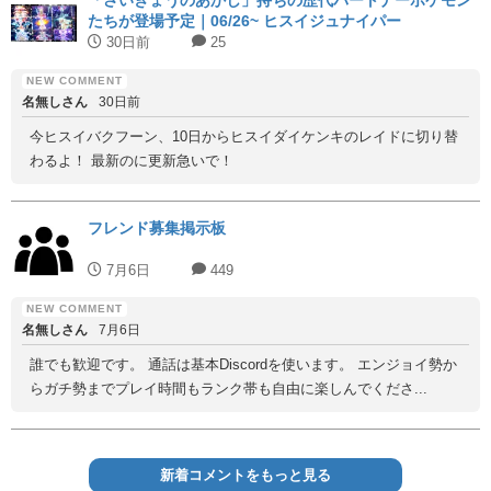
「さいきょうのあかし」持ちの歴代パートナーポケモン
たちが登場予定｜06/26~ ヒスイジュナイパー
30日前
25
名無しさん
30日前
今ヒスイバクフーン、10日からヒスイダイケンキのレイドに切り替
わるよ！ 最新のに更新急いで！
フレンド募集掲示板
7月6日
449
名無しさん
7月6日
誰でも歓迎です。 通話は基本Discordを使います。 エンジョイ勢か
らガチ勢までプレイ時間もランク帯も自由に楽しんでくださ...
新着コメントをもっと見る