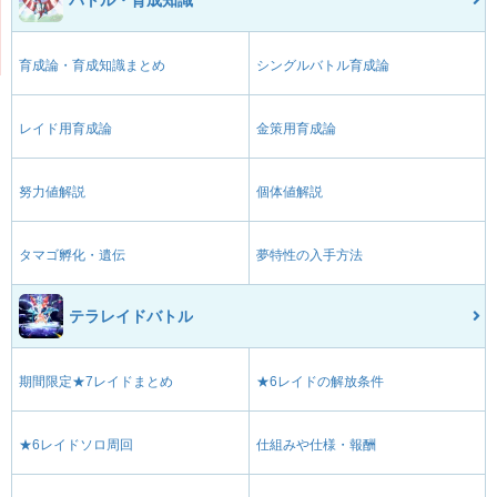
育成論・育成知識まとめ
シングルバトル育成論
レイド用育成論
金策用育成論
努力値解説
個体値解説
タマゴ孵化・遺伝
夢特性の入手方法
テラレイドバトル
期間限定★7レイドまとめ
★6レイドの解放条件
★6レイドソロ周回
仕組みや仕様・報酬