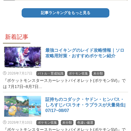
記事ランキングをもっと見る
新着記事
最強コイキングのレイド攻略情報｜ソロ
攻略用対策・おすすめポケモン紹介
2026年7月17日
バトル・育成知識
ポケモン収集
未分類
『ポケットモンスタースカーレットバイオレット(ポケモンSV)』で
は 7月17日~8月7日...
証持ちのコダック・ヤドン・ヒンバス・
しろすじバスラオ・ラプラスが大量発生|
07/17~08/07
2026年7月10日
ポケモン収集
未分類
色違い厳選
『ポケットモンスタースカーレットバイオレット(ポケモンSV)』で