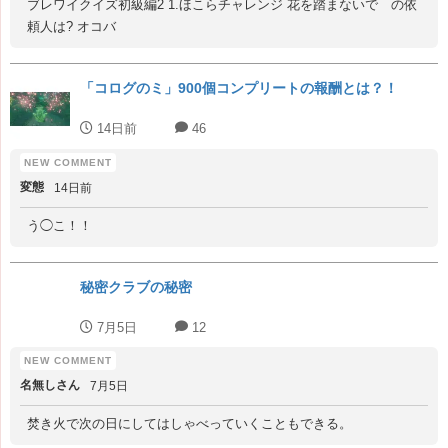
ブレワイクイズ初級編2 1.ほこらチャレンジ 花を踏まないで の依
頼人は? オコバ
「コログのミ」900個コンプリートの報酬とは？！
14日前
46
変態
14日前
う◯こ！！
秘密クラブの秘密
7月5日
12
名無しさん
7月5日
焚き火で次の日にしてはしゃべっていくこともできる。