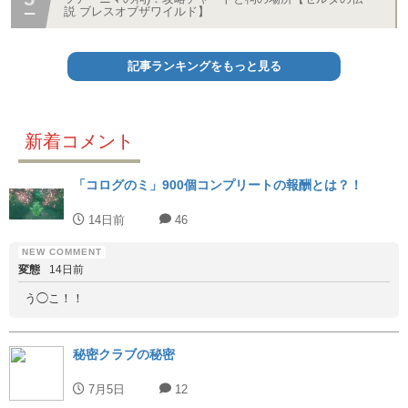
説 ブレスオブザワイルド】
記事ランキングをもっと見る
新着コメント
「コログのミ」900個コンプリートの報酬とは？！
14日前
46
変態
14日前
う◯こ！！
秘密クラブの秘密
7月5日
12