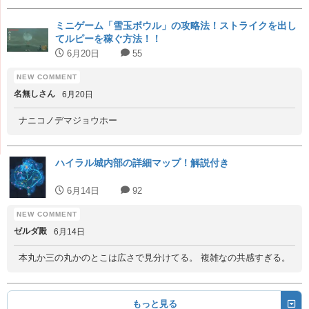
ミニゲーム「雪玉ボウル」の攻略法！ストライクを出し
てルピーを稼ぐ方法！！
6月20日
55
名無しさん
6月20日
ナニコノデマジョウホー
ハイラル城内部の詳細マップ！解説付き
6月14日
92
ゼルダ殿
6月14日
本丸か三の丸かのとこは広さで見分けてる。 複雑なの共感すぎる。
もっと見る