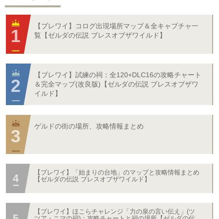
【ブレワイ】コログ出現場所マップ＆全キャプチャ一
覧【ゼルダの伝説 ブレスオブザワイルド】
【ブレワイ】試練の祠：全120+DLC16の攻略チャート
＆完全マップ(改良版)【ゼルダの伝説 ブレスオブザワ
イルド】
ゲルドの街の場所、攻略情報まとめ
【ブレワイ】「始まりの台地」のマップと攻略情報まとめ
【ゼルダの伝説 ブレスオブザワイルド】
【ブレワイ】ほこらチャレンジ「力の泉の言い伝え」(ツ
ツア・ニマの祠)：攻略チャートと祠の場所【ゼルダの伝