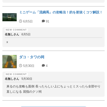
ミニゲーム「流鏑馬」の攻略法！的を射抜くコツ解説！
6月5日
91
名無しさん
6月5日
x
ダコ・タワの祠
5月30日
4
名無しさん
5月30日
来るのも攻略も面倒 長ったらしい上にちょっとミスったら全部やり
直しになる 屈指のクソ祠