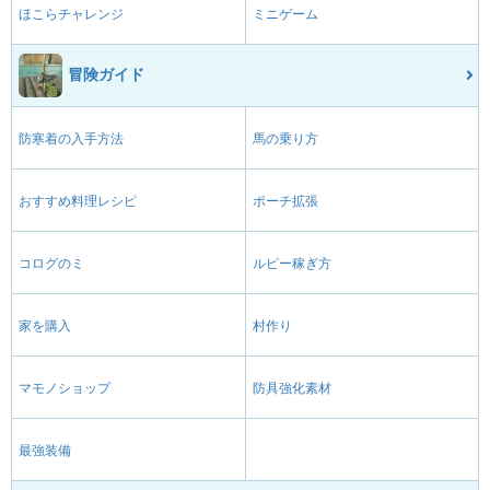
ほこらチャレンジ
ミニゲーム
冒険ガイド
防寒着の入手方法
馬の乗り方
おすすめ料理レシピ
ポーチ拡張
コログのミ
ルピー稼ぎ方
家を購入
村作り
マモノショップ
防具強化素材
最強装備