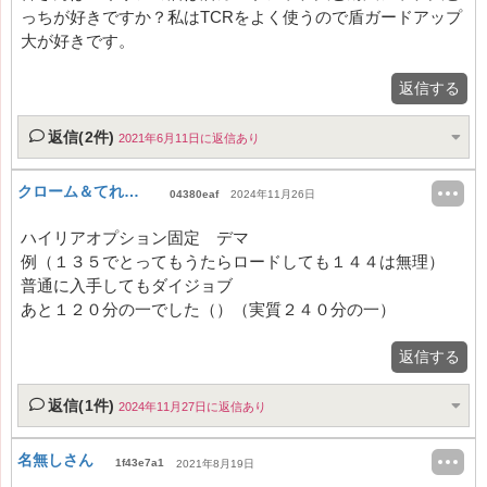
っちが好きですか？私はTCRをよく使うので盾ガードアップ
大が好きです。
返信する
返信(2件)
2021年6月11日に返信あり
クローム＆てれさ！
04380eaf
2024年11月26日
ハイリアオプション固定 デマ
例（１３５でとってもうたらロードしても１４４は無理）
普通に入手してもダイジョブ
あと１２０分の一でした（）（実質２４０分の一）
返信する
返信(1件)
2024年11月27日に返信あり
名無しさん
1f43e7a1
2021年8月19日