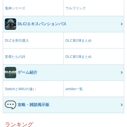
鬼神シリーズ
ウルフリンク
DLC/エキスパンションパス
DLCを割引購入
DLC第2弾まとめ
英傑たちの詩
DLC第1弾まとめ
ゲーム紹介
SwtichとWiiUの違い
amiibo一覧
攻略・雑談掲示板
ランキング