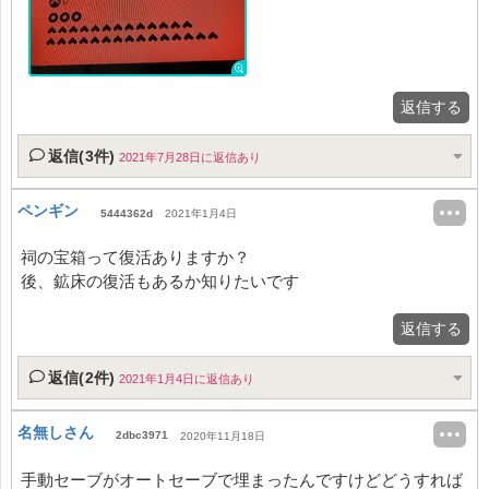
返信する
返信(3件)
2021年7月28日に返信あり
ペンギン
5444362d
2021年1月4日
祠の宝箱って復活ありますか？
後、鉱床の復活もあるか知りたいです
返信する
返信(2件)
2021年1月4日に返信あり
名無しさん
2dbc3971
2020年11月18日
手動セーブがオートセーブで埋まったんですけどどうすれば