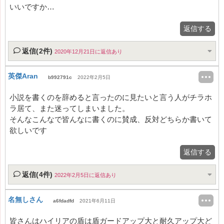
いいですか…
返信する
返信(2件)
2020年12月21日に返信あり
英傑Aran
b992791c
2022年2月5日
小説を書くのを辞めると言ったのに見たいと言う人がチラホ
ラ居て、また迷ってしまいました。
そんなこんなで皆んなに書くのに賛成、反対どちらか書いて
欲しいです
返信する
返信(4件)
2022年2月5日に返信あり
名無しさん
a6fdadfd
2021年6月11日
皆さんはハイリアの盾は盾ガードアップ大と耐久アップ大ど