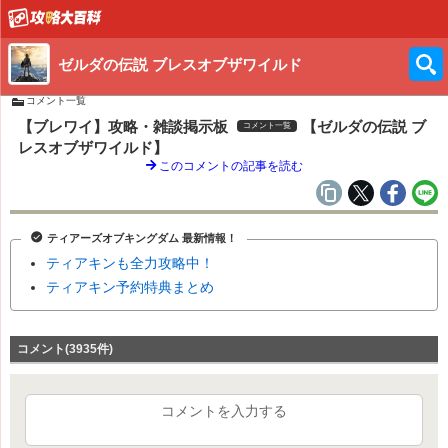
ゼルダの伝説 ブレスオブザワイルド
コメント一覧
【ブレワイ】攻略・雑談掲示板
【ゼルダの伝説 ブ
コメント一覧
レスオブザワイルド】
このコメントの記事を読む
ティアーズオブキングダム 最新情報！
ティアキンも全力攻略中！
ティアキン予約特典まとめ
コメント(3935件)
コメントを入力する