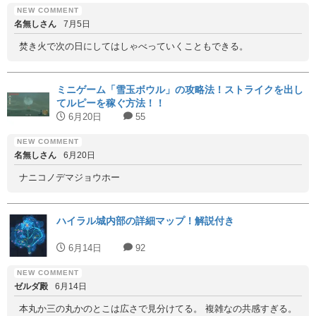
名無しさん
7月5日
焚き火で次の日にしてはしゃべっていくこともできる。
ミニゲーム「雪玉ボウル」の攻略法！ストライクを出し
てルピーを稼ぐ方法！！
6月20日
55
名無しさん
6月20日
ナニコノデマジョウホー
ハイラル城内部の詳細マップ！解説付き
6月14日
92
ゼルダ殿
6月14日
本丸か三の丸かのとこは広さで見分けてる。 複雑なの共感すぎる。