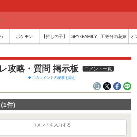
)
わ
ポケモン
【推しの子】
SPY×FAMILY
五等分の花嫁
オ
覧
レ攻略・質問 掲示板
コメント一覧
このコメントの記事を読む
1件)
コメントを入力する