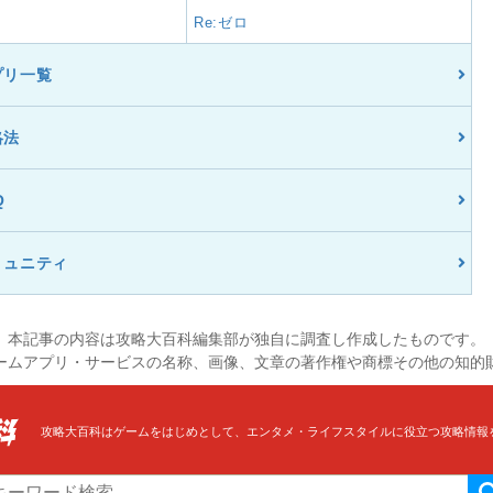
Re:ゼロ
プリ一覧
略法
Q
ミュニティ
本記事の内容は攻略大百科編集部が独自に調査し作成したものです。
ームアプリ・サービスの名称、画像、文章の著作権や商標その他の知的
攻略大百科はゲームをはじめとして、エンタメ・ライフスタイルに役立つ攻略情報