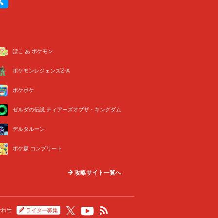
ぽこ あ ポケモン
ポケモンレジェンズZ-A
ポケポケ
ゼルダの伝説 ティアーズオブザ・キングダム
デルタルーン
ポケ森 コンプリート
攻略サイト一覧へ
合わせ
ライター募集