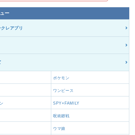
ュー
ンクレアプリ
ズ
ポケモン
ワンピース
ン
SPY×FAMILY
呪術廻戦
ウマ娘