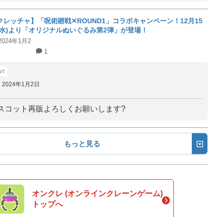
クレッチャ】「呪術廻戦✕ROUND1」コラボキャンペーン！12月15
(水)より「オリジナルぬいぐるみ第2弾」が登場！
2024年1月2
1
2024年1月2日
スコット再販よろしくお願いします?
もっと見る
オンクレ (オンラインクレーンゲーム)
トップへ