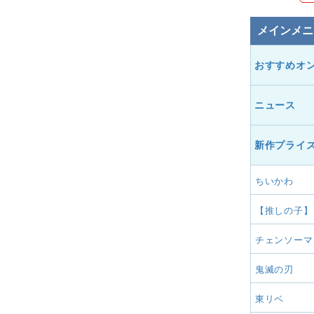
メインメニ
おすすめオ
ニュース
新作プライ
ちいかわ
【推しの子】
チェンソーマ
鬼滅の刃
東リベ