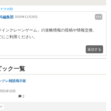
おすすめ順
科編集部
2020年11月26日
ラインクレーンゲーム」の攻略情報の投稿や情報交換、
どにご利用ください。
返信する
ピック一覧
ンクレ雑談掲示板
2021年10月
2