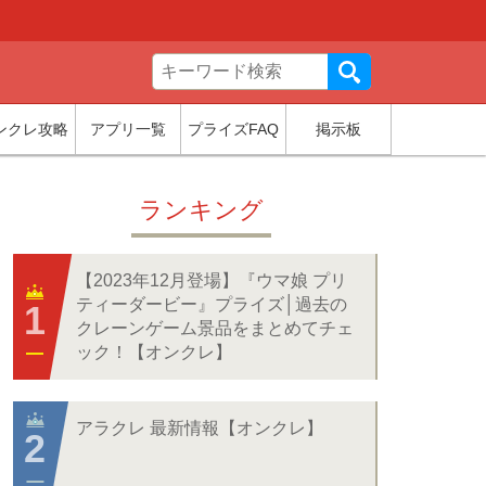
ンクレ攻略
アプリ一覧
プライズFAQ
掲示板
ランキング
【2023年12月登場】『ウマ娘 プリ
ティーダービー』プライズ│過去の
クレーンゲーム景品をまとめてチェ
ック！【オンクレ】
アラクレ 最新情報【オンクレ】