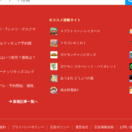
オススメ攻略サイト
ジ・Tシャツ・デスクマ
スプラトゥーン レイダース
トモコレわくわく
ールフィギュア予約開
ポケモンチャンピオンズ
アはいつ発売？価格は？
ポケモン スカーレット・バイオレット
ーナッツキッズコレク
あつまれ どうぶつの森
モデル：予約開始、価格、
桃太郎電鉄2
新着記事一覧へ
規約
プライバシーポリシー
広告ポリシー
運営会社
広告掲載依頼
お問い