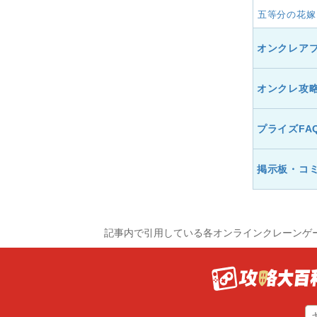
五等分の花嫁
オンクレア
オンクレ攻
プライズFA
掲示板・コ
記事内で引用している各オンラインクレーンゲ