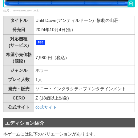
出典：
www.amazon.co.jp
タイトル
Until Dawn(アンティルドーン) -惨劇の山荘-
発売日
2024年10月4日(金)
対応機種
PS5
(サービス)
希望小売価格
7,980 円（税込）
（値段）
ジャンル
ホラー
プレイ人数
1人
発売・販売
ソニー・インタラクティブエンタテインメント
CERO
Z (18歳以上対象)
公式サイト
公式サイト
エディション紹介
本ゲームには以下のバリエーションがあります。