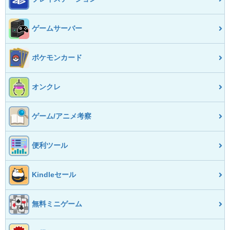
ゲームサーバー
ポケモンカード
オンクレ
ゲーム/アニメ考察
便利ツール
Kindleセール
無料ミニゲーム