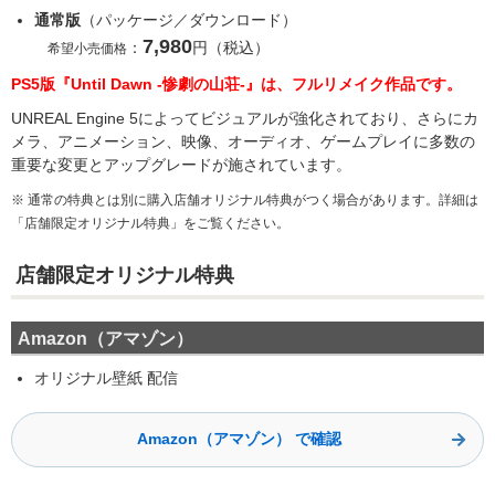
通常版
（パッケージ／ダウンロード）
7,980
：
円（税込）
希望小売価格
PS5版『Until Dawn -惨劇の山荘-』は、フルリメイク作品です。
UNREAL Engine 5によってビジュアルが強化されており、さらにカ
メラ、アニメーション、映像、オーディオ、ゲームプレイに多数の
重要な変更とアップグレードが施されています。
※ 通常の特典とは別に購入店舗オリジナル特典がつく場合があります。詳細は
「店舗限定オリジナル特典」をご覧ください。
店舗限定オリジナル特典
Amazon（アマゾン）
オリジナル壁紙 配信
Amazon（アマゾン） で確認