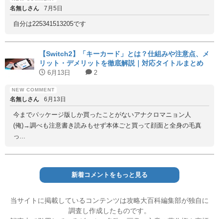
名無しさん
7月5日
自分は225341513205です
【Switch2】「キーカード」とは？仕組みや注意点、メ
リット・デメリットを徹底解説｜対応タイトルまとめ
6月13日
2
名無しさん
6月13日
今までパッケージ版しか買ったことがないアナクロマニョン人
(俺)→調べも注意書き読みもせず本体ごと買って顔面と全身の毛真
っ...
新着コメントをもっと見る
当サイトに掲載しているコンテンツは攻略大百科編集部が独自に
調査し作成したものです。