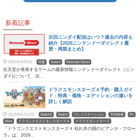
新着記事
次回ニンダイ配信はいつ？過去の内容も
紹介【2026ニンテンドーダイレクト履
歴・周期まとめ】
2026年8月5日
特集
Switch
Nintendo Direct
任天堂が発表するゲームの最新情報ニンテンドーダイレクト（ニン
ダイ)について、次...
ドラクエモンスターズ４予約・購入ガイ
ド：特典・価格・エディションの違いを
詳しく解説
2026年6月12日
Switch2
Switch
プレイステーション
予約特典
PC
Xbox
ドラゴンクエストモンスターズ４
ドラクエモンスターズ
『ドラゴンクエストモンスターズ４ 枯れ木の国のビアンカ・フロー
ラ』は、2026...