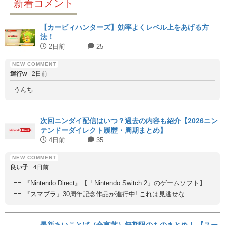
新着コメント
【カービィハンターズ】効率よくレベル上をあげる方
法！
2日前
25
運行w
2日前
うんち
次回ニンダイ配信はいつ？過去の内容も紹介【2026ニン
テンドーダイレクト履歴・周期まとめ】
4日前
35
良い子
4日前
== 『Nintendo Direct』【「Nintendo Switch 2」のゲームソフト】
== 『スマブラ』30周年記念作品が進行中! これは見逃せな...
最新あいことば（合言葉）無期限のものまとめ！ 【スー