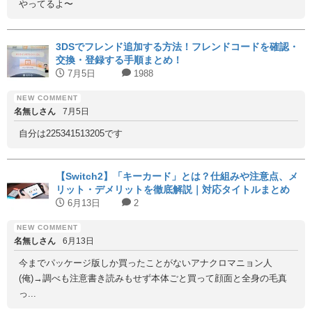
やってるよ〜
3DSでフレンド追加する方法！フレンドコードを確認・
交換・登録する手順まとめ！
7月5日
1988
名無しさん
7月5日
自分は225341513205です
【Switch2】「キーカード」とは？仕組みや注意点、メ
リット・デメリットを徹底解説｜対応タイトルまとめ
6月13日
2
名無しさん
6月13日
今までパッケージ版しか買ったことがないアナクロマニョン人
(俺)→調べも注意書き読みもせず本体ごと買って顔面と全身の毛真
っ...