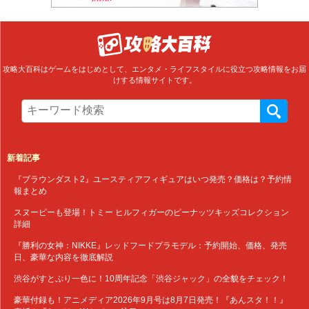
攻略大百科はゲームをはじめとして、エンタメ・ライフスタイルに役立つ攻略情報をお届
けする情報サイトです。
新着記事
『ブラウンダスト2』ユースティアフィギュアはいつ発売？価格は？予約情
報まとめ
スヌーピーも登場！トミー ヒルフィガーのピーナッツキッズコレクション
詳細
『勝利の女神：NIKKE』レッドフードプラモデル：予約開始、価格、発売
日、豪華な内容を徹底解説
渋谷がすとぷり一色に！10周年記念「渋谷ジャック」の全貌をチェック！
豪華付録も！アニメディア2026年9月号は8月7日発売！『あんスタ！！』