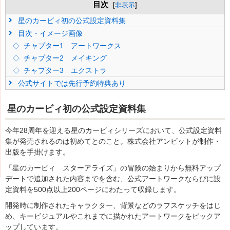
目次
[
非表示
]
星のカービィ初の公式設定資料集
目次・イメージ画像
チャプター1 アートワークス
チャプター2 メイキング
チャプター3 エクストラ
公式サイトでは先行予約特典あり
星のカービィ初の公式設定資料集
今年28周年を迎える星のカービィシリーズにおいて、公式設定資料
集が発売されるのは初めてとのこと。株式会社アンビットが制作・
出版を手掛けます。
「星のカービィ スターアライズ」の冒険の始まりから無料アップ
デートで追加された内容までを含む、公式アートワークならびに設
定資料を500点以上200ページにわたって収録します。
開発時に制作されたキャラクター、背景などのラフスケッチをはじ
め、キービジュアルやこれまでに描かれたアートワークをピックア
ップしています。