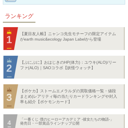
ランキング
【夏目友人帳】ニャンコ先生モチーフの限定アイテム
がearth music&ecology Japan Labelから登場
【ぷにぷに】おはじきのHP(体力)：ユウキ(ALO)/リー
ファ(ALO)｜SAOコラボ【妖怪ウォッチ】
【ポケカ】ストームエメラルダの買取価格一覧・値段
まとめ|レアリティ毎の当たりカードランキングや封入
率も紹介【ポケモンカード】
「一番くじ 僕のヒーローアカデミア -彼女たちの物語-」
発売日・一部賞品ラインナップ公開