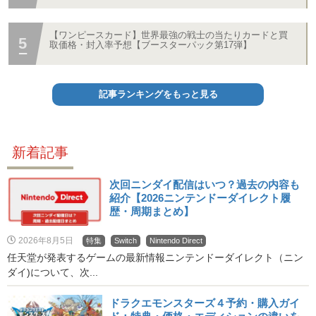
【ワンピースカード】世界最強の戦士の当たりカードと買
取価格・封入率予想【ブースターパック第17弾】
記事ランキングをもっと見る
新着記事
次回ニンダイ配信はいつ？過去の内容も
紹介【2026ニンテンドーダイレクト履
歴・周期まとめ】
2026年8月5日
特集
Switch
Nintendo Direct
任天堂が発表するゲームの最新情報ニンテンドーダイレクト（ニン
ダイ)について、次...
ドラクエモンスターズ４予約・購入ガイ