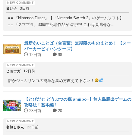
良い子
3日前
== 『Nintendo Direct』【「Nintendo Switch 2」のゲームソフト】
== 『スマブラ』30周年記念作品が進行中! これは見逃せな...
最新あいことば（合言葉）無期限のものまとめ！ 【スー
パーカービィハンターズ】
12日前
98
ヒョウガ
12日前
誰かジェムリンゴの簡単な集め方教えて下さい！
【とびだせ どうぶつの森 amiibo+】無人島脱出ゲームの
攻略法！基本編！
23日前
20
名無しさん
23日前