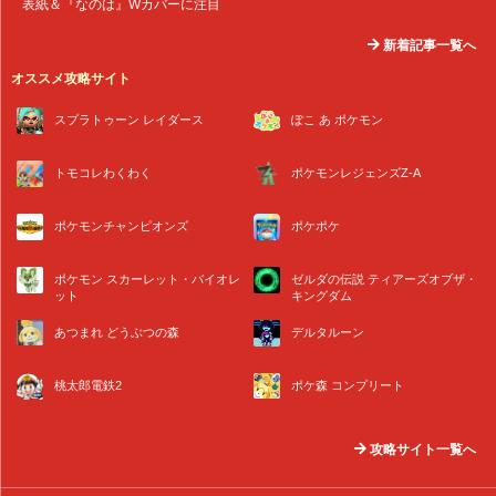
表紙＆『なのは』Wカバーに注目
新着記事一覧へ
オススメ攻略サイト
スプラトゥーン レイダース
ぽこ あ ポケモン
トモコレわくわく
ポケモンレジェンズZ-A
ポケモンチャンピオンズ
ポケポケ
ポケモン スカーレット・バイオレ
ゼルダの伝説 ティアーズオブザ・
ット
キングダム
あつまれ どうぶつの森
デルタルーン
桃太郎電鉄2
ポケ森 コンプリート
攻略サイト一覧へ