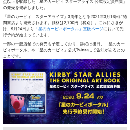
点以上を収録した「星のカービィ スターアライズ 公式設定資料集」
の発売を発表しました。
「星のカービィ スターアライズ」3周年となる2021年3月16日に徳
間書店より発売されます。価格は2,700円（税別）。これにさきが
け、9月24日より
「星のカービィポータル」直販ページ
において先
行予約が始まっています。
一部の一般店舗での発売も予定しており、詳細は後日、「星のカー
ビィポータル」や「星のカービィ」公式Twitterにて告知があるとの
ことです。