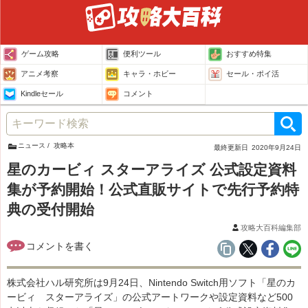
ゲーム攻略
便利ツール
おすすめ特集
アニメ考察
キャラ・ホビー
セール・ポイ活
Kindleセール
コメント
ニュース
攻略本
最終更新日
2020年9月24日
星のカービィ スターアライズ 公式設定資料
集が予約開始！公式直販サイトで先行予約特
典の受付開始
攻略大百科編集部
株式会社ハル研究所は9月24日、Nintendo Switch用ソフト「星のカ
ービィ スターアライズ」の公式アートワークや設定資料など500