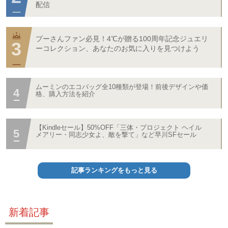
配信
プーさんファン必見！4℃が贈る100周年記念ジュエリ
ーコレクション、あなたのお気に入りを見つけよう
ムーミンのエコバッグ全10種類が登場！前後デザインや価
格、購入方法を紹介
【Kindleセール】50%OFF「三体・プロジェクト ヘイル
メアリー・同志少女よ、敵を撃て」など早川SFセール
記事ランキングをもっと見る
新着記事