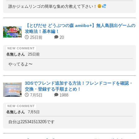
誰かジェムリンゴの簡単な集め方教えて下さい！
【とびだせ どうぶつの森 amiibo+】無人島脱出ゲームの
攻略法！基本編！
25日前
20
名無しさん
25日前
やってるよ〜
3DSでフレンド追加する方法！フレンドコードを確認・
交換・登録する手順まとめ！
7月5日
1988
名無しさん
7月5日
自分は225341513205です