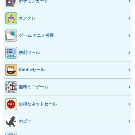
ポケモンカード
オンクレ
ゲーム/アニメ考察
便利ツール
Kindleセール
無料ミニゲーム
お得なネットセール
ホビー