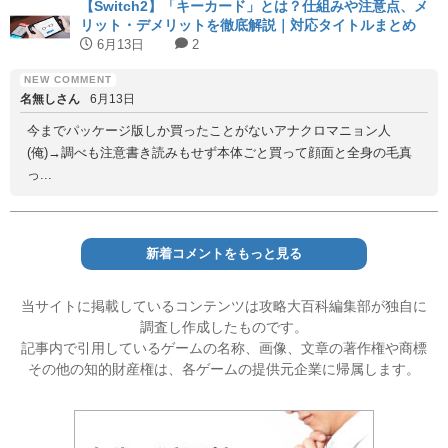
【Switch2】「キーカード」とは？仕組みや注意点、メ
リット・デメリットを徹底解説｜対応タイトルまとめ
6月13日
2
名無しさん
6月13日
今までパッケージ版しか買ったことがないアナクロマニョン人
(俺)→調べも注意書き読みもせず本体ごと買って顔面と全身の毛真
っ...
新着コメントをもっと見る
当サイトに掲載しているコンテンツは攻略大百科編集部が独自に
調査し作成したものです。
記事内で引用しているゲームの名称、画像、文章の著作権や商標
その他の知的財産権は、各ゲームの提供元企業に帰属します。