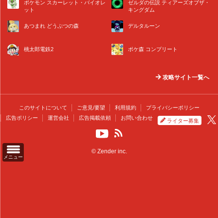
ポケモン スカーレット・バイオレ
ゼルダの伝説 ティアーズオブザ・
ット
キングダム
あつまれ どうぶつの森
デルタルーン
桃太郎電鉄2
ポケ森 コンプリート
攻略サイト一覧へ
このサイトについて
ご意見/要望
利用規約
プライバシーポリシー
広告ポリシー
運営会社
広告掲載依頼
お問い合わせ
ライター募集
© Zender inc.
メニュー