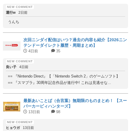
運行w
2日前
うんち
次回ニンダイ配信はいつ？過去の内容も紹介【2026ニン
テンドーダイレクト履歴・周期まとめ】
4日前
35
良い子
4日前
== 『Nintendo Direct』【「Nintendo Switch 2」のゲームソフト】
== 『スマブラ』30周年記念作品が進行中! これは見逃せな...
最新あいことば（合言葉）無期限のものまとめ！ 【スー
パーカービィハンターズ】
13日前
98
ヒョウガ
13日前