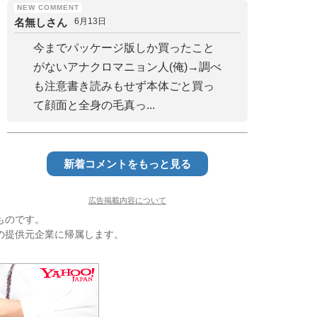
名無しさん
6月13日
今までパッケージ版しか買ったこと
がないアナクロマニョン人(俺)→調べ
も注意書き読みもせず本体ごと買っ
て顔面と全身の毛真っ...
新着コメントをもっと見る
広告掲載内容について
ものです。
の提供元企業に帰属します。