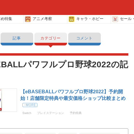
すめ特集
アニメ考察
キャラ・ホビー
セール
記事
カテゴリー
コメント
EBALLパワフルプロ野球2022の記
【eBASEBALLパワフルプロ野球2022】予約開
始！店舗限定特典や最安価格ショップ比較まとめ
Switch
プレイステーション
予約特典
eBASEBALLパワフルプロ野球2022