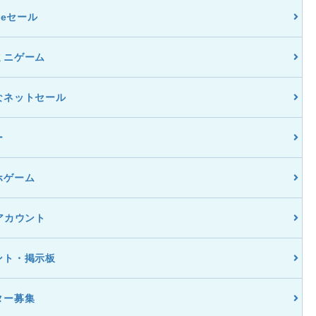
dleセール
ミニゲーム
なネットセール
ー
ホゲーム
アカウント
ント・掲示板
ター募集