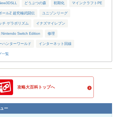
New3DSLL
どうぶつの森
初期化
マインクラフトPE
ボールZ 超究極武闘伝
ユニゾンリーグ
ッチ ゲラポリズム
イナズマイレブン
 :Nintendo Switch Edition
修理
ーハンターワールド
インターネット回線
グ一覧
攻略大百科トップへ
ュー