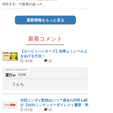
026.6.9」で発表のあった...
最新情報をもっと見る
新着コメント
【カービィハンターズ】効率よくレベル上
をあげる方法！
3日前
25
運行w
3日前
うんち
次回ニンダイ配信はいつ？過去の内容も紹
介【2026ニンテンドーダイレクト履歴・周
期まとめ】
5日前
35