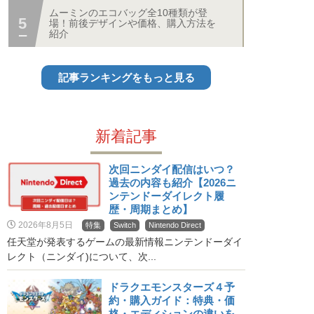
ムーミンのエコバッグ全10種類が登
場！前後デザインや価格、購入方法を
紹介
記事ランキングをもっと見る
新着記事
次回ニンダイ配信はいつ？
過去の内容も紹介【2026ニ
ンテンドーダイレクト履
歴・周期まとめ】
2026年8月5日
特集
Switch
Nintendo Direct
任天堂が発表するゲームの最新情報ニンテンドーダイ
レクト（ニンダイ)について、次...
ドラクエモンスターズ４予
約・購入ガイド：特典・価
格・エディションの違いを