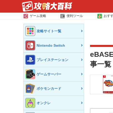
ゲーム攻略
便利ツール
おす
攻略サイト一覧
Nintendo Switch
eBAS
プレイステーション
事一覧
ゲームサーバー
ポケモンカード
オンクレ