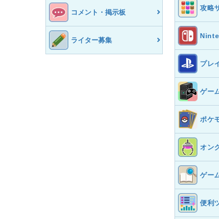
攻略
コメント・掲示板
Nint
ライター募集
プレ
ゲー
ポケ
オン
ゲー
便利