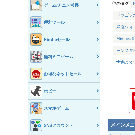
他のタグ
ゲーム/アニメ考察
ドラゴン
便利ツール
妖怪ウォ
Minecraft
Kindleセール
モンスタ
無料ミニゲーム
他のタ
お得なネットセール
ホビー
スマホゲーム
メインメニ
SNSアカウント