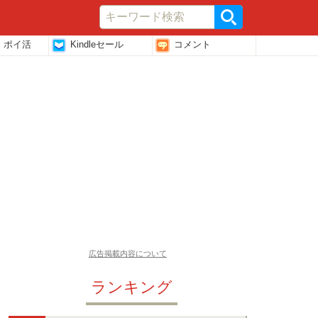
・ポイ活
Kindleセール
コメント
広告掲載内容について
ランキング