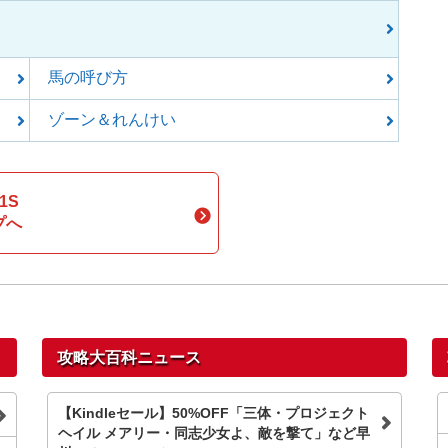
馬の呼び方
ゾーン＆れんけい
1S
プへ
攻略大百科ニュース
【Kindleセール】50%OFF「三体・プロジェクト
ヘイル メアリー・同志少女よ、敵を撃て」など早