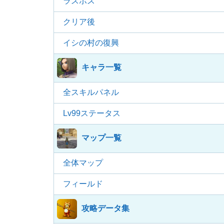
ラスボス
クリア後
イシの村の復興
キャラ一覧
全スキルパネル
Lv99ステータス
マップ一覧
全体マップ
フィールド
攻略データ集