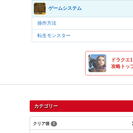
ゲームシステム
操作方法
転生モンスター
ドラクエ1
攻略トッ
カテゴリー
クリア後
7