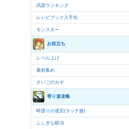
武器ランキング
レシピブック入手先
モンスター
お役立ち
レベル上げ
素材集め
さいごのカギ
寄り道攻略
時渡りの迷宮(ヨッチ族)
ふしぎな鍛冶