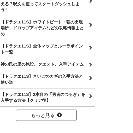
える？呪文を使ってスタートダッシュしよ
う！
【ドラクエ11S】ホワイトビート・強の出現
場所、ドロップアイテムなどの攻略情報まと
め
【ドラクエ11S】全体マップとルーラポイン
ト一覧
神の民の里の施設、クエスト、入手アイテム
【ドラクエ11S】さいごのカギの入手方法と
使い道
【ドラクエ11S】2本目の「勇者のつるぎ」を
入手する方法【クリア後】
もっと見る