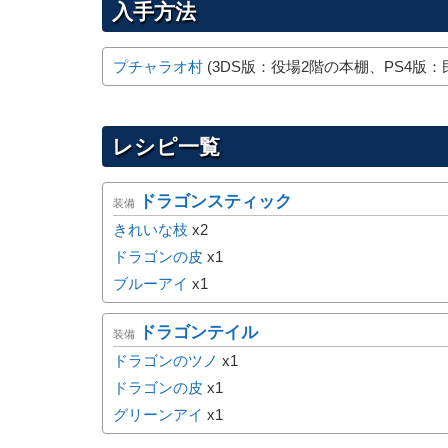
入手方法
プチャラオ村
(3DS版：役場2階の本棚、PS4版：
レシピ一覧
ドラゴンスティック
装備
きれいな枝
x2
ドラゴンの皮
x1
ブルーアイ
x1
ドラゴンテイル
装備
ドラゴンのツノ
x1
ドラゴンの皮
x1
グリーンアイ
x1