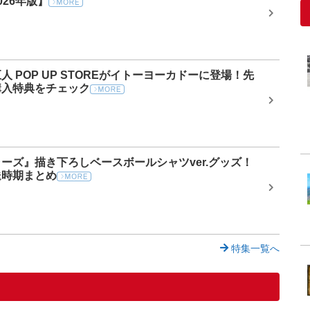
26年版】
 POP UP STOREがイトーヨーカドーに登場！先
購入特典をチェック
ーズ』描き下ろしベースボールシャツver.グッズ！
送時期まとめ
特集一覧へ