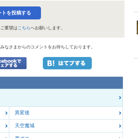
ントを投稿する
・ご要望は
こちら
へお願いします。
どみなさまからのコメントをお待ちしております。
異変後
天空魔城