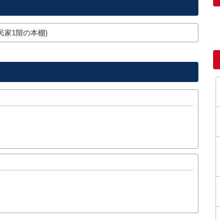
民家1階の本棚)