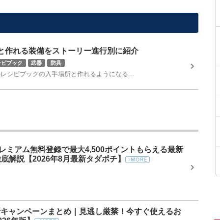
と作れる装備をストーリー進行別に紹介
シピブック
武器
防具
レシピブックの入手場所と作れるようになる...
プレミアム無料登録で最大4,500ポイントもらえる最新
底解説【2026年8月最新タダポチ】
最新キャンペーンまとめ｜見逃し厳禁！今すぐ使えるお