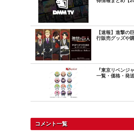
得情報まとめ【20
【速報】進撃の巨人
行販売グッズや
『東京リベンジャ
一覧・価格・発
コメント一覧