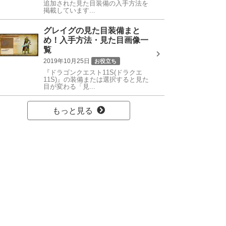
追加された見た目装備の入手方法を
掲載しています...
グレイグの見た目装備まと
め！入手方法・見た目画像一
覧
2019年10月25日
お役立ち
『ドラゴンクエスト11S(ドラクエ
11S)』の装備または選択すると見た
目が変わる「見...
もっと見る