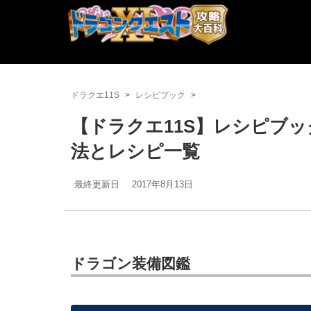
ドラクエ11S
レシピブック
【ドラクエ11S】レシピブ
法とレシピ一覧
最終更新日
2017年8月13日
ドラゴン装備図鑑