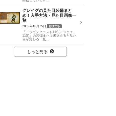
掲載しています...
グレイグの見た目装備まと
め！入手方法・見た目画像一
覧
2019年10月25日
お役立ち
『ドラゴンクエスト11S(ドラクエ
11S)』の装備または選択すると見た
目が変わる「見...
もっと見る