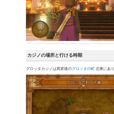
カジノの場所と行ける時期
グロッタカジノは異変後の
グロッタの町
北東にあ