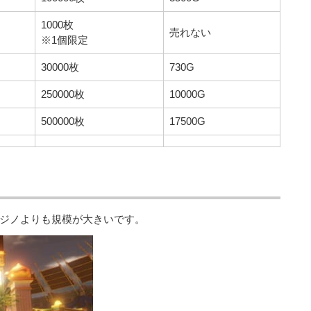
1000枚
売れない
※1個限定
30000枚
730G
250000枚
10000G
500000枚
17500G
ジノよりも規模が大きいです。