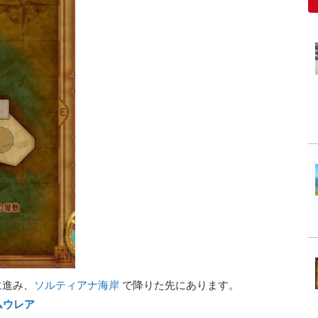
に進み、
ソルティアナ海岸
で降りた先にあります。
ムウレア