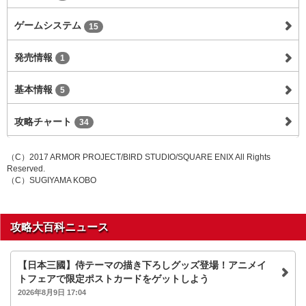
ゲームシステム
15
発売情報
1
基本情報
5
攻略チャート
34
（C）2017 ARMOR PROJECT/BIRD STUDIO/SQUARE ENIX All Rights
Reserved.
（C）SUGIYAMA KOBO
攻略大百科ニュース
【日本三國】侍テーマの描き下ろしグッズ登場！アニメイ
トフェアで限定ポストカードをゲットしよう
2026年8月9日 17:04