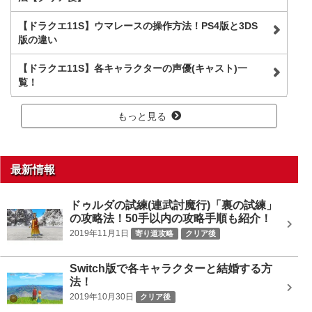
【ドラクエ11S】ウマレースの操作方法！PS4版と3DS
版の違い
【ドラクエ11S】各キャラクターの声優(キャスト)一
覧！
もっと見る
最新情報
ドゥルダの試練(連武討魔行)「裏の試練」
の攻略法！50手以内の攻略手順も紹介！
2019年11月1日
寄り道攻略
クリア後
Switch版で各キャラクターと結婚する方
法！
2019年10月30日
クリア後