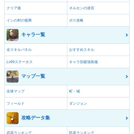
クリア後
ネルセンの迷宮
イシの村の復興
ボス攻略
キャラ一覧
全スキルパネル
おすすめスキル
Lv99ステータス
キャラ別最強装備
マップ一覧
全体マップ
町・城
フィールド
ダンジョン
攻略データ集
武器ランキング
防具ランキング