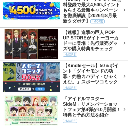
料登録で最大4,500ポイント
もらえる最新キャンペーン
を徹底解説【2026年8月最
新タダポチ】
【速報】進撃の巨人 POP
UP STOREがイトーヨーカ
ドーに登場！先行販売グッ
ズや購入特典をチェック
【Kindleセール】50％ポイ
ント「ダイヤモンドの功
罪・灼熱カバディ・ひゃく
えむ。」スポーツコミック
「アイドルマスター
SideM」リメンバーショッ
トフェア第4弾が10月開催！
特典と予約方法を紹介