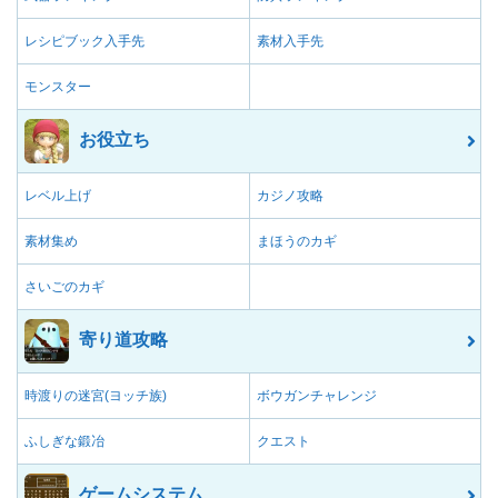
レシピブック入手先
素材入手先
モンスター
お役立ち
レベル上げ
カジノ攻略
素材集め
まほうのカギ
さいごのカギ
寄り道攻略
時渡りの迷宮(ヨッチ族)
ボウガンチャレンジ
ふしぎな鍛冶
クエスト
ゲームシステム