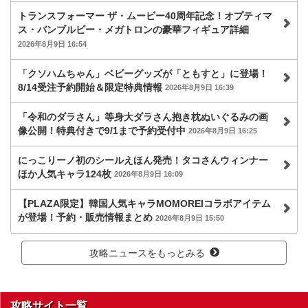
トランスフォーマー ザ・ムービー40周年記念！オプティマ
ス・バンブルビー・メガトロンの豪華フィギュア詳細
2026年8月9日 16:54
「クソハムちゃん」ベビーグッズが「ともすと」に登場！
8/14受注予約開始＆限定特典情報
2026年8月9日 16:39
「令和のダラさん」等身大ダラさん抱き枕ぬいぐるみの画
像公開！特典付きで9/1まで予約受付中
2026年8月9日 16:25
にっこりーノ初のシールえほん発売！タコさんウィンナー
ほか人気キャラ124枚
2026年8月9日 16:09
【PLAZA限定】韓国人気キャラMOMOREIコラボアイテム
が登場！予約・販売情報まとめ
2026年8月9日 15:50
攻略ニュースをもっとみる
攻略サイト一覧