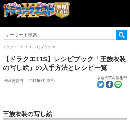
ドラクエ11S
レシピブック
【ドラクエ11S】レシピブック「王族衣装
の写し絵」の入手方法とレシピ一覧
攻略大百科編集部
最終更新日
2017年8月13日
王族衣装の写し絵