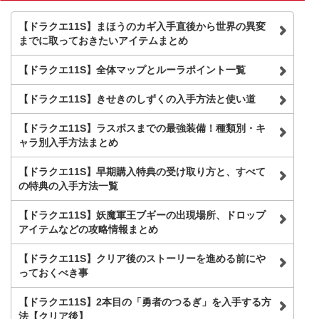
索
【ドラクエ11S】まほうのカギ入手直後から世界の異変
までに取っておきたいアイテムまとめ
【ドラクエ11S】全体マップとルーラポイント一覧
【ドラクエ11S】きせきのしずくの入手方法と使い道
【ドラクエ11S】ラスボスまでの最強装備！種類別・キ
ャラ別入手方法まとめ
【ドラクエ11S】早期購入特典の受け取り方と、すべて
の特典の入手方法一覧
【ドラクエ11S】妖魔軍王ブギーの出現場所、ドロップ
アイテムなどの攻略情報まとめ
【ドラクエ11S】クリア後のストーリーを進める前にや
っておくべき事
【ドラクエ11S】2本目の「勇者のつるぎ」を入手する方
法【クリア後】