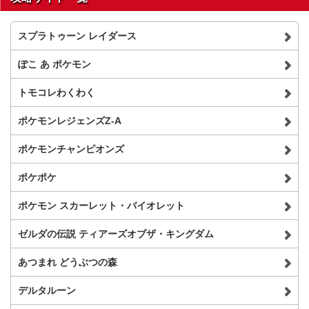
スプラトゥーン レイダース
ぽこ あ ポケモン
トモコレわくわく
ポケモンレジェンズZ-A
ポケモンチャンピオンズ
ポケポケ
ポケモン スカーレット・バイオレット
ゼルダの伝説 ティアーズオブザ・キングダム
あつまれ どうぶつの森
デルタルーン