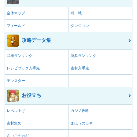
全体マップ
町・城
フィールド
ダンジョン
攻略データ集
武器ランキング
防具ランキング
レシピブック入手先
素材入手先
モンスター
お役立ち
レベル上げ
カジノ攻略
素材集め
まほうのカギ
さいごのカギ