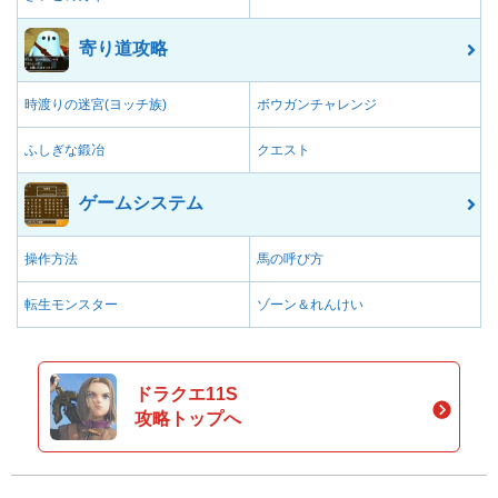
寄り道攻略
時渡りの迷宮(ヨッチ族)
ボウガンチャレンジ
ふしぎな鍛冶
クエスト
ゲームシステム
操作方法
馬の呼び方
転生モンスター
ゾーン＆れんけい
ドラクエ11S
攻略トップへ