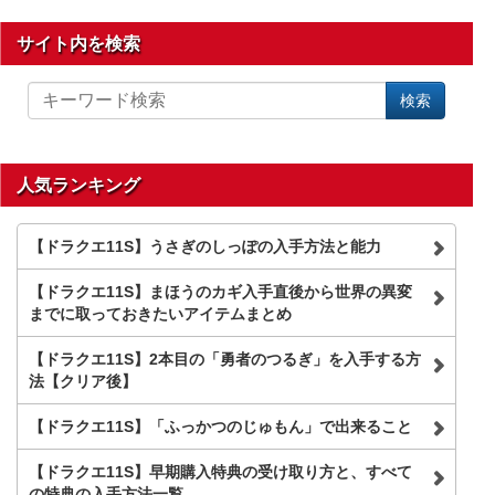
サイト内を検索
サ
検索
イ
ト
内
を
人気ランキング
検
索
【ドラクエ11S】うさぎのしっぽの入手方法と能力
【ドラクエ11S】まほうのカギ入手直後から世界の異変
までに取っておきたいアイテムまとめ
【ドラクエ11S】2本目の「勇者のつるぎ」を入手する方
法【クリア後】
【ドラクエ11S】「ふっかつのじゅもん」で出来ること
【ドラクエ11S】早期購入特典の受け取り方と、すべて
の特典の入手方法一覧