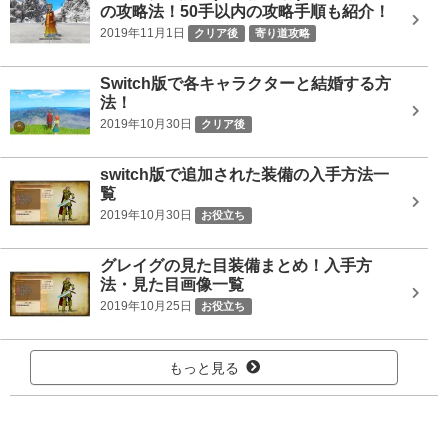
の攻略法！50手以内の攻略手順も紹介！
2019年11月1日
クリア後
寄り道攻略
Switch版で各キャラクターと結婚する方
法！
2019年10月30日
クリア後
switch版で追加された装備の入手方法一
覧
2019年10月30日
お役立ち
グレイグの見た目装備まとめ！入手方
法・見た目画像一覧
2019年10月25日
お役立ち
もっと見る