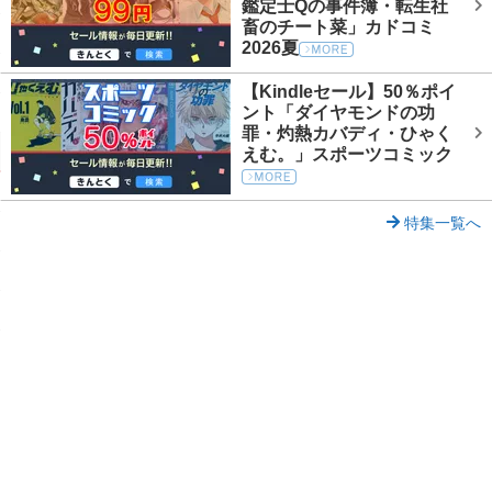
鑑定士Qの事件簿・転生社
畜のチート菜」カドコミ
2026夏
【Kindleセール】50％ポイ
ント「ダイヤモンドの功
罪・灼熱カバディ・ひゃく
えむ。」スポーツコミック
特集一覧へ