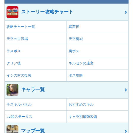
ストーリー攻略チャート
攻略チャート一覧
異変後
天空の古戦場
天空魔城
ラスボス
裏ボス
クリア後
ネルセンの迷宮
イシの村の復興
ボス攻略
キャラ一覧
全スキルパネル
おすすめスキル
Lv99ステータス
キャラ別最強装備
マップ一覧