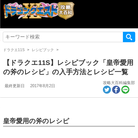
ドラクエ11S
レシピブック
【ドラクエ11S】レシピブック「皇帝愛用
の斧のレシピ」の入手方法とレシピ一覧
攻略大百科編集部
最終更新日
2017年8月2日
皇帝愛用の斧のレシピ