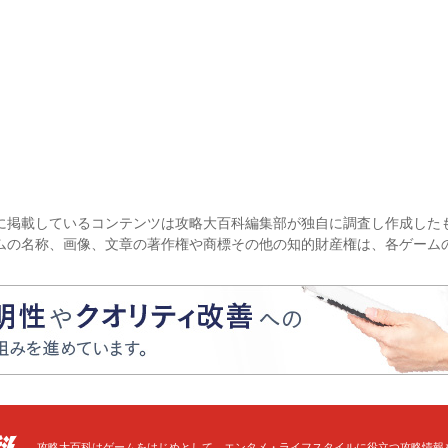
に掲載しているコンテンツは攻略大百科編集部が独自に調査し作成した
ムの名称、画像、文章の著作権や商標その他の知的財産権は、各ゲーム
攻略大百科はゲームをはじめとして、エンタメ・ライフスタイルに役立つ攻略情報