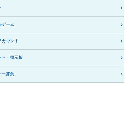
ー
ホゲーム
アカウント
ント・掲示板
ター募集