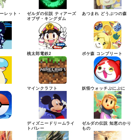
カーレット・
ゼルダの伝説 ティアーズ
あつまれ どうぶつの森
オブザ・キングダム
桃太郎電鉄2
ポケ森 コンプリート
マインクラフト
妖怪ウォッチぷにぷに
ディズニードリームライ
ゼルダの伝説 知恵のかり
トバレー
もの