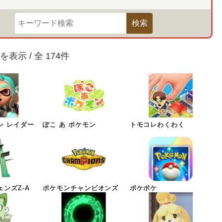
検索
を表示 / 全
174
件
ン レイダー
ぽこ あ ポケモン
トモコレわくわく
ンズZ-A
ポケモンチャンピオンズ
ポケポケ