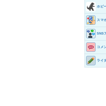
ホビ
スマ
SNS
コメ
ライ