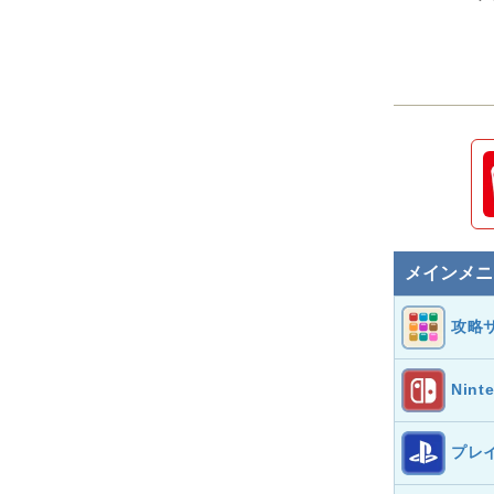
メインメニ
攻略
Nint
プレ