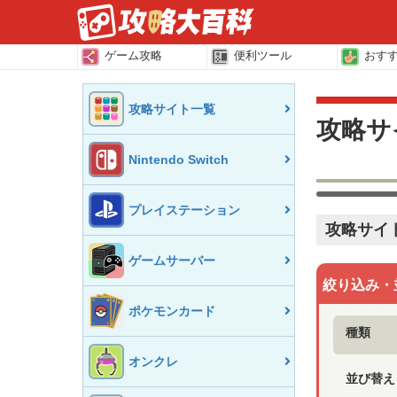
ゲーム攻略
便利ツール
おす
攻略サイト一覧
攻略サ
Nintendo Switch
プレイステーション
攻略サイト
ゲームサーバー
絞り込み・
ポケモンカード
種類
オンクレ
並び替え