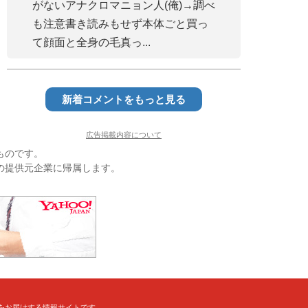
がないアナクロマニョン人(俺)→調べ
も注意書き読みもせず本体ごと買っ
て顔面と全身の毛真っ...
新着コメントをもっと見る
広告掲載内容について
ものです。
の提供元企業に帰属します。
をお届けする情報サイトです。