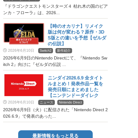
『ドラゴンクエストモンスターズ４ 枯れ木の国のビア
ンカ・フローラ』は、2026...
【時のオカリナ】リメイク
版は何が変わる？原作・3D
S版との違いを予想【ゼルダ
の伝説】
2026年6月10日
Switch2
新作紹介
2026年6月9日のNintendo Directにて、『Nintendo Sw
itch 2』向けに『ゼルダの伝説 ...
ニンダイ2026.6.9 全タイト
ルまとめ！発表作品一覧を
発売日順にまとめました
【ニンテンドーダイレク
ト】
2026年6月10日
ニュース
Nintendo Direct
2026年6月9日（火）に配信された「Nintendo Direct 2
026.6.9」で発表のあった...
最新情報をもっと見る