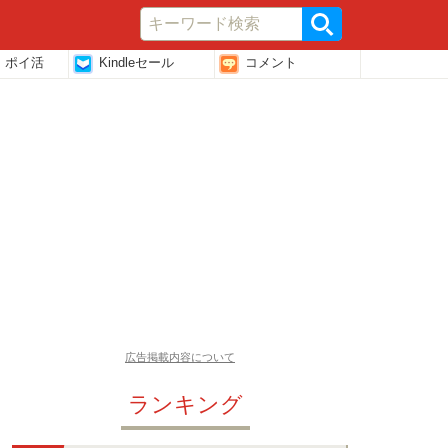
・ポイ活
Kindleセール
コメント
広告掲載内容について
ランキング