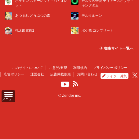
ポケモン スカーレット・バイオレ
ゼルダの伝説 ティアーズオブザ・
ット
キングダム
あつまれ どうぶつの森
デルタルーン
桃太郎電鉄2
ポケ森 コンプリート
攻略サイト一覧へ
このサイトについて
ご意見/要望
利用規約
プライバシーポリシー
広告ポリシー
運営会社
広告掲載依頼
お問い合わせ
ライター募集
© Zender inc.
メニュー