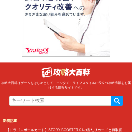
攻略大百科はゲームをはじめとして、エンタメ・ライフスタイルに役立つ攻略情報をお届
けする情報サイトです。
新着記事
【ドラゴンボールカード】STORY BOOSTER 01の当たりカードと買取価