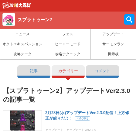
スプラトゥーン2
ニュース
フェス
アップデート
オクトエキスパンション
ヒーローモード
サーモンラン
攻略データ
攻略テクニック
掲示板
記事
カテゴリー
コメント
【スプラトゥーン2】アップデートVer2.3.0
の記事一覧
2月28日(水)アップデートVer.2.3.0配信！上方修
正が続々だよ！
アップデート
アップデートVer2.3.0