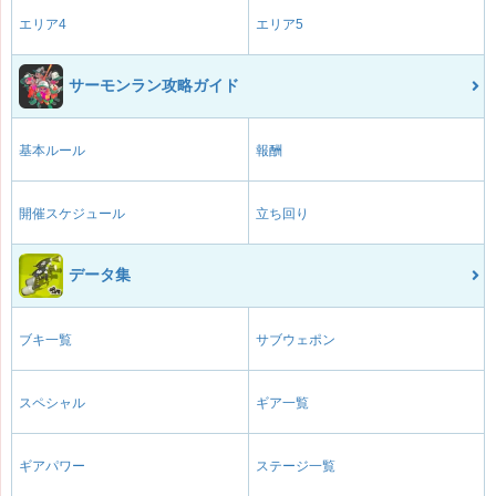
エリア4
エリア5
サーモンラン攻略ガイド
基本ルール
報酬
開催スケジュール
立ち回り
データ集
ブキ一覧
サブウェポン
スペシャル
ギア一覧
ギアパワー
ステージ一覧