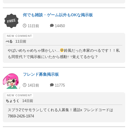
何でも雑談・ゲーム以外もOKな掲示板
11日前
14450
べる
11日前
やばいめちゃめちゃ懐かしい…
鈴風だった本家のべるです！！私
も同世代？で掲示板にいたから感動߹ ߹覚えてるかな？
フレンド募集掲示板
14日前
11775
ちょうく
14日前
スプラ2でサモランしてくれる人募集！通話x フレンドコードは
7869-2426-1974