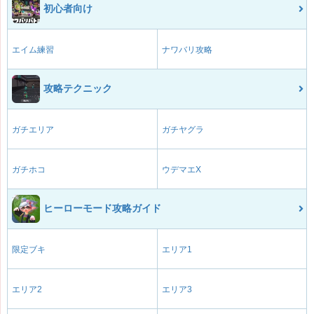
初心者向け
エイム練習
ナワバリ攻略
攻略テクニック
ガチエリア
ガチヤグラ
ガチホコ
ウデマエX
ヒーローモード攻略ガイド
限定ブキ
エリア1
エリア2
エリア3