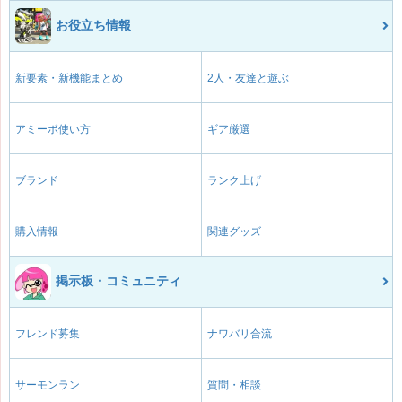
お役立ち情報
新要素・新機能まとめ
2人・友達と遊ぶ
アミーボ使い方
ギア厳選
ブランド
ランク上げ
購入情報
関連グッズ
掲示板・コミュニティ
フレンド募集
ナワバリ合流
サーモンラン
質問・相談