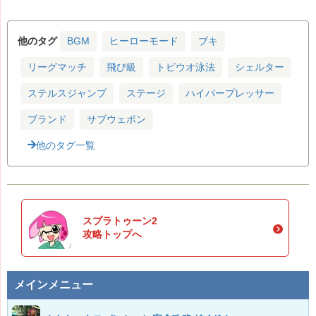
他のタグ
BGM
ヒーローモード
ブキ
リーグマッチ
飛び級
トビウオ泳法
シェルター
ステルスジャンプ
ステージ
ハイパープレッサー
ブランド
サブウェポン
他のタグ一覧
スプラトゥーン2
攻略トップへ
メインメニュー