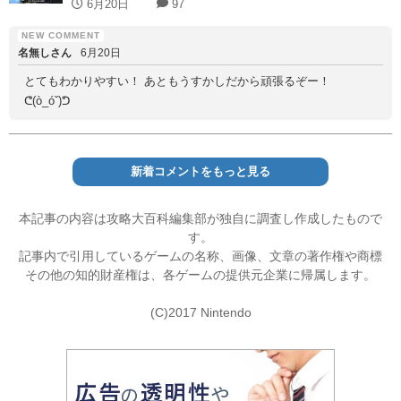
6月20日
97
名無しさん
6月20日
とてもわかりやすい！ あともうすかしだから頑張るぞー！
ᕦ(ò_óˇ)ᕤ
新着コメントをもっと見る
本記事の内容は攻略大百科編集部が独自に調査し作成したもので
す。
記事内で引用しているゲームの名称、画像、文章の著作権や商標
その他の知的財産権は、各ゲームの提供元企業に帰属します。
(C)2017 Nintendo