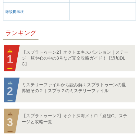
雑談掲示板
ランキング
【スプラトゥーン2】オクトエキスパンション｜ステー
ジ一覧や心の中の3号など完全攻略ガイド！【追加DL
C】
ミステリーファイルから読み解くスプラトゥーンの世
界観その２｜スプラ２のミステリーファイル
【スプラトゥーン2】オクト深海メトロ「路線C」ステ
ージと攻略一覧