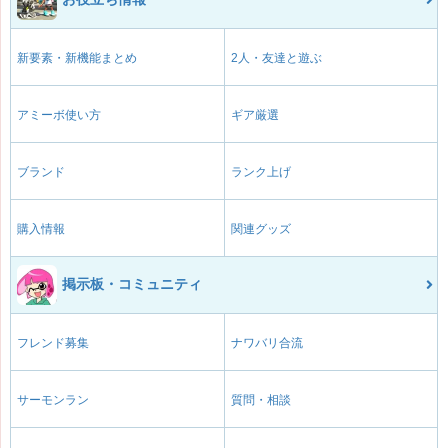
新要素・新機能まとめ
2人・友達と遊ぶ
アミーボ使い方
ギア厳選
ブランド
ランク上げ
購入情報
関連グッズ
掲示板・コミュニティ
フレンド募集
ナワバリ合流
サーモンラン
質問・相談