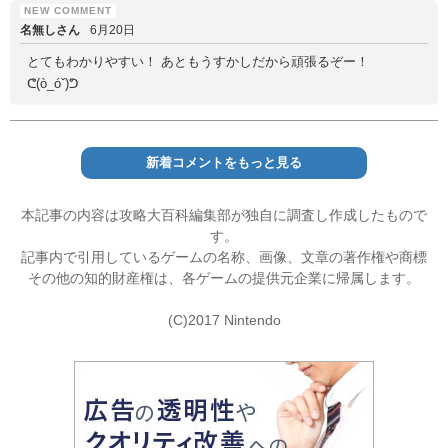
名無しさん
6月20日
とてもわかりやすい！ あともうすかしだから頑張るぞー！
ᕦ(ò_óˇ)ᕤ
新着コメントをもっと見る
本記事の内容は攻略大百科編集部が独自に調査し作成したもので
す。
記事内で引用しているゲームの名称、画像、文章の著作権や商標
その他の知的財産権は、各ゲームの提供元企業に帰属します。
(C)2017 Nintendo