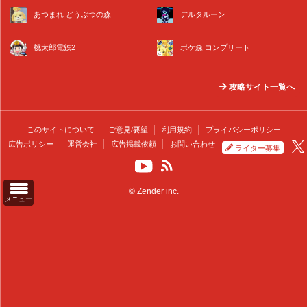
あつまれ どうぶつの森
デルタルーン
桃太郎電鉄2
ポケ森 コンプリート
攻略サイト一覧へ
このサイトについて
ご意見/要望
利用規約
プライバシーポリシー
広告ポリシー
運営会社
広告掲載依頼
お問い合わせ
ライター募集
© Zender inc.
メニュー