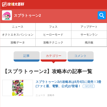
スプラトゥーン2
ニュース
フェス
アップデート
オクトエキスパンション
ヒーローモード
サーモンラン
攻略データ
攻略テクニック
掲示板
記事
カテゴリー
コメント
【スプラトゥーン2】攻略本の記事一覧
スプラトゥーン2の攻略本は8月4日に発売！3冊
(ファミ通、電撃、公式)が登場！
ニュース
攻略本