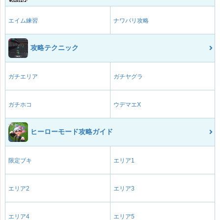
エイム練習
ナワバリ攻略
攻略テクニック
ガチエリア
ガチヤグラ
ガチホコ
ウデマエX
ヒーローモード攻略ガイド
限定ブキ
エリア1
エリア2
エリア3
エリア4
エリア5