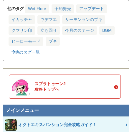
他のタグ
Wet Floor
予約発売
アップデート
イカッチャ
ウデマエ
サーモンランのブキ
クマサン印
立ち回り
今月のステージ
BGM
ヒーローモード
ブキ
他のタグ一覧
スプラトゥーン2
攻略トップへ
メインメニュー
オクトエキスパンション完全攻略ガイド！