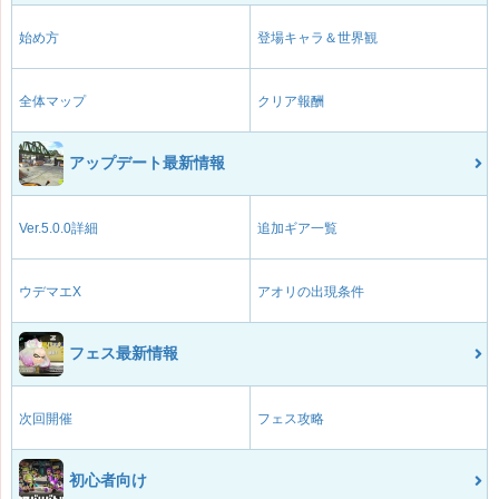
始め方
登場キャラ＆世界観
全体マップ
クリア報酬
アップデート最新情報
Ver.5.0.0詳細
追加ギア一覧
ウデマエX
アオリの出現条件
フェス最新情報
次回開催
フェス攻略
初心者向け