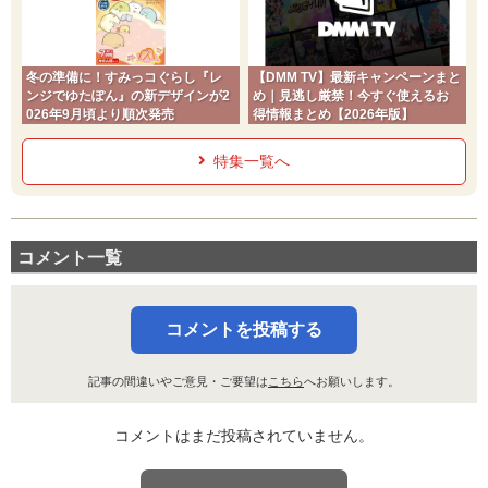
冬の準備に！すみっコぐらし『レ
【DMM TV】最新キャンペーンまと
ンジでゆたぽん』の新デザインが2
め｜見逃し厳禁！今すぐ使えるお
026年9月頃より順次発売
得情報まとめ【2026年版】
特集一覧へ
コメント一覧
コメントを投稿する
記事の間違いやご意見・ご要望は
こちら
へお願いします。
コメントはまだ投稿されていません。