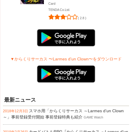
Card
TENDA Co.Ltd.
( 2.8 )
▼からくりサーカス 〜Larmes d’un Clown〜をダウンロード
最新ニュース
スマホ用「からくりサーカス ～Larmes d’un Clown
2018年12月3日
～」事前登録受付開始 事前登録特典も紹介
GAME Watch
カードバトルRPG『からくりサーカス ～Larmes d’un