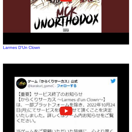
Larmes D'Un Clown