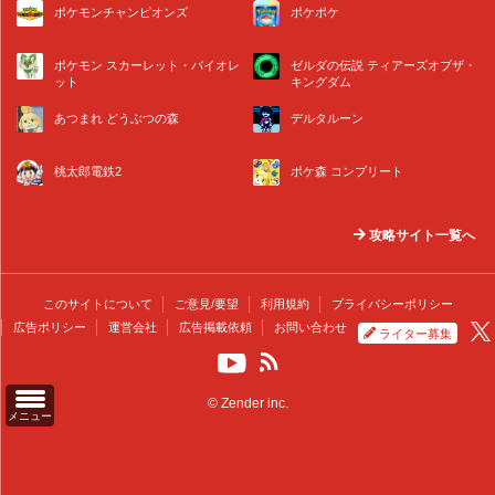
ポケモンチャンピオンズ
ポケポケ
ポケモン スカーレット・バイオレ
ゼルダの伝説 ティアーズオブザ・
ット
キングダム
あつまれ どうぶつの森
デルタルーン
桃太郎電鉄2
ポケ森 コンプリート
攻略サイト一覧へ
このサイトについて
ご意見/要望
利用規約
プライバシーポリシー
広告ポリシー
運営会社
広告掲載依頼
お問い合わせ
ライター募集
© Zender inc.
メニュー