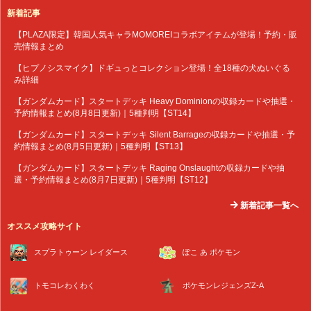
新着記事
【PLAZA限定】韓国人気キャラMOMOREIコラボアイテムが登場！予約・販
売情報まとめ
【ヒプノシスマイク】ドギュっとコレクション登場！全18種の犬ぬいぐる
み詳細
【ガンダムカード】スタートデッキ Heavy Dominionの収録カードや抽選・
予約情報まとめ(8月8日更新)｜5種判明【ST14】
【ガンダムカード】スタートデッキ Silent Barrageの収録カードや抽選・予
約情報まとめ(8月5日更新)｜5種判明【ST13】
【ガンダムカード】スタートデッキ Raging Onslaughtの収録カードや抽
選・予約情報まとめ(8月7日更新)｜5種判明【ST12】
新着記事一覧へ
オススメ攻略サイト
スプラトゥーン レイダース
ぽこ あ ポケモン
トモコレわくわく
ポケモンレジェンズZ-A