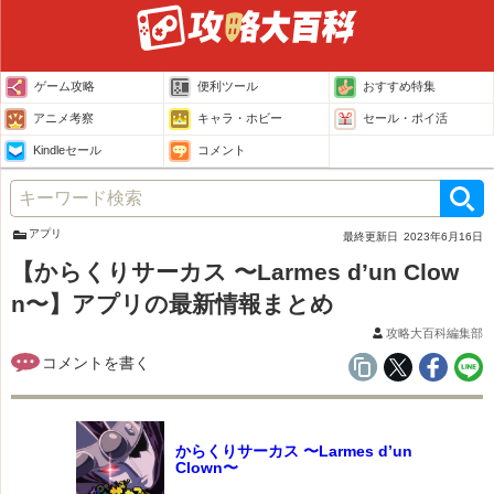
ゲーム攻略
便利ツール
おすすめ特集
アニメ考察
キャラ・ホビー
セール・ポイ活
Kindleセール
コメント
アプリ
最終更新日
2023年6月16日
【からくりサーカス 〜Larmes d’un Clow
n〜】アプリの最新情報まとめ
攻略大百科編集部
からくりサーカス 〜Larmes d’un
Clown〜