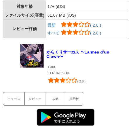
対象年齢
17+ (iOS)
ファイルサイズ(容量)
61.07 MB (iOS)
最新
( 2.8 )
レビュー評価
すべて
( 2.8 )
からくりサーカス 〜Larmes d’un
Clown〜
Card
TENDA Co.Ltd.
( 2.8 )
ニュース
レビュー
攻略
掲示板