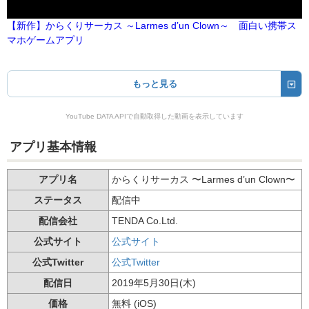
【新作】からくりサーカス ～Larmes d’un Clown～ 面白い携帯ス
マホゲームアプリ
もっと見る
YouTube DATA APIで自動取得した動画を表示しています
アプリ基本情報
アプリ名
からくりサーカス 〜Larmes d’un Clown〜
ステータス
配信中
配信会社
TENDA Co.Ltd.
公式サイト
公式サイト
公式Twitter
公式Twitter
配信日
2019年5月30日(木)
価格
無料 (iOS)