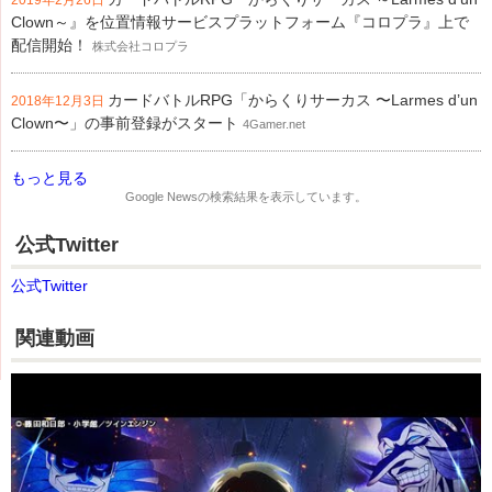
2019年2月26日
Clown～』を位置情報サービスプラットフォーム『コロプラ』上で
配信開始！
株式会社コロプラ
カードバトルRPG「からくりサーカス 〜Larmes d’un
2018年12月3日
Clown〜」の事前登録がスタート
4Gamer.net
もっと見る
Google News
の検索結果を表示しています。
公式Twitter
公式Twitter
関連動画