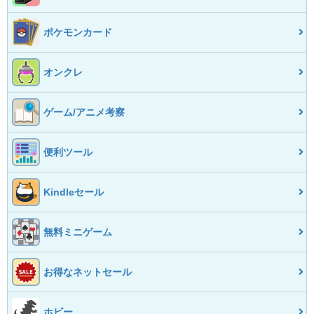
ポケモンカード
オンクレ
ゲーム/アニメ考察
便利ツール
Kindleセール
無料ミニゲーム
お得なネットセール
ホビー