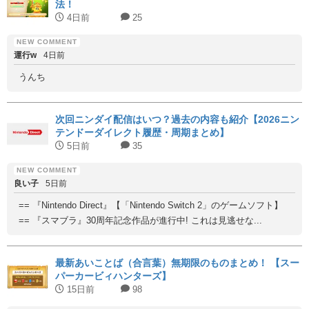
法！
4日前
25
運行w
4日前
うんち
次回ニンダイ配信はいつ？過去の内容も紹介【2026ニン
テンドーダイレクト履歴・周期まとめ】
5日前
35
良い子
5日前
== 『Nintendo Direct』【「Nintendo Switch 2」のゲームソフト】
== 『スマブラ』30周年記念作品が進行中! これは見逃せな...
最新あいことば（合言葉）無期限のものまとめ！ 【スー
パーカービィハンターズ】
15日前
98