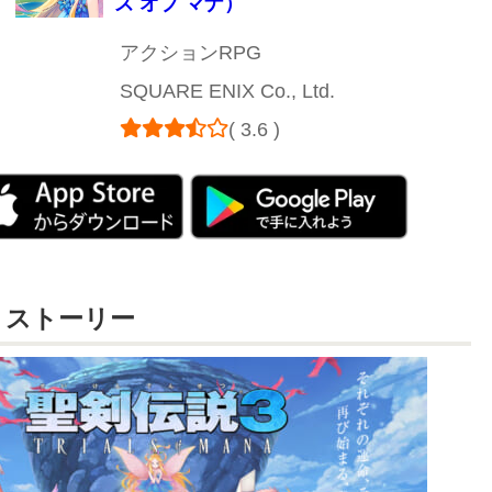
ズ オブ マナ）
アクションRPG
SQUARE ENIX Co., Ltd.
( 3.6 )
・ストーリー