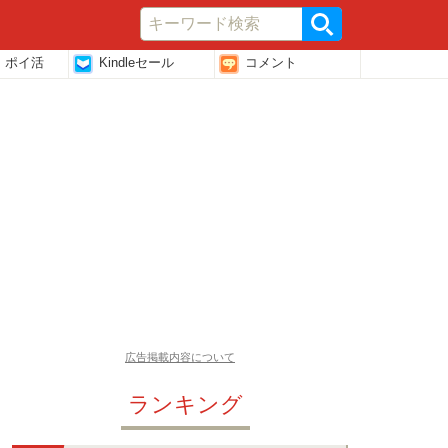
・ポイ活
Kindleセール
コメント
広告掲載内容について
ランキング