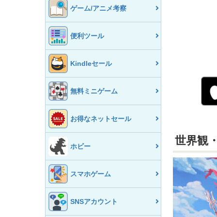
ゲーム/アニメ考察
便利ツール
Kindleセール
無料ミニゲーム
お得なネットセール
世界観
ホビー
スマホゲーム
SNSアカウント