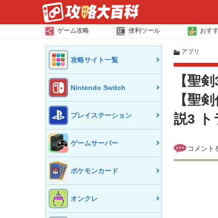
ゲーム攻略
便利ツール
おす
アプリ
攻略サイト一覧
【聖剣
Nintendo Switch
【聖剣伝
プレイステーション
説3 
ゲームサーバー
ポケモンカード
オンクレ