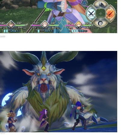
.com
.com