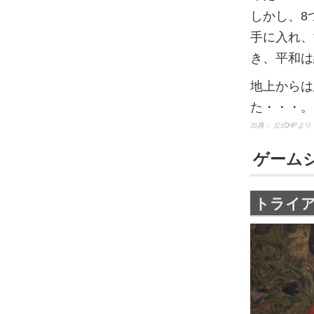
しかし、8
手に入れ、
き、平和は
地上からは
た・・・。
出典：
公式HPより
ゲーム
トライ