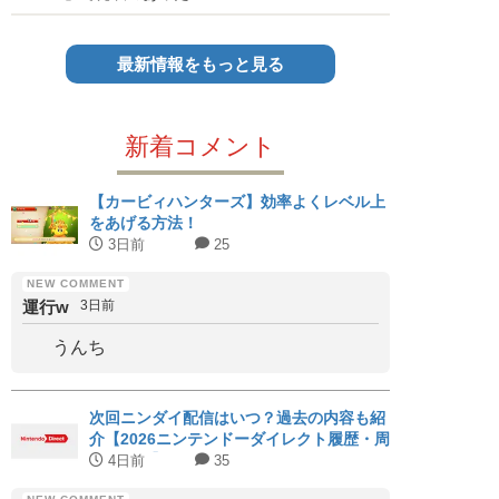
最新情報をもっと見る
新着コメント
【カービィハンターズ】効率よくレベル上
をあげる方法！
3日前
25
運行w
3日前
うんち
次回ニンダイ配信はいつ？過去の内容も紹
介【2026ニンテンドーダイレクト履歴・周
期まとめ】
4日前
35