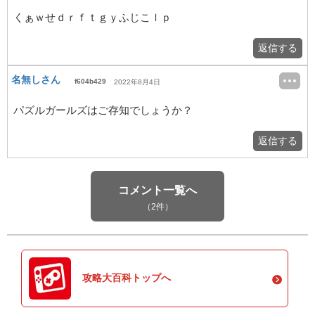
くぁｗせｄｒｆｔｇｙふじこｌｐ
返信する
名無しさん
f604b429
2022年8月4日
パズルガールズはご存知でしょうか？
返信する
コメント一覧へ
（2件）
攻略大百科トップへ