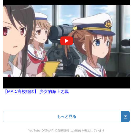
【MAD/高校艦隊】 少女的海上之戰
もっと見る
YouTube DATA APIで自動取得した動画を表示しています