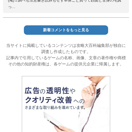
(俺)→調べも注意書き読みもせず本体ごと買って顔面と全身の毛真
っ...
新着コメントをもっと見る
当サイトに掲載しているコンテンツは攻略大百科編集部が独自に
調査し作成したものです。
記事内で引用しているゲームの名称、画像、文章の著作権や商標
その他の知的財産権は、各ゲームの提供元企業に帰属します。