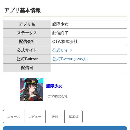
アプリ基本情報
アプリ名
艦隊少女
ステータス
配信終了
配信会社
CTW株式会社
公式サイト
公式サイト
公式Twitter
公式Twitter
(7285人)
配信日
艦隊少女
CTW株式会社
ニュース
レビュー
攻略
掲示板