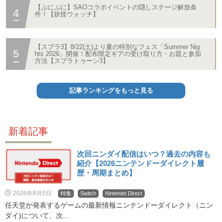
【ぷにぷに】SAOコラボイベントの隠しステージ解放条
件！【妖怪ウォッチ】
【スプラ3】8/22(土)より夏の特別なフェス「Summer Nig
hts 2026」開催！配布限定ギアの受け取り方・お題と参加
方法【スプラトゥーン3】
記事ランキングをもっと見る
新着記事
次回ニンダイ配信はいつ？過去の内容も
紹介【2026ニンテンドーダイレクト履
歴・周期まとめ】
2026年8月5日
特集
Switch
Nintendo Direct
任天堂が発表するゲームの最新情報ニンテンドーダイレクト（ニン
ダイ)について、次...