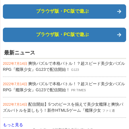
ブラウザ版・PC版で遊ぶ
ブラウザ版・PC版で遊ぶ
最新ニュース
爽快パズルで本格バトル！？超スピード美少女パズル
2022年7月14日
RPG『艦隊少女』G123で配信開始！
G123
爽快パズルで本格バトル！？超スピード美少女パズル
2022年7月14日
RPG『艦隊少女』G123で配信開始！
PR TIMES
配信開始】5つのピースを揃えて美少女艦隊と爽快パ
2022年7月14日
ズルバトルを楽しもう！新作HTML5ゲーム『艦隊少女
ファミ通
もっと見る