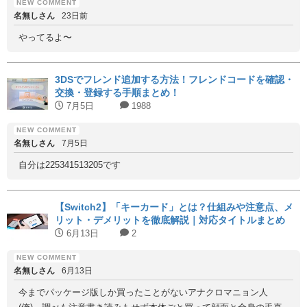
名無しさん
23日前
やってるよ〜
3DSでフレンド追加する方法！フレンドコードを確認・
交換・登録する手順まとめ！
7月5日
1988
名無しさん
7月5日
自分は225341513205です
【Switch2】「キーカード」とは？仕組みや注意点、メ
リット・デメリットを徹底解説｜対応タイトルまとめ
6月13日
2
名無しさん
6月13日
今までパッケージ版しか買ったことがないアナクロマニョン人