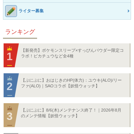
ライター募集
ランキング
【新発売】ポケモンスリープ×すっぴんパウダー限定コ
ラボ！ピカチュウなど全4種
【ぷにぷに】おはじきのHP(体力)：ユウキ(ALO)/リー
ファ(ALO)｜SAOコラボ【妖怪ウォッチ】
【ぷにぷに】8/6(木)メンテナンス終了！｜2026年8月
のメンテ情報【妖怪ウォッチ】