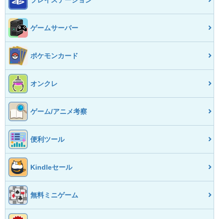
ゲームサーバー
ポケモンカード
オンクレ
ゲーム/アニメ考察
便利ツール
Kindleセール
無料ミニゲーム