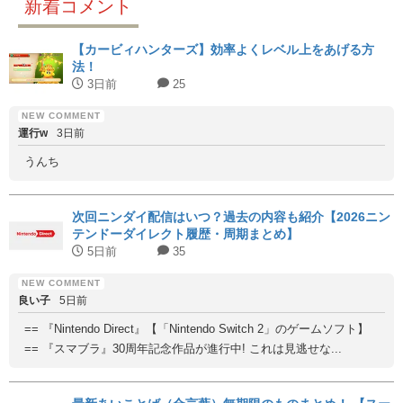
新着コメント
【カービィハンターズ】効率よくレベル上をあげる方
法！
3日前
25
運行w
3日前
うんち
次回ニンダイ配信はいつ？過去の内容も紹介【2026ニン
テンドーダイレクト履歴・周期まとめ】
5日前
35
良い子
5日前
== 『Nintendo Direct』【「Nintendo Switch 2」のゲームソフト】
== 『スマブラ』30周年記念作品が進行中! これは見逃せな...