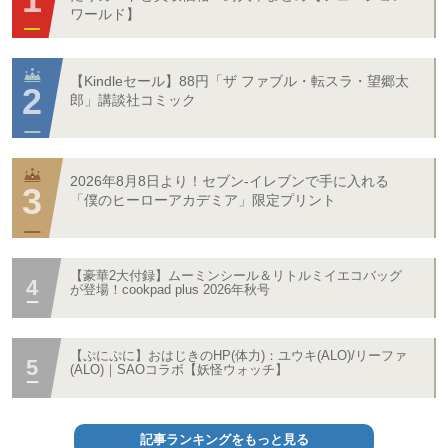
ワールド】
【Kindleセール】88円「ザ ファブル・転スラ・望郷太
郎」講談社コミック
2026年8月8日より！セブン‐イレブンで手に入れる
「僕のヒーローアカデミア」限定プリント
【豪華2大付録】ムーミンシール＆リトルミイエコバッグ
が登場！cookpad plus 2026年秋号
【ぷにぷに】おはじきのHP(体力)：ユウキ(ALO)/リーファ
(ALO)｜SAOコラボ【妖怪ウォッチ】
記事ランキングをもっと見る