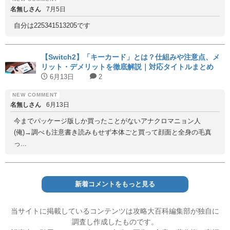
名無しさん
7月5日
自分は225341513205です
【Switch2】「キーカード」とは？仕組みや注意点、メ
リット・デメリットを徹底解説｜対応タイトルまとめ
6月13日
2
名無しさん
6月13日
今までパッケージ版しか買ったことがないアナクロマニョン人
(俺)→調べも注意書き読みもせず本体ごと買って顔面と全身の毛真
っ...
新着コメントをもっと見る
当サイトに掲載しているコンテンツは攻略大百科編集部が独自に
調査し作成したものです。