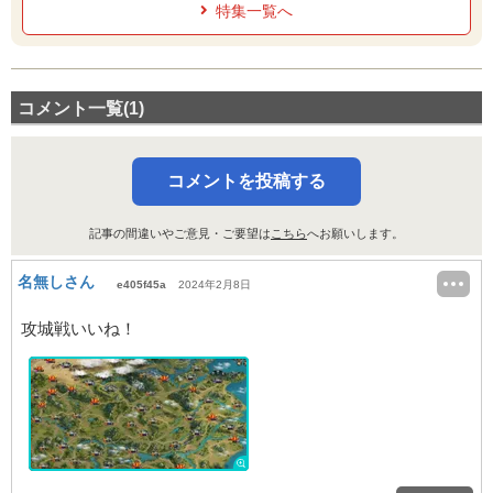
特集一覧へ
コメント一覧(1)
コメントを投稿する
記事の間違いやご意見・ご要望は
こちら
へお願いします。
名無しさん
e405f45a
2024年2月8日
攻城戦いいね！