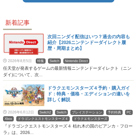
新着記事
次回ニンダイ配信はいつ？過去の内容も
紹介【2026ニンテンドーダイレクト履
歴・周期まとめ】
2026年8月5日
特集
Switch
Nintendo Direct
任天堂が発表するゲームの最新情報ニンテンドーダイレクト（ニン
ダイ)について、次...
ドラクエモンスターズ４予約・購入ガイ
ド：特典・価格・エディションの違いを
詳しく解説
2026年6月12日
Switch2
Switch
プレイステーション
予約特典
PC
Xbox
ドラゴンクエストモンスターズ４
ドラクエモンスターズ
『ドラゴンクエストモンスターズ４ 枯れ木の国のビアンカ・フロー
ラ』は、2026...