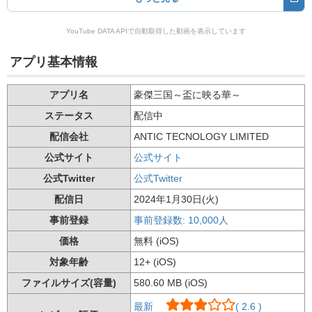
YouTube DATA APIで自動取得した動画を表示しています
アプリ基本情報
アプリ名
豪傑三国～盃に映る華～
ステータス
配信中
配信会社
ANTIC TECNOLOGY LIMITED
公式サイト
公式サイト
公式Twitter
公式Twitter
配信日
2024年1月30日(火)
事前登録
事前登録数: 10,000人
価格
無料 (iOS)
対象年齢
12+ (iOS)
ファイルサイズ(容量)
580.60 MB (iOS)
最新
( 2.6 )