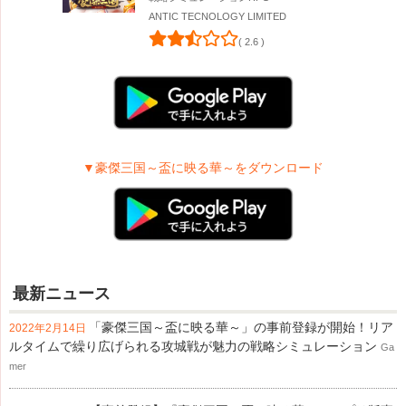
ANTIC TECNOLOGY LIMITED
( 2.6 )
▼豪傑三国～盃に映る華～をダウンロード
最新ニュース
「豪傑三国～盃に映る華～」の事前登録が開始！リア
2022年2月14日
ルタイムで繰り広げられる攻城戦が魅力の戦略シミュレーション
Ga
mer