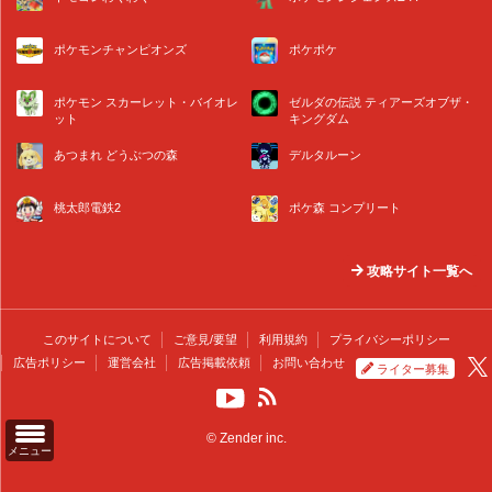
ポケモンチャンピオンズ
ポケポケ
ポケモン スカーレット・バイオレ
ゼルダの伝説 ティアーズオブザ・
ット
キングダム
あつまれ どうぶつの森
デルタルーン
桃太郎電鉄2
ポケ森 コンプリート
攻略サイト一覧へ
このサイトについて
ご意見/要望
利用規約
プライバシーポリシー
広告ポリシー
運営会社
広告掲載依頼
お問い合わせ
ライター募集
© Zender inc.
メニュー