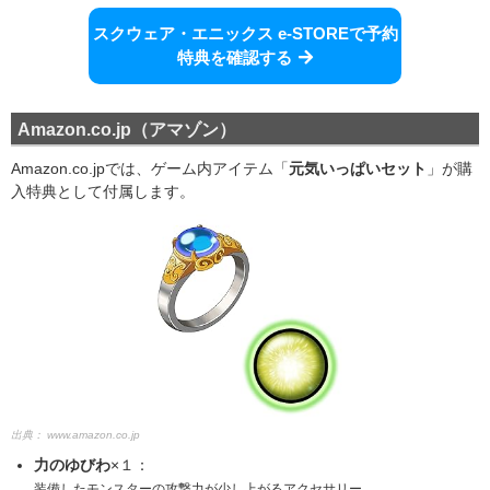
スクウェア・エニックス e-STOREで予約
特典を確認する
Amazon.co.jp（アマゾン）
Amazon.co.jpでは、ゲーム内アイテム「
元気いっぱいセット
」が購
入特典として付属します。
出典：
www.amazon.co.jp
力のゆびわ
×１
：
装備したモンスターの攻撃力が少し上がるアクセサリー