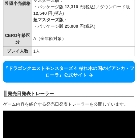
マスターズ版
：
希望小売価格
・パッケージ版
13,310
円(税込)／ダウンロード版
12,540
円(税込)
超マスターズ版
：
・パッケージ版
25,000
円(税込)
CERO年齢区
A（全年齢対象）
分
プレイ人数
1人
『ドラゴンクエストモンスターズ４ 枯れ木の国のビアンカ・フ
ローラ』公式サイト
発売日発表トレーラー
ゲーム内容を紹介する発売日発表トレーラーを公開しています。