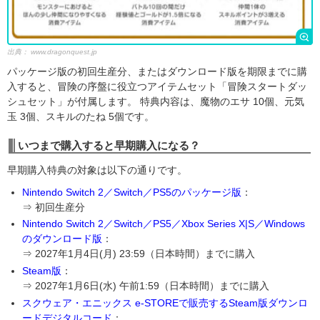
出典：
www.dragonquest.jp
パッケージ版の初回生産分、またはダウンロード版を期限までに購
入すると、冒険の序盤に役立つアイテムセット「冒険スタートダッ
シュセット」が付属します。 特典内容は、魔物のエサ 10個、元気
玉 3個、スキルのたね 5個です。
いつまで購入すると早期購入になる？
早期購入特典の対象は以下の通りです。
Nintendo Switch 2／Switch／PS5のパッケージ版
：
⇒ 初回生産分
Nintendo Switch 2／Switch／PS5／Xbox Series X|S／Windows
のダウンロード版
：
⇒ 2027年1月4日(月) 23:59（日本時間）までに購入
Steam版
：
⇒ 2027年1月6日(水) 午前1:59（日本時間）までに購入
スクウェア・エニックス e-STOREで販売するSteam版ダウンロ
ードデジタルコード
：