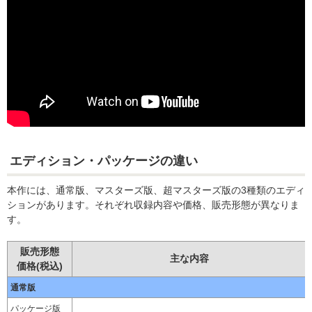
エディション・パッケージの違い
本作には、通常版、マスターズ版、超マスターズ版の3種類のエディ
ションがあります。それぞれ収録内容や価格、販売形態が異なりま
す。
販売形態
主な内容
価格(税込)
通常版
パッケージ版