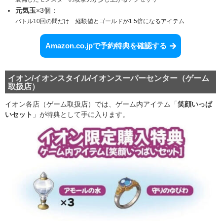
元気玉
×3個
：
バトル10回の間だけ 経験値とゴールドが1.5倍になるアイテム
Amazon.co.jpで予約特典を確認する
イオン/イオンスタイル/イオンスーパーセンター（ゲーム
取扱店）
イオン各店（ゲーム取扱店）では、ゲーム内アイテム「
笑顔いっぱ
いセット
」が特典として手に入ります。