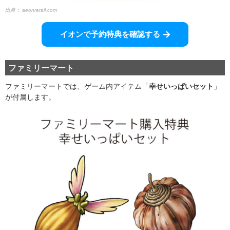
出典：
aeonretail.com
イオンで予約特典を確認する
ファミリーマート
ファミリーマートでは、ゲーム内アイテム「
幸せいっぱいセット
」
が付属します。