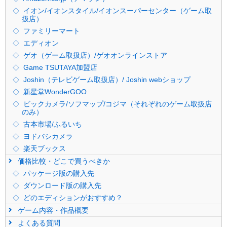
イオン/イオンスタイル/イオンスーパーセンター（ゲーム取
扱店）
ファミリーマート
エディオン
ゲオ（ゲーム取扱店）/ゲオオンラインストア
Game TSUTAYA加盟店
Joshin（テレビゲーム取扱店）/ Joshin webショップ
新星堂WonderGOO
ビックカメラ/ソフマップ/コジマ（それぞれのゲーム取扱店
のみ）
古本市場/ふるいち
ヨドバシカメラ
楽天ブックス
価格比較・どこで買うべきか
パッケージ版の購入先
ダウンロード版の購入先
どのエディションがおすすめ？
ゲーム内容・作品概要
よくある質問