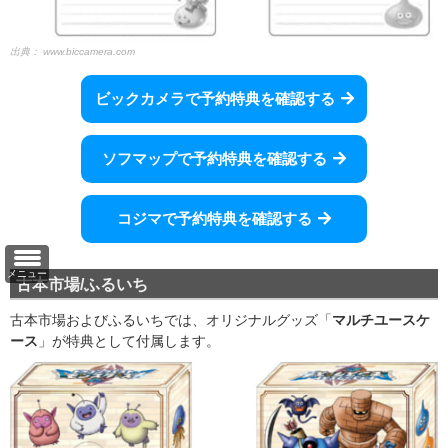
出典：
www.biccamera.com
ビックカメラで予約特典を確認する
ソフマップで予約特典を確認する
コジマで予約特典を確認する
メニュー
古本市場/ふるいち
古本市場およびふるいちでは、オリジナルグッズ「
マルチユースケ
ース
」が特典として付属します。