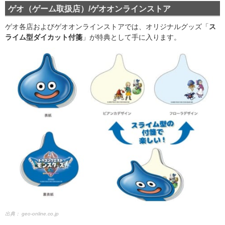
ゲオ（ゲーム取扱店）/ゲオオンラインストア
ゲオ各店およびゲオオンラインストアでは、オリジナルグッズ「
ス
ライム型ダイカット付箋
」が特典として手に入ります。
出典：
geo-online.co.jp