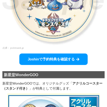
出典：
joshinweb.jp
Joshinで予約特典を確認する
新星堂WonderGOO
新星堂WonderGOOでは、オリジナルグッズ「
アクリルコースター
（スタンド付き）
」が特典として付属します。