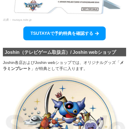
出典：
tsutaya.tsite.jp
TSUTAYAで予約特典を確認する
Joshin（テレビゲーム取扱店）/ Joshin webショップ
Joshin各店およびJoshin webショップでは、オリジナルグッズ「
メ
ラミンプレート
」が特典として手に入ります。