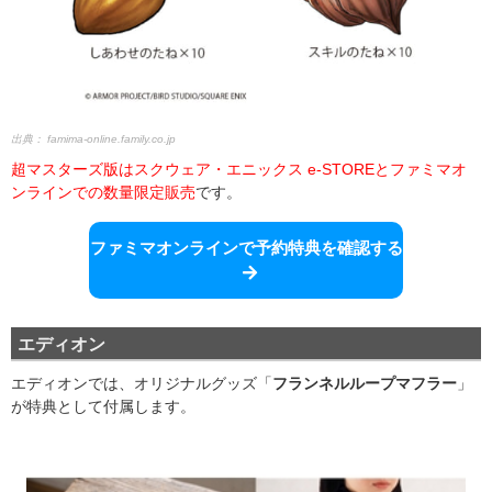
出典：
famima-online.family.co.jp
超マスターズ版はスクウェア・エニックス e-STOREとファミマオ
ンラインでの数量限定販売
です。
ファミマオンラインで予約特典を確認する
エディオン
エディオンでは、オリジナルグッズ「
フランネルループマフラー
」
が特典として付属します。