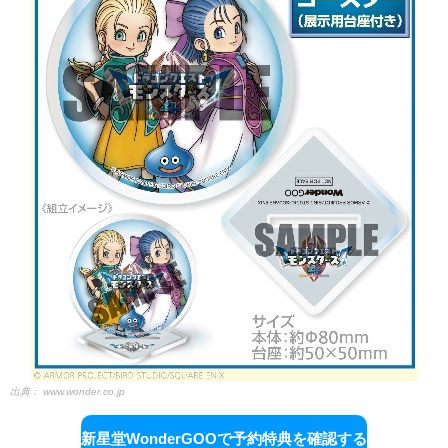
出典：
www.wonder.co.jp
新星堂WonderGOOで予約特典を確認する