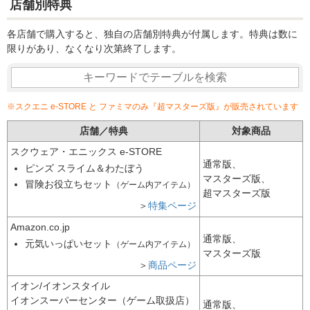
店舗別特典
各店舗で購入すると、独自の店舗別特典が付属します。特典は数に
限りがあり、なくなり次第終了します。
※スクエニ e-STORE と ファミマのみ『超マスターズ版』が販売されています
店舗／特典
対象商品
スクウェア・エニックス e-STORE
通常版、
ピンズ スライム＆わたぼう
マスターズ版、
冒険お役立ちセット
（ゲーム内アイテム）
超マスターズ版
＞
特集
ページ
Amazon.co.jp
通常版、
元気いっぱいセット
（ゲーム内アイテム）
マスターズ版
＞
商品
ページ
イオン/イオンスタイル
イオンスーパーセンター（ゲーム取扱店）
通常版、