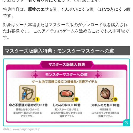
テムセット「
もりもりおにくセット
」が付属します。
特典内容は、
魔物のエサ
5個、
くんせいにく
5個、
ほねつきにく
5個
です。
対象はゲーム本編またはマスターズ版のダウンロード版を購入され
たお客様です。 このアイテムはゲームを進めることでも入手可能で
す。
マスターズ版購入特典：モンスターマスターへの道
出典：
www.dragonquest.jp