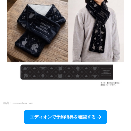
出典：
www.edion.com
エディオンで予約特典を確認する