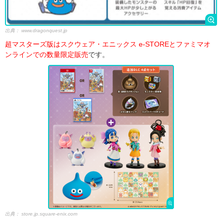
出典：
www.dragonquest.jp
超マスターズ版はスクウェア・エニックス e-STOREとファミマオ
ンラインでの数量限定販売
です。
出典：
store.jp.square-enix.com