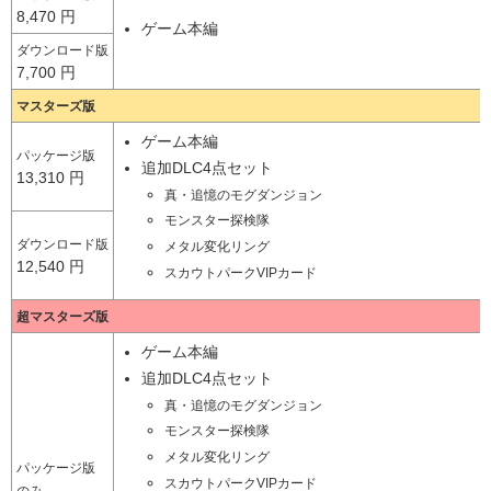
8,470 円
ゲーム本編
ダウンロード版
7,700 円
マスターズ版
ゲーム本編
パッケージ版
追加DLC4点セット
13,310 円
真・追憶のモグダンジョン
モンスター探検隊
ダウンロード版
メタル変化リング
12,540 円
スカウトパークVIPカード
超マスターズ版
ゲーム本編
追加DLC4点セット
真・追憶のモグダンジョン
モンスター探検隊
メタル変化リング
パッケージ版
スカウトパークVIPカード