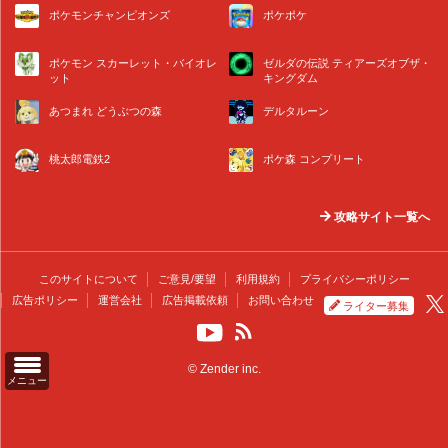
ポケモンチャンピオンズ
ポケポケ
ポケモン スカーレット・バイオレ
ゼルダの伝説 ティアーズオブザ・
ット
キングダム
あつまれ どうぶつの森
デルタルーン
桃太郎電鉄2
ポケ森 コンプリート
攻略サイト一覧へ
このサイトについて
ご意見/要望
利用規約
プライバシーポリシー
広告ポリシー
運営会社
広告掲載依頼
お問い合わせ
ライター募集
© Zender inc.
メニュー