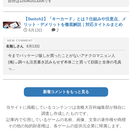
自分は225341513205です
【Switch2】「キーカード」とは？仕組みや注意点、メ
リット・デメリットを徹底解説｜対応タイトルまとめ
6月13日
2
名無しさん
6月13日
今までパッケージ版しか買ったことがないアナクロマニョン人
(俺)→調べも注意書き読みもせず本体ごと買って顔面と全身の毛真
っ...
新着コメントをもっと見る
当サイトに掲載しているコンテンツは攻略大百科編集部が独自に
調査し作成したものです。
記事内で引用しているゲームの名称、画像、文章の著作権や商標
その他の知的財産権は、各ゲームの提供元企業に帰属します。