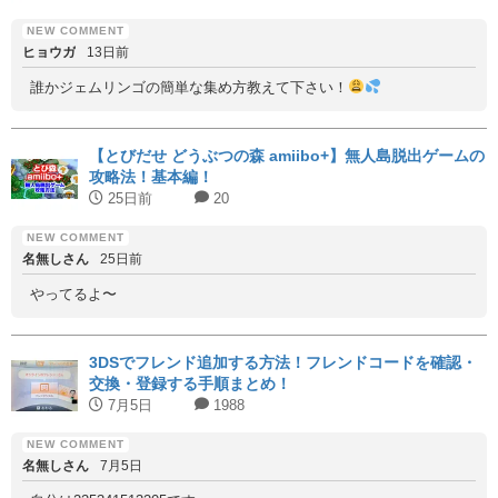
ヒョウガ
13日前
誰かジェムリンゴの簡単な集め方教えて下さい！
【とびだせ どうぶつの森 amiibo+】無人島脱出ゲームの
攻略法！基本編！
25日前
20
名無しさん
25日前
やってるよ〜
3DSでフレンド追加する方法！フレンドコードを確認・
交換・登録する手順まとめ！
7月5日
1988
名無しさん
7月5日