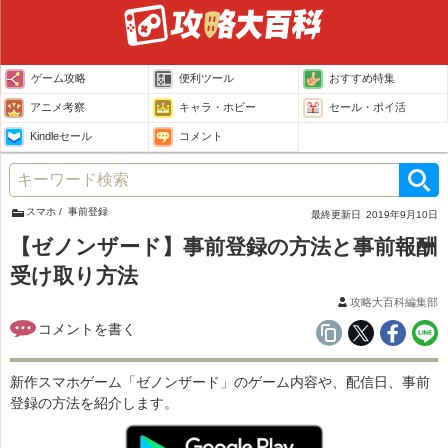
ゲーム攻略
便利ツール
おすすめ特集
アニメ考察
キャラ・ホビー
セール・ポイ活
Kindleセール
コメント
スマホ
事前登録
最終更新日
2019年9月10日
【ゼノンザード】事前登録の方法と事前報酬
受け取り方法
攻略大百科編集部
新作スマホゲーム「ゼノンザード」のゲーム内容や、配信日、事前
登録の方法を紹介します。