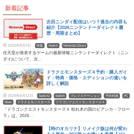
新着記事
次回ニンダイ配信はいつ？過去の内容も
紹介【2026ニンテンドーダイレクト履
歴・周期まとめ】
2026年8月5日
特集
Switch
Nintendo Direct
任天堂が発表するゲームの最新情報ニンテンドーダイレクト（ニン
ダイ)について、次...
ドラクエモンスターズ４予約・購入ガイ
ド：特典・価格・エディションの違いを
詳しく解説
2026年6月12日
Switch2
Switch
プレイステーション
予約特典
PC
Xbox
ドラクエモンスターズ
ドラゴンクエストモンスターズ４
『ドラゴンクエストモンスターズ４ 枯れ木の国のビアンカ・フロー
ラ』は、2026...
【時のオカリナ】リメイク版は何が変わ