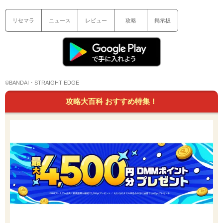
リセマラ
ニュース
レビュー
攻略
掲示板
©BANDAI・STRAIGHT EDGE
攻略大百科 おすすめ特集！