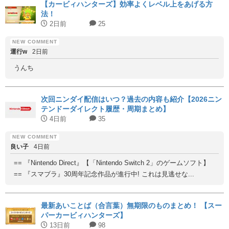
【カービィハンターズ】効率よくレベル上をあげる方
法！
2日前
25
運行w
2日前
うんち
次回ニンダイ配信はいつ？過去の内容も紹介【2026ニン
テンドーダイレクト履歴・周期まとめ】
4日前
35
良い子
4日前
== 『Nintendo Direct』【「Nintendo Switch 2」のゲームソフト】
== 『スマブラ』30周年記念作品が進行中! これは見逃せな...
最新あいことば（合言葉）無期限のものまとめ！ 【スー
パーカービィハンターズ】
13日前
98