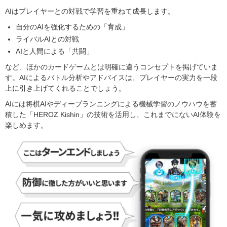
AIはプレイヤーとの対戦で学習を重ねて成長します。
自分のAIを強化するための「育成」
ライバルAIとの対戦
AIと人間による「共闘」
など、ほかのカードゲームとは明確に違うコンセプトを掲げていま
す。AIによるバトル分析やアドバイスは、プレイヤーの実力を一段
上に引き上げてくれることでしょう。
AIには将棋AIやディープランニングによる機械学習のノウハウを蓄
積した「HEROZ Kishin」の技術を活用し、これまでにないAI体験を
楽しめます。