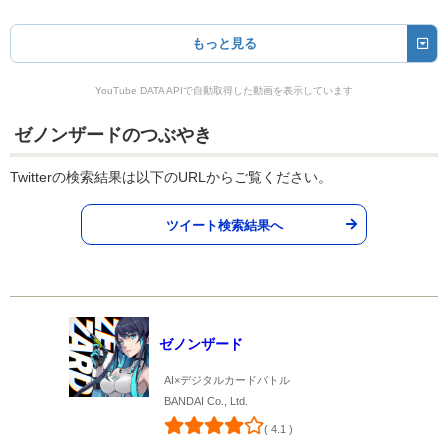
もっと見る
YouTube DATA APIで自動取得した動画を表示しています
ゼノンザードのつぶやき
Twitterの検索結果は以下のURLからご覧ください。
ツイート検索結果へ
ゼノンザード
AI×デジタルカードバトル
BANDAI Co., Ltd.
( 4.1 )