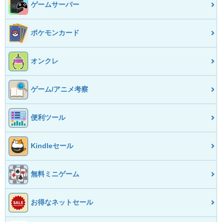
ゲームサーバー
ポケモンカード
オンクレ
ゲーム/アニメ考察
便利ツール
Kindleセール
無料ミニゲーム
お得なネットセール