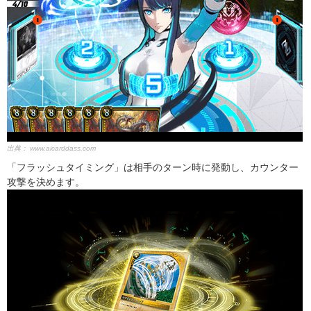
出典：
www.aicarddass.com
「フラッシュタイミング」は相手のターン時に発動し、カウンター
攻撃を決めます。