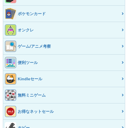
ポケモンカード
オンクレ
ゲーム/アニメ考察
便利ツール
Kindleセール
無料ミニゲーム
お得なネットセール
ホビー