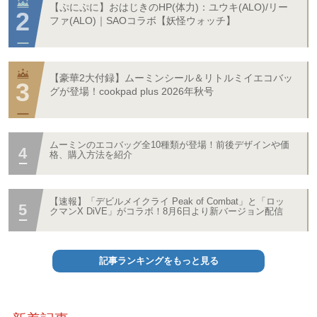
【ぷにぷに】おはじきのHP(体力)：ユウキ(ALO)/リー
ファ(ALO)｜SAOコラボ【妖怪ウォッチ】
【豪華2大付録】ムーミンシール＆リトルミイエコバッ
グが登場！cookpad plus 2026年秋号
ムーミンのエコバッグ全10種類が登場！前後デザインや価
格、購入方法を紹介
【速報】「デビルメイクライ Peak of Combat」と「ロッ
クマンX DiVE」がコラボ！8月6日より新バージョン配信
記事ランキングをもっと見る