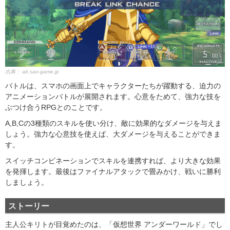
出典：
ab.sao-game.jp
バトルは、スマホの画面上でキャラクターたちが躍動する、迫力の
アニメーションバトルが展開されます。心意をためて、強力な技を
ぶつけ合うRPGとのことです。
A,B,Cの3種類のスキルを使い分け、敵に効果的なダメージを与えま
しょう。強力な心意技を使えば、大ダメージを与えることができま
す。
スイッチコンビネーションでスキルを連携すれば、より大きな効果
を発揮します。最後はファイナルアタックで畳みかけ、戦いに勝利
しましょう。
ストーリー
主人公キリトが目覚めたのは、「仮想世界 アンダーワールド」でし