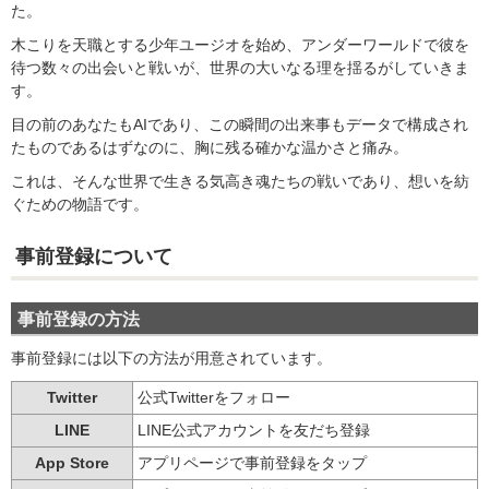
た。
木こりを天職とする少年ユージオを始め、アンダーワールドで彼を
待つ数々の出会いと戦いが、世界の大いなる理を揺るがしていきま
す。
目の前のあなたもAIであり、この瞬間の出来事もデータで構成され
たものであるはずなのに、胸に残る確かな温かさと痛み。
これは、そんな世界で生きる気高き魂たちの戦いであり、想いを紡
ぐための物語です。
事前登録について
事前登録の方法
事前登録には以下の方法が用意されています。
Twitter
公式Twitterをフォロー
LINE
LINE公式アカウントを友だち登録
App Store
アプリページで事前登録をタップ