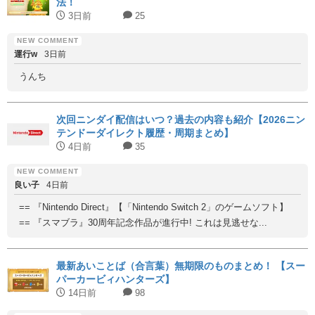
法！
3日前
25
運行w
3日前
うんち
次回ニンダイ配信はいつ？過去の内容も紹介【2026ニン
テンドーダイレクト履歴・周期まとめ】
4日前
35
良い子
4日前
== 『Nintendo Direct』【「Nintendo Switch 2」のゲームソフト】
== 『スマブラ』30周年記念作品が進行中! これは見逃せな...
最新あいことば（合言葉）無期限のものまとめ！ 【スー
パーカービィハンターズ】
14日前
98