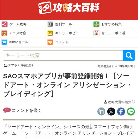
ゲーム攻略
便利ツール
おすすめ特集
アニメ考察
キャラ・ホビー
セール・ポイ活
Kindleセール
コメント
スマホ
事前登録
最終更新日
2019年9月3日
SAOスマホアプリが事前登録開始！【ソー
ドアート・オンライン アリシゼーション・
ブレイディング】
攻略大百科編集部
「ソードアート・オンライン」シリーズの最新スマートフォン向け
ゲーム、「ソードアート・オンライン アリシゼーション・ブレイデ