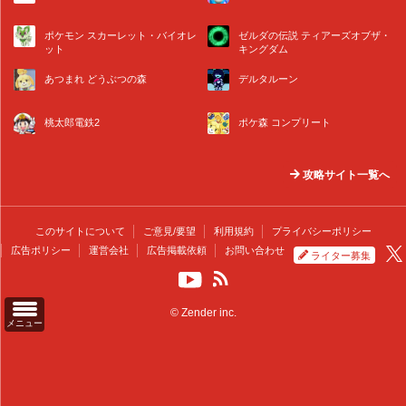
ポケモン スカーレット・バイオレ
ゼルダの伝説 ティアーズオブザ・
ット
キングダム
あつまれ どうぶつの森
デルタルーン
桃太郎電鉄2
ポケ森 コンプリート
攻略サイト一覧へ
このサイトについて
ご意見/要望
利用規約
プライバシーポリシー
広告ポリシー
運営会社
広告掲載依頼
お問い合わせ
ライター募集
© Zender inc.
メニュー