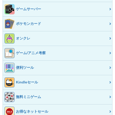
ゲームサーバー
ポケモンカード
オンクレ
ゲーム/アニメ考察
便利ツール
Kindleセール
無料ミニゲーム
お得なネットセール