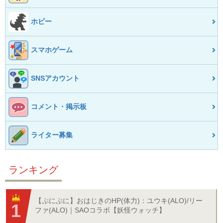
ホビー
スマホゲーム
SNSアカウント
コメント・掲示板
ライター募集
ランキング
【ぷにぷに】おはじきのHP(体力)：ユウキ(ALO)/リー
ファ(ALO)｜SAOコラボ【妖怪ウォッチ】