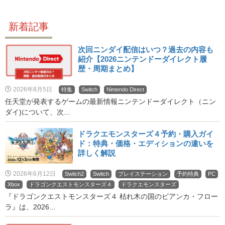
新着記事
次回ニンダイ配信はいつ？過去の内容も
紹介【2026ニンテンドーダイレクト履
歴・周期まとめ】
2026年8月5日
特集
Switch
Nintendo Direct
任天堂が発表するゲームの最新情報ニンテンドーダイレクト（ニン
ダイ)について、次...
ドラクエモンスターズ４予約・購入ガイ
ド：特典・価格・エディションの違いを
詳しく解説
2026年6月12日
Switch2
Switch
プレイステーション
予約特典
PC
Xbox
ドラゴンクエストモンスターズ４
ドラクエモンスターズ
『ドラゴンクエストモンスターズ４ 枯れ木の国のビアンカ・フロー
ラ』は、2026...