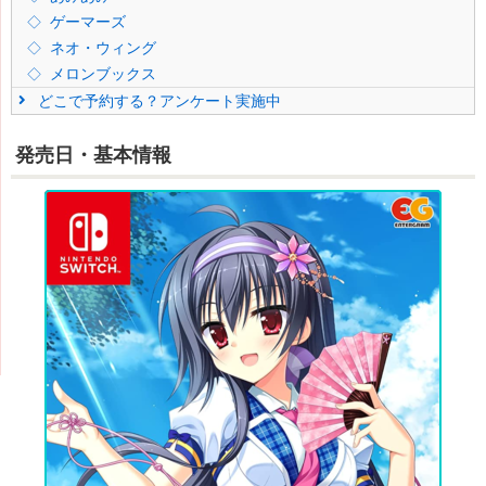
ゲーマーズ
ネオ・ウィング
メロンブックス
どこで予約する？アンケート実施中
発売日・基本情報