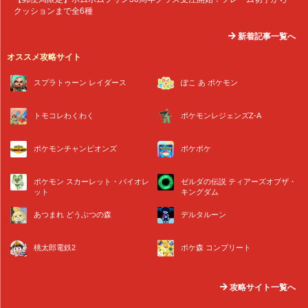
クッションまで全6種
新着記事一覧へ
オススメ攻略サイト
スプラトゥーン レイダース
ぽこ あ ポケモン
トモコレわくわく
ポケモンレジェンズZ-A
ポケモンチャンピオンズ
ポケポケ
ポケモン スカーレット・バイオレ
ゼルダの伝説 ティアーズオブザ・
ット
キングダム
あつまれ どうぶつの森
デルタルーン
桃太郎電鉄2
ポケ森 コンプリート
攻略サイト一覧へ