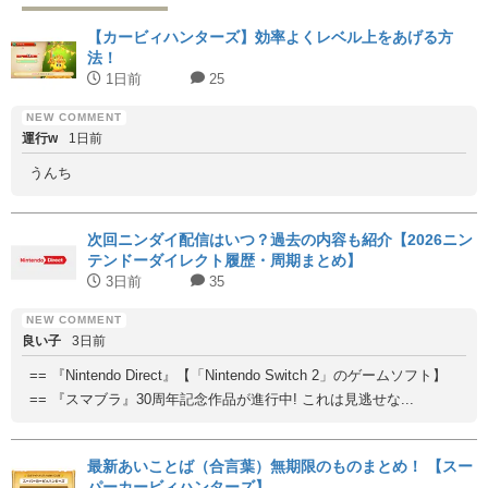
【カービィハンターズ】効率よくレベル上をあげる方
法！
1日前
25
運行w
1日前
うんち
次回ニンダイ配信はいつ？過去の内容も紹介【2026ニン
テンドーダイレクト履歴・周期まとめ】
3日前
35
良い子
3日前
== 『Nintendo Direct』【「Nintendo Switch 2」のゲームソフト】
== 『スマブラ』30周年記念作品が進行中! これは見逃せな...
最新あいことば（合言葉）無期限のものまとめ！ 【スー
パーカービィハンターズ】