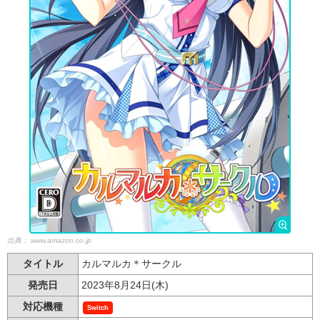
出典：
www.amazon.co.jp
タイトル
カルマルカ＊サークル
発売日
2023年8月24日(木)
対応機種
Switch