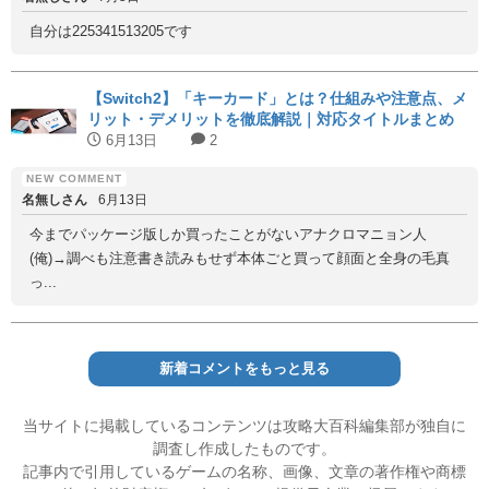
自分は225341513205です
【Switch2】「キーカード」とは？仕組みや注意点、メ
リット・デメリットを徹底解説｜対応タイトルまとめ
6月13日
2
名無しさん
6月13日
今までパッケージ版しか買ったことがないアナクロマニョン人
(俺)→調べも注意書き読みもせず本体ごと買って顔面と全身の毛真
っ...
新着コメントをもっと見る
当サイトに掲載しているコンテンツは攻略大百科編集部が独自に
調査し作成したものです。
記事内で引用しているゲームの名称、画像、文章の著作権や商標