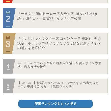
「一番くじ 僕のヒーローアカデミア -彼女たちの物
語-」発売日・一部賞品ラインナップ公開
「サンリオキャラクターズ コインケース 第2弾」発売
決定！ポチャッコやけろけろけろっぴなど新デザイン
の魅力を徹底紹介
ムーミンのエコバッグ全10種類が登場！前後デザインや価
格、購入方法を紹介
【ぷにぷに】特UZエラベールコインのおすすめ当たりキ
ャラと中身はこちら！【妖怪ウォッチ】
記事ランキングをもっと見る