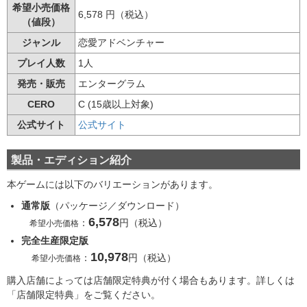
希望小売価格
6,578 円（税込）
（値段）
ジャンル
恋愛アドベンチャー
プレイ人数
1人
発売・販売
エンターグラム
CERO
C (15歳以上対象)
公式サイト
公式サイト
製品・エディション紹介
本ゲームには以下のバリエーションがあります。
通常版
（パッケージ／ダウンロード）
6,578
：
円（税込）
希望小売価格
完全生産限定版
10,978
：
円（税込）
希望小売価格
購入店舗によっては店舗限定特典が付く場合もあります。詳しくは
「店舗限定特典」をご覧ください。