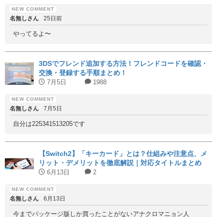
名無しさん
25日前
やってるよ〜
3DSでフレンド追加する方法！フレンドコードを確認・
交換・登録する手順まとめ！
7月5日
1988
名無しさん
7月5日
自分は225341513205です
【Switch2】「キーカード」とは？仕組みや注意点、メ
リット・デメリットを徹底解説｜対応タイトルまとめ
6月13日
2
名無しさん
6月13日
今までパッケージ版しか買ったことがないアナクロマニョン人