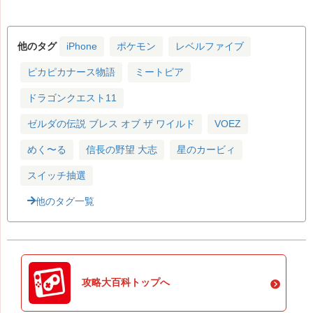
他のタグ
iPhone
ポケモン
レベルファイブ
ピカピカナース物語
ミートピア
ドラゴンクエスト11
ゼルダの伝説 ブレス オブ ザ ワイルド
VOEZ
めく〜る
信長の野望 大志
星のカービィ
スイッチ抽選
他のタグ一覧
攻略大百科トップへ