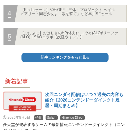
【Kindleセール】50%OFF「三体・プロジェクト ヘイル
メアリー・同志少女よ、敵を撃て」など早川SFセール
【ぷにぷに】おはじきのHP(体力)：ユウキ(ALO)/リーファ
(ALO)｜SAOコラボ【妖怪ウォッチ】
記事ランキングをもっと見る
新着記事
次回ニンダイ配信はいつ？過去の内容も
紹介【2026ニンテンドーダイレクト履
歴・周期まとめ】
2026年8月5日
特集
Switch
Nintendo Direct
任天堂が発表するゲームの最新情報ニンテンドーダイレクト（ニン