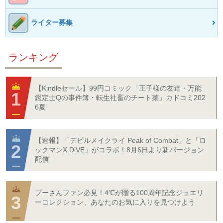
ライター募集
ランキング
【Kindleセール】99円コミック「王子様の友達・万能
鑑定士Qの事件簿・転生社畜のチート菜」カドコミ202
6夏
【速報】「デビルメイクライ Peak of Combat」と「ロ
ックマンX DiVE」がコラボ！8月6日より新バージョン
配信
プーさんファン必見！4℃が贈る100周年記念ジュエリ
ーコレクション、あなたのお気に入りを見つけよう