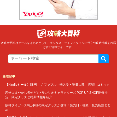
攻略大百科はゲームをはじめとして、エンタメ・ライフスタイルに役立つ攻略情報をお届
けする情報サイトです。
新着記事
【Kindleセール】88円「ザ ファブル・転スラ・望郷太郎」講談社コミック
恋せよまやかし天使ども×サンリオキャラクターズ POP UP SHOP開催決
定！限定グッズと特典情報を紹介
阪神タイガース×仕事猫の限定グッズが登場！発売日・種類・販売店舗まと
め