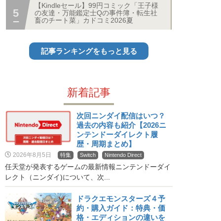
【Kindleセール】99円コミック「王子様
の友達・万能鑑定士Qの事件簿・転生社
畜のチート菜」カドコミ2026夏
記事ランキングをもっと見る
新着記事
次回ニンダイ配信はいつ？
過去の内容も紹介【2026ニ
ンテンドーダイレクト履
歴・周期まとめ】
2026年8月5日
特集
Switch
Nintendo Direct
任天堂が発表するゲームの最新情報ニンテンドーダイ
レクト（ニンダイ)について、次...
ドラクエモンスターズ４予
約・購入ガイド：特典・価
格・エディションの違いを