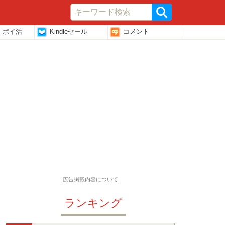
・ポイ活
Kindleセール
コメント
広告掲載内容について
ランキング