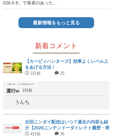
026.6.9」で発表のあった...
最新情報をもっと見る
新着コメント
【カービィハンターズ】効率よくレベル上
をあげる方法！
2日前
25
運行w
2日前
うんち
次回ニンダイ配信はいつ？過去の内容も紹
介【2026ニンテンドーダイレクト履歴・周
期まとめ】
4日前
35