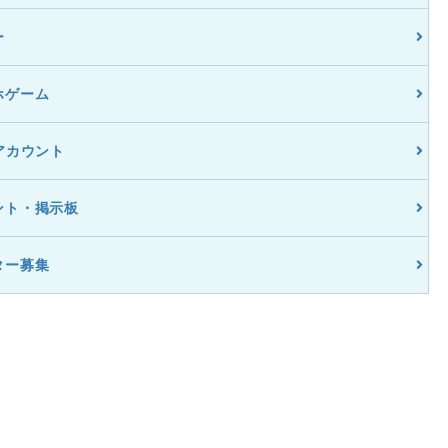
ー
ホゲーム
アカウント
ント・掲示板
ター募集