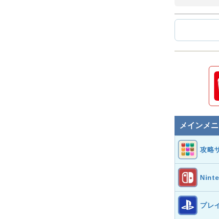
メインメニ
攻略
Nint
プレ