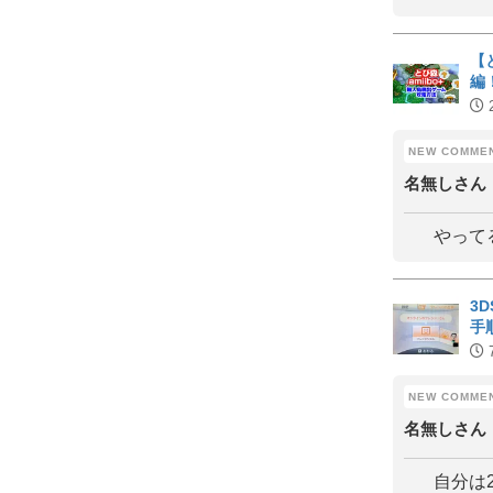
【
編
名無しさん
やって
3
手
名無しさん
自分は2