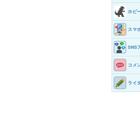
ホビ
スマ
SNS
コメ
ライ