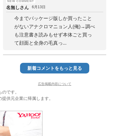
名無しさん
6月13日
今までパッケージ版しか買ったこと
がないアナクロマニョン人(俺)→調べ
も注意書き読みもせず本体ごと買っ
て顔面と全身の毛真っ...
新着コメントをもっと見る
広告掲載内容について
ものです。
の提供元企業に帰属します。