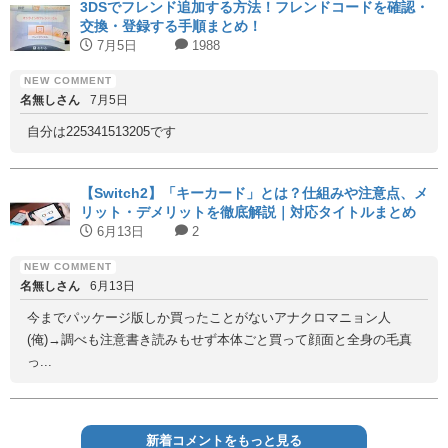
3DSでフレンド追加する方法！フレンドコードを確認・
交換・登録する手順まとめ！
7月5日
1988
名無しさん
7月5日
自分は225341513205です
【Switch2】「キーカード」とは？仕組みや注意点、メ
リット・デメリットを徹底解説｜対応タイトルまとめ
6月13日
2
名無しさん
6月13日
今までパッケージ版しか買ったことがないアナクロマニョン人
(俺)→調べも注意書き読みもせず本体ごと買って顔面と全身の毛真
っ...
新着コメントをもっと見る