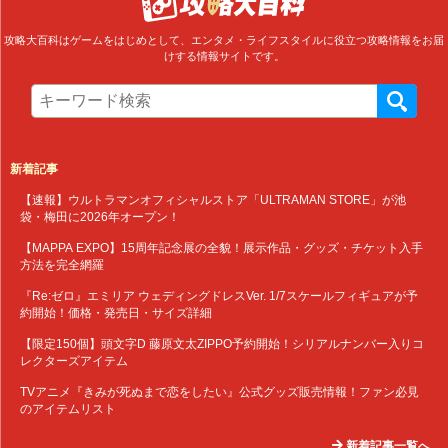
攻略大百科はゲームをはじめとして、エンタメ・ライフスタイルに役立つ攻略情報をお届
けする情報サイトです。
新着記事
【速報】ウルトラマンオフィシャルストア「ULTRAMAN STORE」が池
袋・梅田に2026年オープン！
【MAPPA EXPO】15周年記念展の全貌！展示作品・グッズ・チケット入手
方法を完全網羅
『Re:ゼロ』エミリア ウェディングドレスVer. 1/7スケールフィギュアが予
約開始！価格・発売日・サイズ詳細
【限定150個】頭文字D 藤原文太ZIPPO予約開始！シリアルナンバー入りコ
レクターズアイテム
TVアニメ『きみが死ぬまで恋をしたい』公式グッズ販売情報！ファン必見
のアイテムリスト
新着記事一覧へ