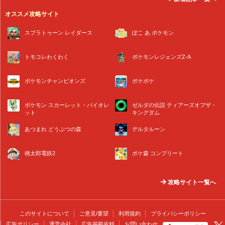
オススメ攻略サイト
スプラトゥーン レイダース
ぽこ あ ポケモン
トモコレわくわく
ポケモンレジェンズZ-A
ポケモンチャンピオンズ
ポケポケ
ポケモン スカーレット・バイオレ
ゼルダの伝説 ティアーズオブザ・
ット
キングダム
あつまれ どうぶつの森
デルタルーン
桃太郎電鉄2
ポケ森 コンプリート
攻略サイト一覧へ
このサイトについて
ご意見/要望
利用規約
プライバシーポリシー
広告ポリシー
運営会社
広告掲載依頼
お問い合わせ