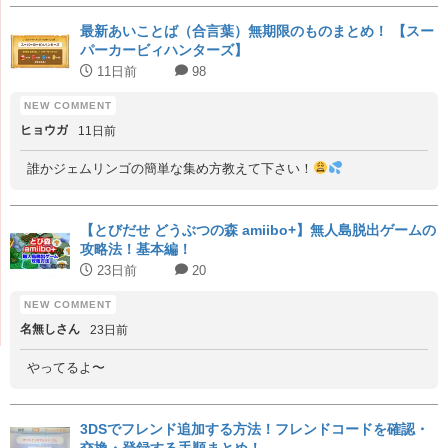
最新あいことば（合言葉）無期限のものまとめ！ 【スー
パーカービィハンターズ】
11日前
98
ヒョウガ
11日前
誰かジェムリンゴの簡単な集め方教えて下さい！
【とびだせ どうぶつの森 amiibo+】無人島脱出ゲームの
攻略法！基本編！
23日前
20
名無しさん
23日前
やってるよ〜
3DSでフレンド追加する方法！フレンドコードを確認・