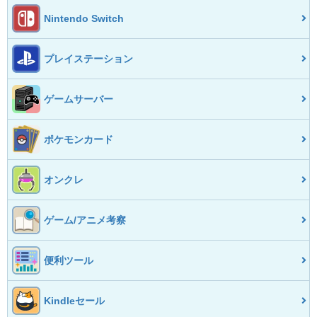
Nintendo Switch
プレイステーション
ゲームサーバー
ポケモンカード
オンクレ
ゲーム/アニメ考察
便利ツール
Kindleセール