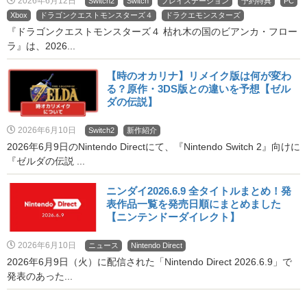
2026年6月12日
Switch2
Switch
プレイステーション
予約特典
PC
Xbox
ドラゴンクエストモンスターズ４
ドラクエモンスターズ
『ドラゴンクエストモンスターズ４ 枯れ木の国のビアンカ・フロー
ラ』は、2026...
【時のオカリナ】リメイク版は何が変わ
る？原作・3DS版との違いを予想【ゼル
ダの伝説】
2026年6月10日
Switch2
新作紹介
2026年6月9日のNintendo Directにて、『Nintendo Switch 2』向けに
『ゼルダの伝説 ...
ニンダイ2026.6.9 全タイトルまとめ！発
表作品一覧を発売日順にまとめました
【ニンテンドーダイレクト】
2026年6月10日
ニュース
Nintendo Direct
2026年6月9日（火）に配信された「Nintendo Direct 2026.6.9」で
発表のあった...