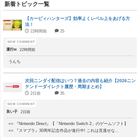
新着トピック一覧
【カービィハンターズ】効率よくレベル上をあげる方
法！
22時間前
25
運行w
22時間前
うんち
次回ニンダイ配信はいつ？過去の内容も紹介【2026ニン
テンドーダイレクト履歴・周期まとめ】
2日前
35
良い子
2日前
== 『Nintendo Direct』【「Nintendo Switch 2」のゲームソフト】
== 『スマブラ』30周年記念作品が進行中! これは見逃せな...