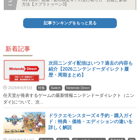
方法【スプラトゥーン3】
記事ランキングをもっと見る
新着記事
次回ニンダイ配信はいつ？過去の内容も
紹介【2026ニンテンドーダイレクト履
歴・周期まとめ】
2026年8月5日
特集
Switch
Nintendo Direct
任天堂が発表するゲームの最新情報ニンテンドーダイレクト（ニン
ダイ)について、次...
ドラクエモンスターズ４予約・購入ガイ
ド：特典・価格・エディションの違いを
詳しく解説