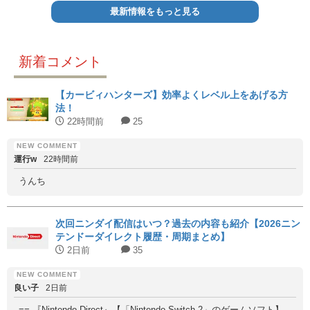
最新情報をもっと見る
新着コメント
【カービィハンターズ】効率よくレベル上をあげる方
法！
22時間前
25
運行w
22時間前
うんち
次回ニンダイ配信はいつ？過去の内容も紹介【2026ニン
テンドーダイレクト履歴・周期まとめ】
2日前
35
良い子
2日前
== 『Nintendo Direct』【「Nintendo Switch 2」のゲームソフト】