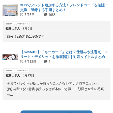
3DSでフレンド追加する方法！フレンドコードを確認・
交換・登録する手順まとめ！
7月5日
1988
名無しさん
7月5日
自分は225341513205です
【Switch2】「キーカード」とは？仕組みや注意点、メ
リット・デメリットを徹底解説｜対応タイトルまとめ
6月13日
2
名無しさん
6月13日
今までパッケージ版しか買ったことがないアナクロマニョン人
(俺)→調べも注意書き読みもせず本体ごと買って顔面と全身の毛真
っ...