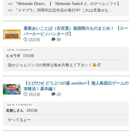
== 『Nintendo Direct』【「Nintendo Switch 2」のゲームソフト】
== 『スマブラ』30周年記念作品が進行中! これは見逃せな...
最新あいことば（合言葉）無期限のものまとめ！ 【スー
パーカービィハンターズ】
15日前
98
ヒョウガ
15日前
誰かジェムリンゴの簡単な集め方教えて下さい！
【とびだせ どうぶつの森 amiibo+】無人島脱出ゲームの
攻略法！基本編！
26日前
20
名無しさん
26日前
やってるよ〜