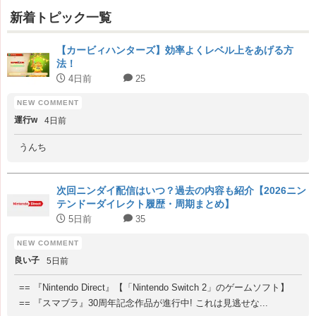
新着トピック一覧
【カービィハンターズ】効率よくレベル上をあげる方
法！
4日前
25
運行w
4日前
うんち
次回ニンダイ配信はいつ？過去の内容も紹介【2026ニン
テンドーダイレクト履歴・周期まとめ】
5日前
35
良い子
5日前
== 『Nintendo Direct』【「Nintendo Switch 2」のゲームソフト】
== 『スマブラ』30周年記念作品が進行中! これは見逃せな...