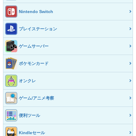
Nintendo Switch
プレイステーション
ゲームサーバー
ポケモンカード
オンクレ
ゲーム/アニメ考察
便利ツール
Kindleセール