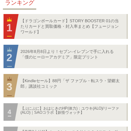
ランキング
【ドラゴンボールカード】STORY BOOSTER 01の当
たりカードと買取価格・封入率まとめ【フュージョン
ワールド】
2026年8月8日より！セブン‐イレブンで手に入れる
「僕のヒーローアカデミア」限定プリント
【Kindleセール】88円「ザ ファブル・転スラ・望郷太
郎」講談社コミック
【ぷにぷに】おはじきのHP(体力)：ユウキ(ALO)/リーファ
(ALO)｜SAOコラボ【妖怪ウォッチ】