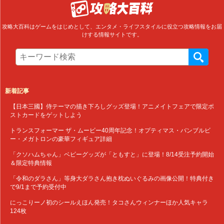
攻略大百科はゲームをはじめとして、エンタメ・ライフスタイルに役立つ攻略情報をお届
けする情報サイトです。
新着記事
【日本三國】侍テーマの描き下ろしグッズ登場！アニメイトフェアで限定ポ
ストカードをゲットしよう
トランスフォーマー ザ・ムービー40周年記念！オプティマス・バンブルビ
ー・メガトロンの豪華フィギュア詳細
「クソハムちゃん」ベビーグッズが「ともすと」に登場！8/14受注予約開始
＆限定特典情報
「令和のダラさん」等身大ダラさん抱き枕ぬいぐるみの画像公開！特典付き
で9/1まで予約受付中
にっこりーノ初のシールえほん発売！タコさんウィンナーほか人気キャラ
124枚