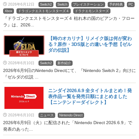
2026年6月12日
Switch2
Switch
プレイステーション
予約特典
PC
Xbox
ドラゴンクエストモンスターズ４
ドラクエモンスターズ
『ドラゴンクエストモンスターズ４ 枯れ木の国のビアンカ・フロー
ラ』は、2026...
【時のオカリナ】リメイク版は何が変わ
る？原作・3DS版との違いを予想【ゼル
ダの伝説】
2026年6月10日
Switch2
新作紹介
2026年6月9日のNintendo Directにて、『Nintendo Switch 2』向けに
『ゼルダの伝説 ...
ニンダイ2026.6.9 全タイトルまとめ！発
表作品一覧を発売日順にまとめました
【ニンテンドーダイレクト】
2026年6月10日
ニュース
Nintendo Direct
2026年6月9日（火）に配信された「Nintendo Direct 2026.6.9」で
発表のあった...