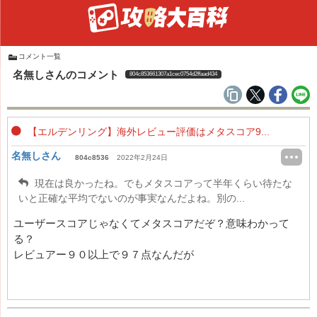
コメント一覧
名無しさんのコメント
804c853661307a1cec0754d2ffaad434
【エルデンリング】海外レビュー評価はメタスコア9...
名無しさん
804c8536
2022年2月24日
現在は良かったね。でもメタスコアって半年くらい待たな
いと正確な平均でないのが事実なんだよね。別の...
ユーザースコアじゃなくてメタスコアだぞ？意味わかって
る？
レビュアー９０以上で９７点なんだが