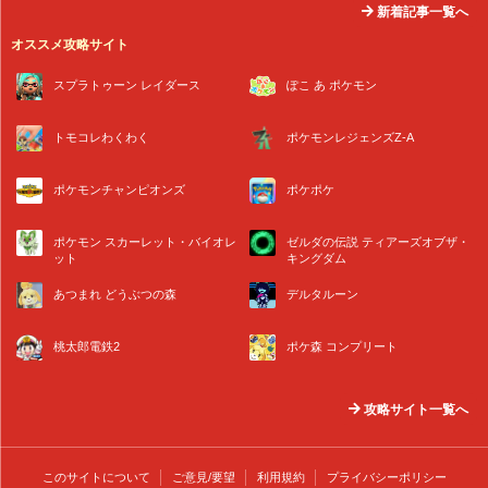
新着記事一覧へ
オススメ攻略サイト
スプラトゥーン レイダース
ぽこ あ ポケモン
トモコレわくわく
ポケモンレジェンズZ-A
ポケモンチャンピオンズ
ポケポケ
ポケモン スカーレット・バイオレ
ゼルダの伝説 ティアーズオブザ・
ット
キングダム
あつまれ どうぶつの森
デルタルーン
桃太郎電鉄2
ポケ森 コンプリート
攻略サイト一覧へ
このサイトについて
ご意見/要望
利用規約
プライバシーポリシー