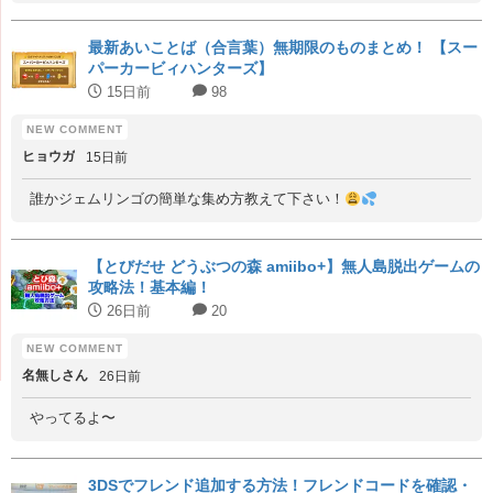
最新あいことば（合言葉）無期限のものまとめ！ 【スー
パーカービィハンターズ】
15日前
98
ヒョウガ
15日前
誰かジェムリンゴの簡単な集め方教えて下さい！
【とびだせ どうぶつの森 amiibo+】無人島脱出ゲームの
攻略法！基本編！
26日前
20
名無しさん
26日前
やってるよ〜
3DSでフレンド追加する方法！フレンドコードを確認・