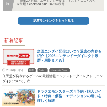
【豪華2大付録】ムーミンシール＆リトルミイエコバッグ
が登場！cookpad plus 2026年秋号
記事ランキングをもっと見る
新着記事
次回ニンダイ配信はいつ？過去の内容も
紹介【2026ニンテンドーダイレクト履
歴・周期まとめ】
2026年8月5日
特集
Switch
Nintendo Direct
任天堂が発表するゲームの最新情報ニンテンドーダイレクト（ニン
ダイ)について、次...
ドラクエモンスターズ４予約・購入ガイ
ド：特典・価格・エディションの違いを
詳しく解説