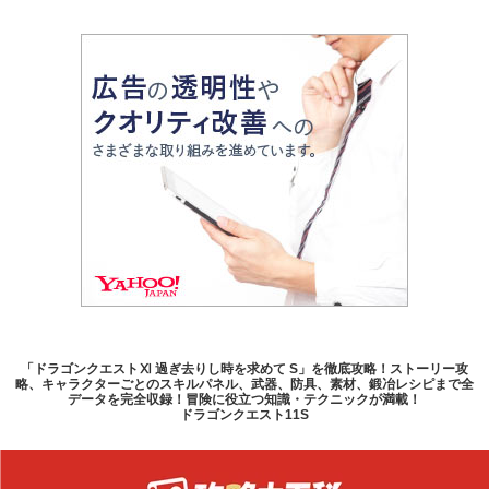
「ドラゴンクエストⅪ 過ぎ去りし時を求めて S」を徹底攻略！ストーリー攻
略、キャラクターごとのスキルパネル、武器、防具、素材、鍛冶レシピまで全
データを完全収録！冒険に役立つ知識・テクニックが満載！
ドラゴンクエスト11S