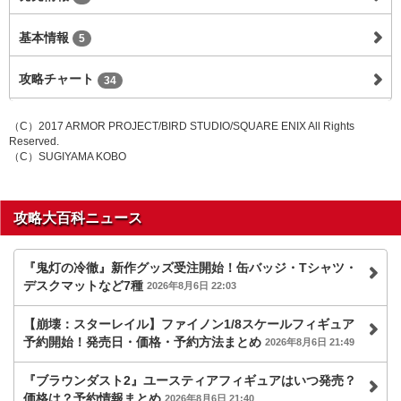
基本情報
5
攻略チャート
34
（C）2017 ARMOR PROJECT/BIRD STUDIO/SQUARE ENIX All Rights
Reserved.
（C）SUGIYAMA KOBO
攻略大百科ニュース
『鬼灯の冷徹』新作グッズ受注開始！缶バッジ・Tシャツ・
デスクマットなど7種
2026年8月6日 22:03
【崩壊：スターレイル】ファイノン1/8スケールフィギュア
予約開始！発売日・価格・予約方法まとめ
2026年8月6日 21:49
『ブラウンダスト2』ユースティアフィギュアはいつ発売？
価格は？予約情報まとめ
2026年8月6日 21:40