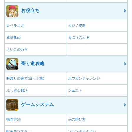
お役立ち
レベル上げ
カジノ攻略
素材集め
まほうのカギ
さいごのカギ
寄り道攻略
時渡りの迷宮(ヨッチ族)
ボウガンチャレンジ
ふしぎな鍛冶
クエスト
ゲームシステム
操作方法
馬の呼び方
転生モンスター
ゾーン＆れんけい