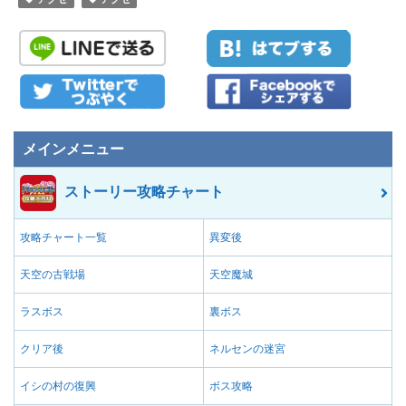
メインメニュー
ストーリー攻略チャート
攻略チャート一覧
異変後
天空の古戦場
天空魔城
ラスボス
裏ボス
クリア後
ネルセンの迷宮
イシの村の復興
ボス攻略