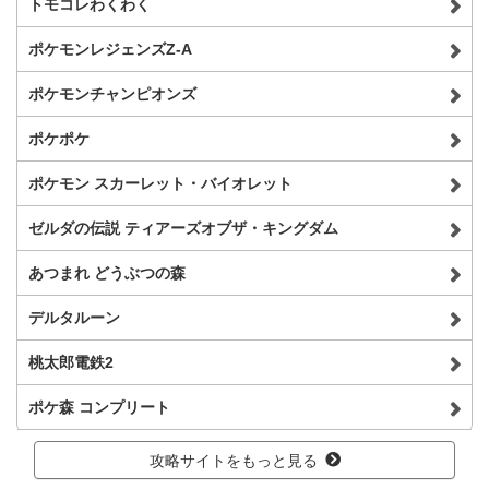
トモコレわくわく
ポケモンレジェンズZ-A
ポケモンチャンピオンズ
ポケポケ
ポケモン スカーレット・バイオレット
ゼルダの伝説 ティアーズオブザ・キングダム
あつまれ どうぶつの森
デルタルーン
桃太郎電鉄2
ポケ森 コンプリート
攻略サイトをもっと見る