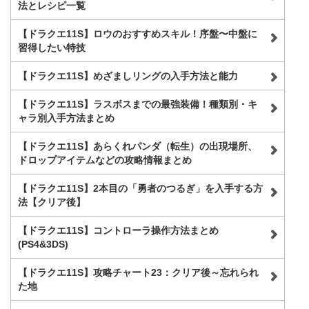
法とレシピ一覧
【ドラクエ11S】ロウのおすすめスキル！序盤〜中盤に
習得したい特技
【ドラクエ11S】めざましリングの入手方法と能力
【ドラクエ11S】ラスボスまでの最強装備！種類別・キ
ャラ別入手方法まとめ
【ドラクエ11S】あらくれパンダ（転生）の出現場所、
ドロップアイテムなどの攻略情報まとめ
【ドラクエ11S】2本目の「勇者のつるぎ」を入手する方
法【クリア後】
【ドラクエ11S】コントローラ操作方法まとめ
(PS4&3DS)
【ドラクエ11S】攻略チャート23：クリア後～忘れられ
た地