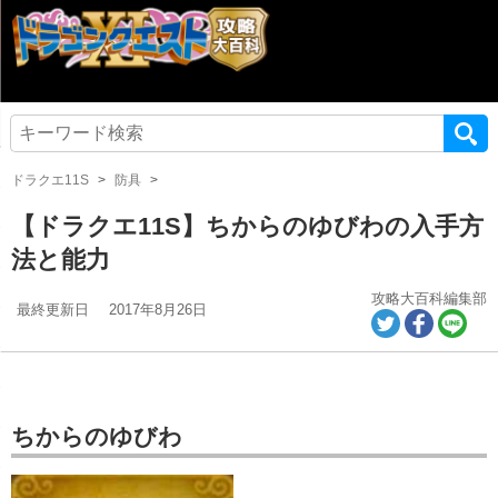
ドラクエ11S
防具
【ドラクエ11S】ちからのゆびわの入手方
法と能力
攻略大百科編集部
最終更新日
2017年8月26日
ちからのゆびわ