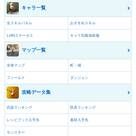
キャラ一覧
全スキルパネル
おすすめスキル
Lv99ステータス
キャラ別最強装備
マップ一覧
全体マップ
町・城
フィールド
ダンジョン
攻略データ集
武器ランキング
防具ランキング
レシピブック入手先
素材入手先
モンスター