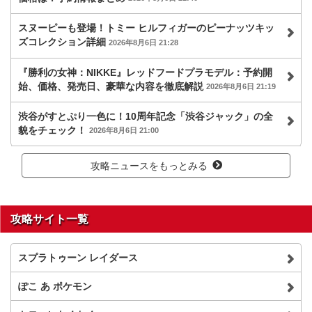
スヌーピーも登場！トミー ヒルフィガーのピーナッツキッ
ズコレクション詳細
2026年8月6日 21:28
『勝利の女神：NIKKE』レッドフードプラモデル：予約開
始、価格、発売日、豪華な内容を徹底解説
2026年8月6日 21:19
渋谷がすとぷり一色に！10周年記念「渋谷ジャック」の全
貌をチェック！
2026年8月6日 21:00
攻略ニュースをもっとみる
攻略サイト一覧
スプラトゥーン レイダース
ぽこ あ ポケモン