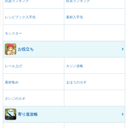
武器ランキング
防具ランキング
レシピブック入手先
素材入手先
モンスター
お役立ち
レベル上げ
カジノ攻略
素材集め
まほうのカギ
さいごのカギ
寄り道攻略