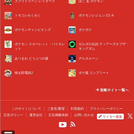
スプラトゥーン レイダース
ぽこ あ ポケモン
トモコレわくわく
ポケモンレジェンズZ-A
ポケモンチャンピオンズ
ポケポケ
ポケモン スカーレット・バイオレ
ゼルダの伝説 ティアーズオブザ・
ット
キングダム
あつまれ どうぶつの森
デルタルーン
桃太郎電鉄2
ポケ森 コンプリート
攻略サイト一覧へ
このサイトについて
ご意見/要望
利用規約
プライバシーポリシー
広告ポリシー
運営会社
広告掲載依頼
お問い合わせ
ライター募集