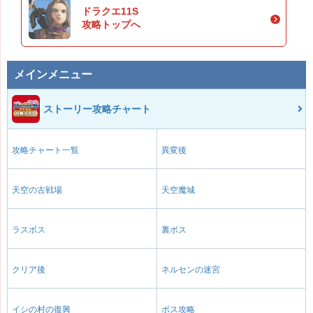
ドラクエ11S
攻略トップへ
メインメニュー
ストーリー攻略チャート
攻略チャート一覧
異変後
天空の古戦場
天空魔城
ラスボス
裏ボス
クリア後
ネルセンの迷宮
イシの村の復興
ボス攻略