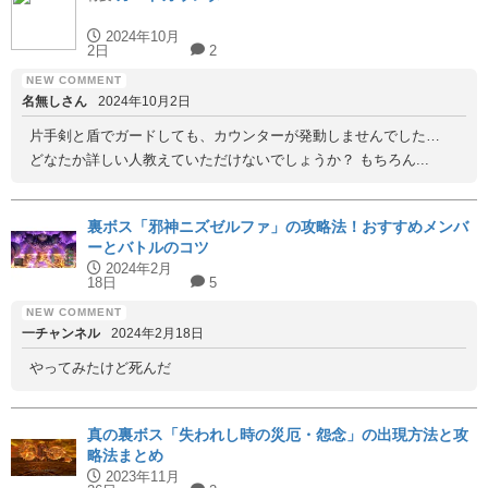
2024年10月
2日
2
名無しさん
2024年10月2日
片手剣と盾でガードしても、カウンターが発動しませんでした…
どなたか詳しい人教えていただけないでしょうか？ もちろん...
裏ボス「邪神ニズゼルファ」の攻略法！おすすめメンバ
ーとバトルのコツ
2024年2月
18日
5
一チャンネル
2024年2月18日
やってみたけど死んだ
真の裏ボス「失われし時の災厄・怨念」の出現方法と攻
略法まとめ
2023年11月