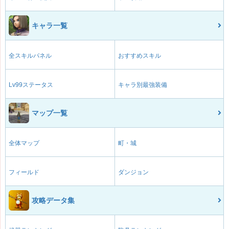
キャラ一覧
全スキルパネル
おすすめスキル
Lv99ステータス
キャラ別最強装備
マップ一覧
全体マップ
町・城
フィールド
ダンジョン
攻略データ集