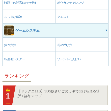
時渡りの迷宮(ヨッチ族)
ボウガンチャレンジ
ふしぎな鍛冶
クエスト
ゲームシステム
操作方法
馬の呼び方
転生モンスター
ゾーン＆れんけい
ランキング
【ドラクエ11S】3DS版さいごのカギで開けられる場
所＋詳細マップ