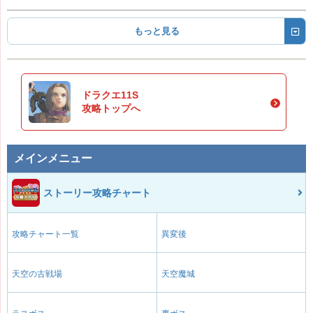
もっと見る
ドラクエ11S
攻略トップへ
メインメニュー
ストーリー攻略チャート
攻略チャート一覧
異変後
天空の古戦場
天空魔城