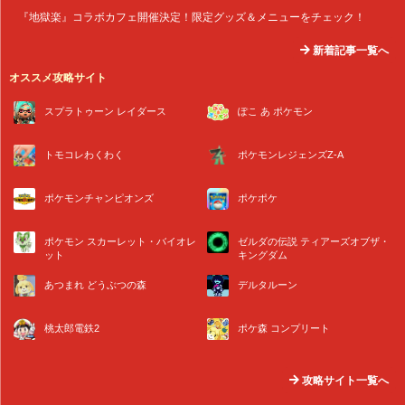
『地獄楽』コラボカフェ開催決定！限定グッズ＆メニューをチェック！
新着記事一覧へ
オススメ攻略サイト
スプラトゥーン レイダース
ぽこ あ ポケモン
トモコレわくわく
ポケモンレジェンズZ-A
ポケモンチャンピオンズ
ポケポケ
ポケモン スカーレット・バイオレ
ゼルダの伝説 ティアーズオブザ・
ット
キングダム
あつまれ どうぶつの森
デルタルーン
桃太郎電鉄2
ポケ森 コンプリート
攻略サイト一覧へ