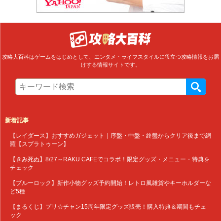
攻略大百科はゲームをはじめとして、エンタメ・ライフスタイルに役立つ攻略情報をお届
けする情報サイトです。
新着記事
【レイダース】おすすめガジェット｜序盤・中盤・終盤からクリア後まで網
羅【スプラトゥーン】
【きみ死ぬ】8/27～RAKU CAFEでコラボ！限定グッズ・メニュー・特典を
チェック
【ブルーロック】新作小物グッズ予約開始！レトロ風雑貨やキーホルダーな
ど5種
【まるくじ】プリ☆チャン15周年限定グッズ販売！購入特典＆期間もチェ
ック