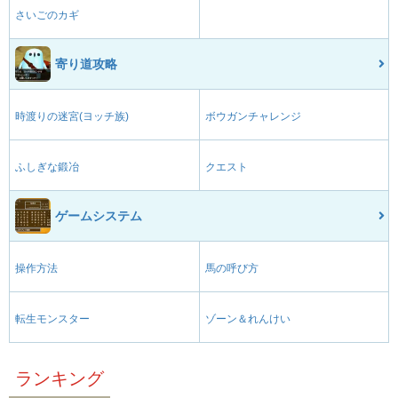
さいごのカギ
寄り道攻略
時渡りの迷宮(ヨッチ族)
ボウガンチャレンジ
ふしぎな鍛冶
クエスト
ゲームシステム
操作方法
馬の呼び方
転生モンスター
ゾーン＆れんけい
ランキング