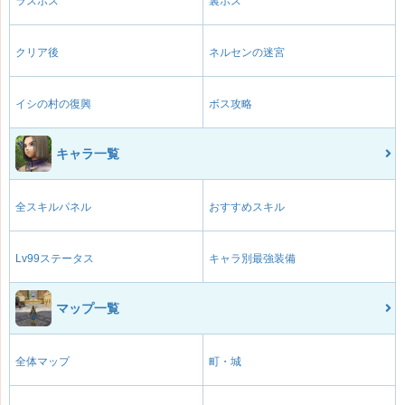
ラスボス
裏ボス
クリア後
ネルセンの迷宮
イシの村の復興
ボス攻略
キャラ一覧
全スキルパネル
おすすめスキル
Lv99ステータス
キャラ別最強装備
マップ一覧
全体マップ
町・城