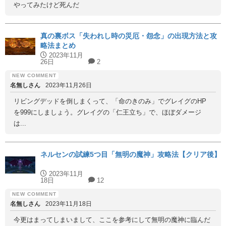
やってみたけど死んだ
真の裏ボス「失われし時の災厄・怨念」の出現方法と攻
略法まとめ
2023年11月
26日
2
名無しさん
2023年11月26日
リビングデッドを倒しまくって、「命のきのみ」でグレイグのHP
を999にしましょう。グレイグの「仁王立ち」で、ほぼダメージ
は...
ネルセンの試練5つ目「無明の魔神」攻略法【クリア後】
2023年11月
18日
12
名無しさん
2023年11月18日
今更はまってしまいまして、ここを参考にして無明の魔神に臨んだ