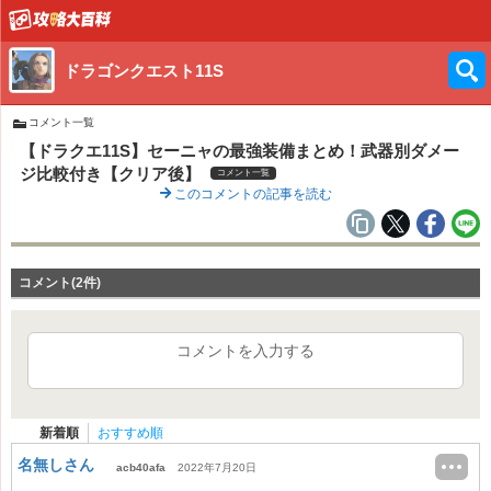
ドラゴンクエスト11S
コメント一覧
【ドラクエ11S】セーニャの最強装備まとめ！武器別ダメー
ジ比較付き【クリア後】
コメント一覧
このコメントの記事を読む
コメント(2件)
コメントを入力する
新着順
おすすめ順
名無しさん
acb40afa
2022年7月20日