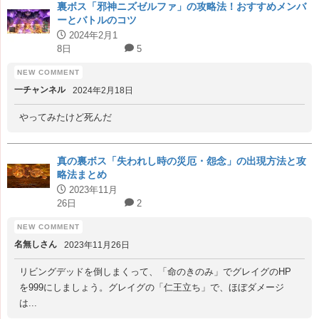
裏ボス「邪神ニズゼルファ」の攻略法！おすすめメンバ
ーとバトルのコツ
2024年2月1
8日
5
一チャンネル
2024年2月18日
やってみたけど死んだ
真の裏ボス「失われし時の災厄・怨念」の出現方法と攻
略法まとめ
2023年11月
26日
2
名無しさん
2023年11月26日
リビングデッドを倒しまくって、「命のきのみ」でグレイグのHP
を999にしましょう。グレイグの「仁王立ち」で、ほぼダメージ
は...