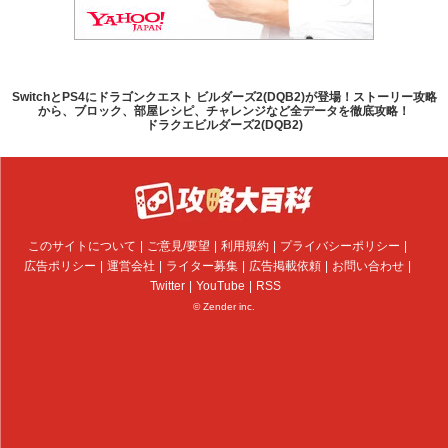
SwitchとPS4にドラゴンクエスト ビルダーズ2(DQB2)が登場！ストーリー攻略
から、ブロック、部屋レシピ、チャレンジなど全データを徹底攻略！
ドラクエビルダーズ2(DQB2)
このサイトについて
ご意見/要望
利用規約
プライバシーポリシー
広告ポリシー
運営会社
ライター募集
広告掲載依頼
お問い合わせ
Twitter
YouTube
RSS
© Zender inc.