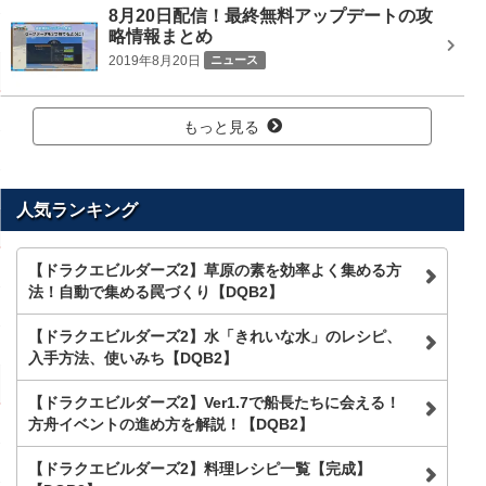
8月20日配信！最終無料アップデートの攻
略情報まとめ
2019年8月20日
ニュース
もっと見る
人気ランキング
【ドラクエビルダーズ2】草原の素を効率よく集める方
法！自動で集める罠づくり【DQB2】
【ドラクエビルダーズ2】水「きれいな水」のレシピ、
入手方法、使いみち【DQB2】
【ドラクエビルダーズ2】Ver1.7で船長たちに会える！
方舟イベントの進め方を解説！【DQB2】
【ドラクエビルダーズ2】料理レシピ一覧【完成】