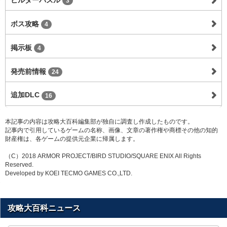
3
ボス攻略
4
掲示板
4
発売前情報
24
追加DLC
16
本記事の内容は攻略大百科編集部が独自に調査し作成したものです。
記事内で引用しているゲームの名称、画像、文章の著作権や商標その他の知的
財産権は、各ゲームの提供元企業に帰属します。
（C）2018 ARMOR PROJECT/BIRD STUDIO/SQUARE ENIX All Rights
Reserved.
Developed by KOEI TECMO GAMES CO.,LTD.
攻略大百科ニュース