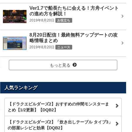
Ver1.7で船長たちに会える！方舟イベント
の進め方を解説！
2019年8月20日
お役立ち
8月20日配信！最終無料アップデートの攻
略情報まとめ
2019年8月20日
ニュース
もっと見る
人気ランキング
【ドラクエビルダーズ2】おすすめの仲間モンスターま
とめ【1/2更新】【DQB2】
【ドラクエビルダーズ2】「炊き出しテーブル タイプ3」
の部屋レシピと効果【DQB2】