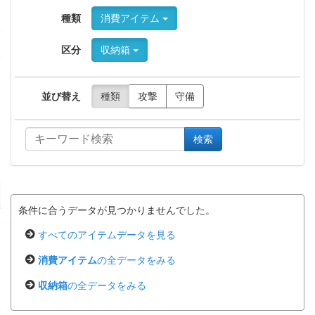
種類
消費アイテム
区分
収納箱
並び替え
種類
攻撃
守備
検索
条件に合うデータが見つかりませんでした。
すべてのアイテムデータを見る
消費アイテム
の全データをみる
収納箱
の全データをみる