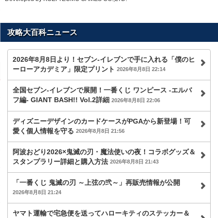
攻略大百科ニュース
2026年8月8日より！セブン‐イレブンで手に入れる「僕のヒ
ーローアカデミア」限定プリント
2026年8月8日 22:14
全国セブン‐イレブンで展開！一番くじ ワンピース -エルバ
フ編- GIANT BASH!! Vol.2詳細
2026年8月8日 22:06
ディズニーデザインのカードケースがPGAから新登場！可
愛く個人情報を守る
2026年8月8日 21:56
阿波おどり2026×鬼滅の刃・魔法使いの夜！コラボグッズ＆
スタンプラリー詳細と購入方法
2026年8月8日 21:43
「一番くじ 鬼滅の刃 ～上弦の弐～」再販売情報が公開
2026年8月8日 21:24
ヤマト運輸で宅急便を送ってハローキティのステッカー＆