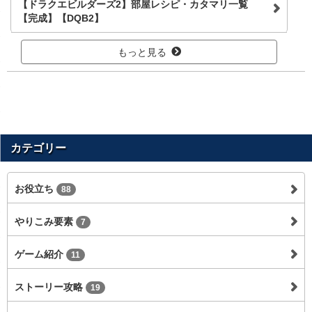
【ドラクエビルダーズ2】部屋レシピ・カタマリ一覧
【完成】【DQB2】
もっと見る
カテゴリー
お役立ち
88
やりこみ要素
7
ゲーム紹介
11
ストーリー攻略
19