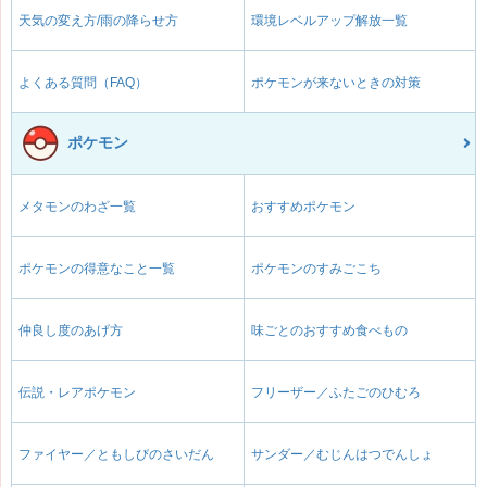
天気の変え方/雨の降らせ方
環境レベルアップ解放一覧
よくある質問（FAQ）
ポケモンが来ないときの対策
ポケモン
メタモンのわざ一覧
おすすめポケモン
ポケモンの得意なこと一覧
ポケモンのすみごこち
仲良し度のあげ方
味ごとのおすすめ食べもの
伝説・レアポケモン
フリーザー／ふたごのひむろ
ファイヤー／ともしびのさいだん
サンダー／むじんはつでんしょ