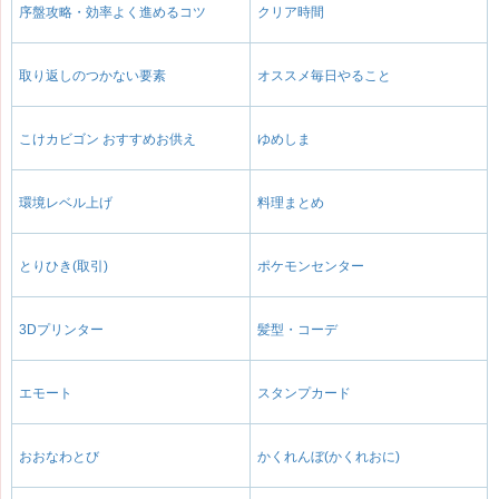
序盤攻略・効率よく進めるコツ
クリア時間
取り返しのつかない要素
オススメ毎日やること
こけカビゴン おすすめお供え
ゆめしま
環境レベル上げ
料理まとめ
とりひき(取引)
ポケモンセンター
3Dプリンター
髪型・コーデ
エモート
スタンプカード
おおなわとび
かくれんぼ(かくれおに)