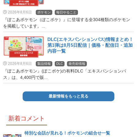
2026年8月6日
ポケモン
毎日やること
『ぽこあポケモン（ぽこポケ）』に登場する全304種類のポケモン
を掲載しています。...
DLC(エキスパンションパス)情報まとめ！
第1弾は8月5日配信｜価格・配信日・追加
内容一覧
2026年8月6日
製品情報
DLC
発売前情報
『ぽこあポケモン』(ぽこポケ)の有料DLC「エキスパンションパ
ス」は、4,400円で販...
最新情報をもっと見る
新着コメント
特別な会話が見れる！ポケモンの組合せ一覧