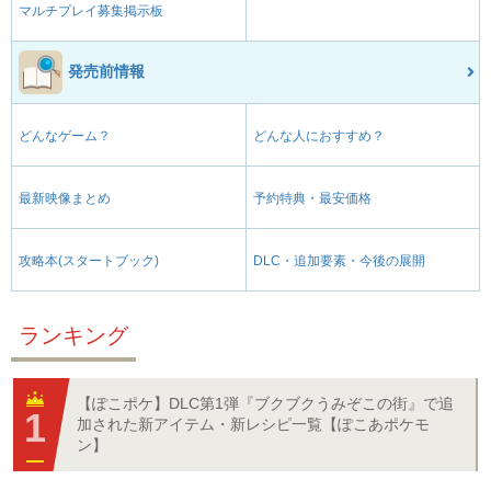
マルチプレイ募集掲示板
発売前情報
どんなゲーム？
どんな人におすすめ？
最新映像まとめ
予約特典・最安価格
攻略本(スタートブック)
DLC・追加要素・今後の展開
ランキング
【ぽこポケ】DLC第1弾『ブクブクうみぞこの街』で追
加された新アイテム・新レシピ一覧【ぽこあポケモ
ン】