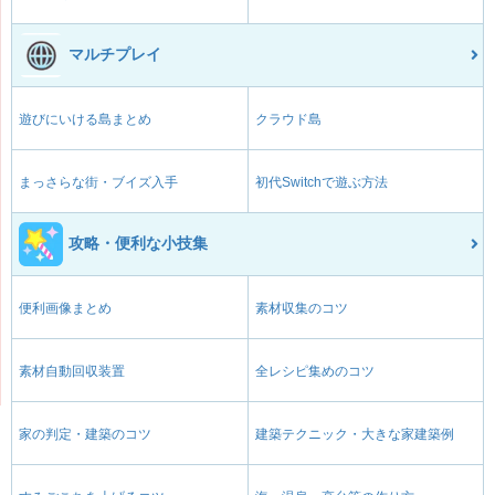
マルチプレイ
遊びにいける島まとめ
クラウド島
まっさらな街・ブイズ入手
初代Switchで遊ぶ方法
攻略・便利な小技集
便利画像まとめ
素材収集のコツ
素材自動回収装置
全レシピ集めのコツ
家の判定・建築のコツ
建築テクニック・大きな家建築例