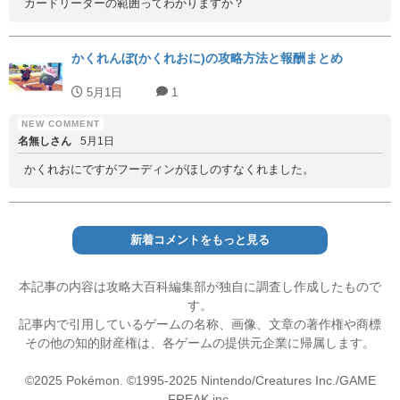
カードリーダーの範囲ってわかりますか？
かくれんぼ(かくれおに)の攻略方法と報酬まとめ
5月1日
1
名無しさん
5月1日
かくれおにですがフーディンがほしのすなくれました。
新着コメントをもっと見る
本記事の内容は攻略大百科編集部が独自に調査し作成したもので
す。
記事内で引用しているゲームの名称、画像、文章の著作権や商標
その他の知的財産権は、各ゲームの提供元企業に帰属します。
©2025 Pokémon. ©1995-2025 Nintendo/Creatures Inc./GAME
FREAK inc.