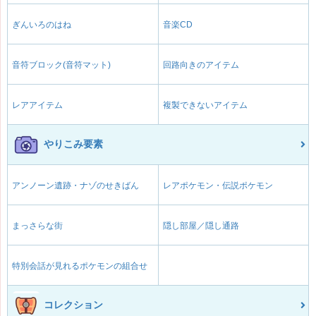
ぎんいろのはね
音楽CD
音符ブロック(音符マット)
回路向きのアイテム
レアアイテム
複製できないアイテム
やりこみ要素
アンノーン遺跡・ナゾのせきばん
レアポケモン・伝説ポケモン
まっさらな街
隠し部屋／隠し通路
特別会話が見れるポケモンの組合せ
コレクション