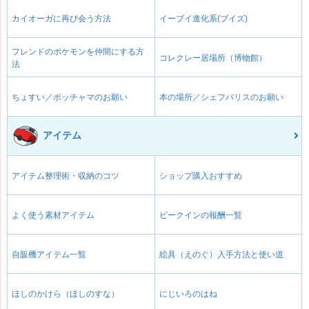
カイオーガに再び会う方法
イーブイ進化系(ブイズ)
フレンドのポケモンを仲間にする方
コレクレー居場所（博物館）
法
ちょすい／ポッチャマのお願い
本の場所／シェフバリスのお願い
アイテム
アイテム整理術・収納のコツ
ショップ購入おすすめ
よく使う素材アイテム
ビークインの報酬一覧
自販機アイテム一覧
絵具（えのぐ）入手方法と使い道
ほしのかけら（ほしのすな）
にじいろのはね