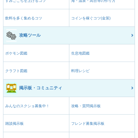
すみごこちを上げるコツ
海・温泉・高台等の作り方
飲料を多く集めるコツ
コインを稼ぐコツ(金策)
攻略ツール
ポケモン図鑑
生息地図鑑
クラフト図鑑
料理レシピ
掲示板・コミュニティ
みんなのスクショ募集中！
攻略・質問掲示板
雑談掲示板
フレンド募集掲示板