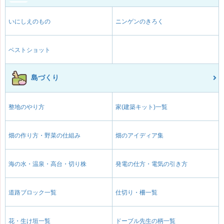
いにしえのもの
ニンゲンのきろく
ベストショット
島づくり
整地のやり方
家(建築キット)一覧
畑の作り方・野菜の仕組み
畑のアイディア集
海の水・温泉・高台・切り株
発電の仕方・電気の引き方
道路ブロック一覧
仕切り・柵一覧
花・生け垣一覧
ドーブル先生の柄一覧