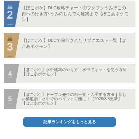
【ぽこポケ】DLC攻略チャート①ブクブクうみぞこの
街への行き方~うみのしんでん建築まで【ぽこあポケモ
ン】
【ぽこポケ】DLCで追加されたサブクエスト一覧【ぽ
こあポケモン】
【ぽこポケ】水中建築のやり方｜水中でキットを使う方法
【ぽこあポケモン】
【ぽこポケ】ドーブル先生の柄一覧・入手する方法｜新し
い柄追加！水中でのペイント可能に！【2026/8/5更新】
【ぽこあポケモン】
記事ランキングをもっと見る