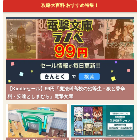
攻略大百科 おすすめ特集！
【Kindleセール】99円「魔法科高校の劣等生・狼と香辛
料・安達としまむら」電撃文庫