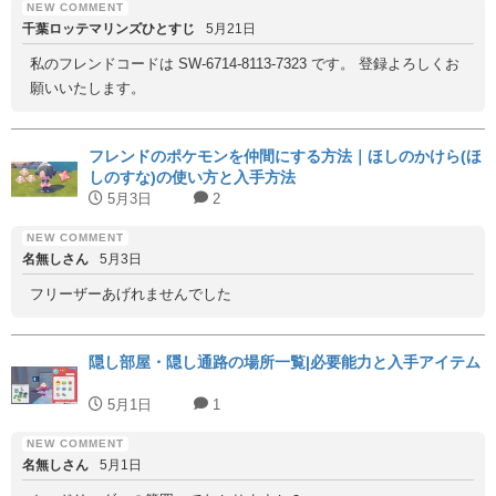
千葉ロッテマリンズひとすじ
5月21日
私のフレンドコードは SW-6714-8113-7323 です。 登録よろしくお
願いいたします。
フレンドのポケモンを仲間にする方法｜ほしのかけら(ほ
しのすな)の使い方と入手方法
5月3日
2
名無しさん
5月3日
フリーザーあげれませんでした
隠し部屋・隠し通路の場所一覧|必要能力と入手アイテム
5月1日
1
名無しさん
5月1日