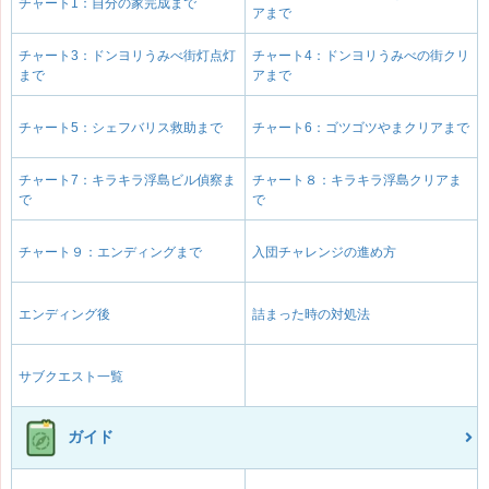
チャート1：自分の家完成まで
アまで
チャート3：ドンヨリうみべ街灯点灯
チャート4：ドンヨリうみべの街クリ
まで
アまで
チャート5：シェフバリス救助まで
チャート6：ゴツゴツやまクリアまで
チャート7：キラキラ浮島ビル偵察ま
チャート８：キラキラ浮島クリアま
で
で
チャート９：エンディングまで
入団チャレンジの進め方
エンディング後
詰まった時の対処法
サブクエスト一覧
ガイド