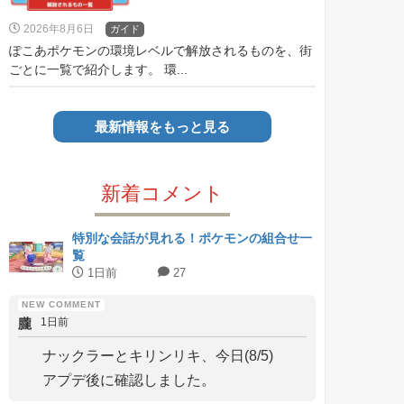
2026年8月6日
ガイド
ぽこあポケモンの環境レベルで解放されるものを、街
ごとに一覧で紹介します。 環...
最新情報をもっと見る
新着コメント
特別な会話が見れる！ポケモンの組合せ一
覧
1日前
27
朧
1日前
ナックラーとキリンリキ、今日(8/5)
アプデ後に確認しました。