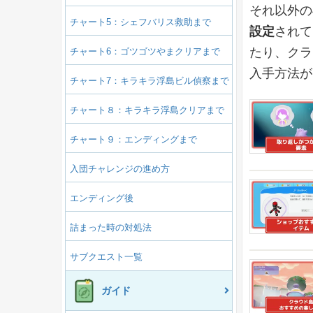
それ以外の
チャート5：シェフバリス救助まで
設定
されて
たり、クラ
チャート6：ゴツゴツやまクリアまで
入手方法が
チャート7：キラキラ浮島ビル偵察まで
チャート８：キラキラ浮島クリアまで
チャート９：エンディングまで
入団チャレンジの進め方
エンディング後
詰まった時の対処法
サブクエスト一覧
ガイド