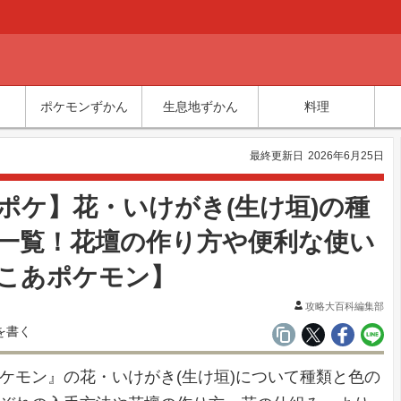
ポケモンずかん
生息地ずかん
料理
最終更新日
2026年6月25日
ポケ】花・いけがき(生け垣)の種
一覧！花壇の作り方や便利な使い
こあポケモン】
攻略大百科編集部
ケモン』の花・いけがき(生け垣)について種類と色の