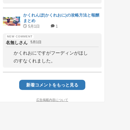
かくれんぼ(かくれおに)の攻略方法と報酬
まとめ
5月1日
1
名無しさん
5月1日
かくれおにですがフーディンがほし
のすなくれました。
新着コメントをもっと見る
広告掲載内容について