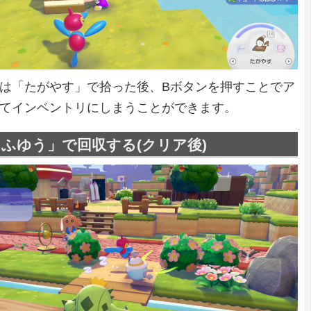
は「たがやす」で拾った後、Bボタンを押すことでア
てインベントリにしまうことができます。
ふゆう」で回収する(クリア後)