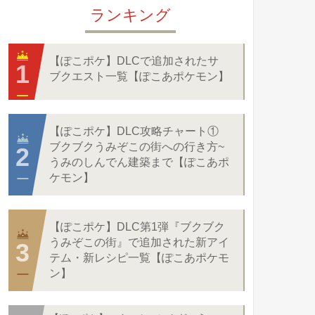
ランキング
【ぽこポケ】DLCで追加されたサ
ブクエスト一覧【ぽこあポケモン】
【ぽこポケ】DLC攻略チャート①
ブクブクうみぞこの街への行き方~
うみのしんでん建築まで【ぽこあポ
ケモン】
【ぽこポケ】DLC第1弾『ブクブク
うみぞこの街』で追加された新アイ
テム・新レシピ一覧【ぽこあポケモ
ン】