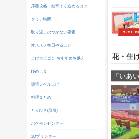
序盤攻略・効率よく進めるコツ
クリア時間
取り返しのつかない要素
オススメ毎日やること
花・生
こけカビゴン おすすめお供え
ゆめしま
「いあ
環境レベル上げ
料理まとめ
とりひき(取引)
ポケモンセンター
3Dプリンター