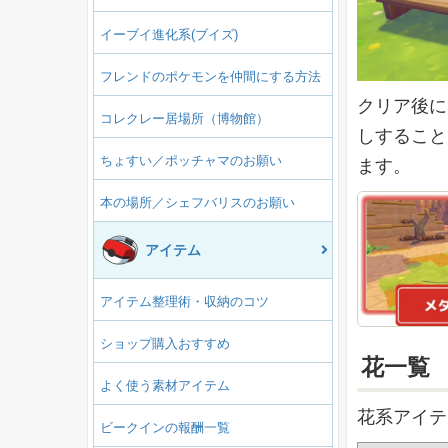
イーブイ進化系(ブイズ)
フレンドのポケモンを仲間にする方法
クリア後に
コレクレー居場所（博物館）
しすること
ちょすい／ポッチャマのお願い
ます。
本の場所／シェフバリスのお願い
アイテム
アイテム整理術・収納のコツ
ショップ購入おすすめ
花一覧
よく使う素材アイテム
花系アイテ
ビークインの報酬一覧