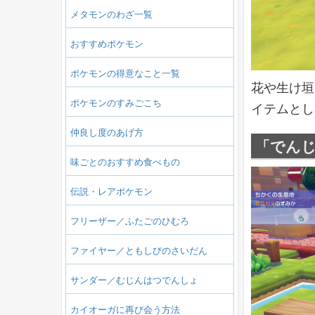
メタモンのわざ一覧
おすすめポケモン
ポケモンの得意なこと一覧
花や生け垣
ポケモンのすみごこち
イテムとし
仲良し度のあげ方
「でんじ
味ごとのおすすめ食べもの
伝説・レアポケモン
フリーザー／ふたごのひむろ
ファイヤー／ともしびのさいだん
サンダー／むじんはつでんしょ
カイオーガに再び会う方法