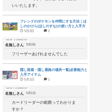
いいたします。
フレンドのポケモンを仲間にする方法｜ほ
しのかけら(ほしのすな)の使い方と入手方
法
5月3日
2
名無しさん
5月3日
フリーザーあげれませんでした
隠し部屋・隠し通路の場所一覧|必要能力と
入手アイテム
5月1日
1
名無しさん
5月1日
カードリーダーの範囲ってわかりま
すか？