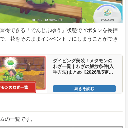
習得できる「でんじふゆう」状態で Yボタンを長押
で、花をそのままインベントリにしまうことができ
ダイビング実装！メタモンの
わざ一覧｜わざの解放条件(入
手方法)まとめ【2026/8/5更
新】
続きを読む
ムの一覧です。