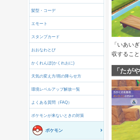
髪型・コーデ
エモート
スタンプカード
「いあいぎ
おおなわとび
収すること
かくれんぼ(かくれおに)
「たが
天気の変え方/雨の降らせ方
環境レベルアップ解放一覧
よくある質問（FAQ）
ポケモンが来ないときの対策
ポケモン