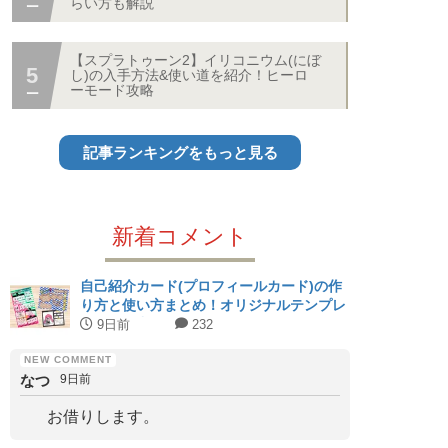
らい方も解説
【スプラトゥーン2】イリコニウム(にぼ
し)の入手方法&使い道を紹介！ヒーロ
ーモード攻略
記事ランキングをもっと見る
新着コメント
自己紹介カード(プロフィールカード)の作
り方と使い方まとめ！オリジナルテンプレ
ート配布中！
9日前
232
なつ
9日前
お借りします。