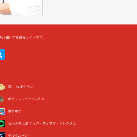
をお届けする情報サイトです。
ぽこ あ ポケモン
ポケモンレジェンズZ-A
ポケポケ
ゼルダの伝説 ティアーズオブザ・キングダム
デルタルーン