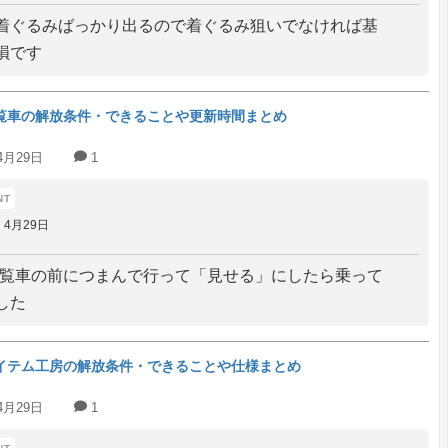
着ぐるみばっかり出るので着ぐるみ狙いでなければ基
損です
覧車の解放条件・できることや更新時間まとめ
4月29日
1
4月29日
を観覧車の前につまんで行って「見せる」にしたら乗って
した
イテム工房の解放条件・できることや仕様まとめ
4月29日
1