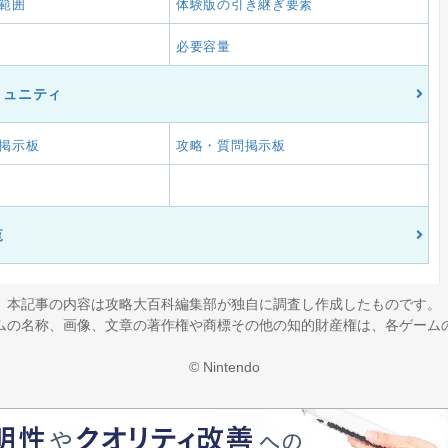
範囲
体験版の引き継ぎ要素
必要容量
ミュニティ
掲示板
攻略・質問掲示板
覧
本記事の内容は攻略大百科編集部が独自に調査し作成したものです。
ムの名称、画像、文章の著作権や商標その他の知的財産権は、各ゲーム
© Nintendo