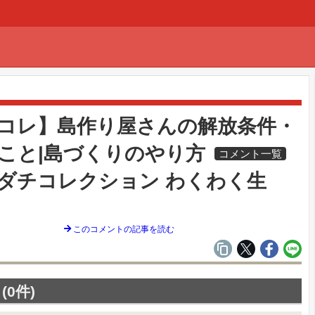
覧
コレ】島作り屋さんの解放条件・
こと|島づくりのやり方
コメント一覧
ダチコレクション わくわく生
このコメントの記事を読む
0件)