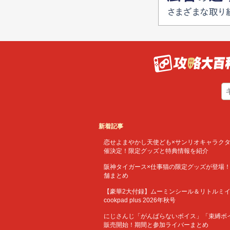
新着記事
恋せよまやかし天使ども×サンリオキャラクターズ 
催決定！限定グッズと特典情報を紹介
阪神タイガース×仕事猫の限定グッズが登場
舗まとめ
【豪華2大付録】ムーミンシール＆リトルミ
cookpad plus 2026年秋号
にじさんじ「がんばらないボイス」「束縛ボイスV
販売開始！期間と参加ライバーまとめ