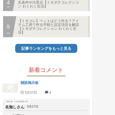
生条件や注意点【トモダチコレクショ
ン わくわく生活】
【トモコレ】ペットはどう作る？アイ
テム工房で作る手順と設定項目を解説
【トモダチコレクション わくわく生
活】
記事ランキングをもっと見る
新着コメント
雑談掲示板
5月27日
4
名無しさん
5月27日