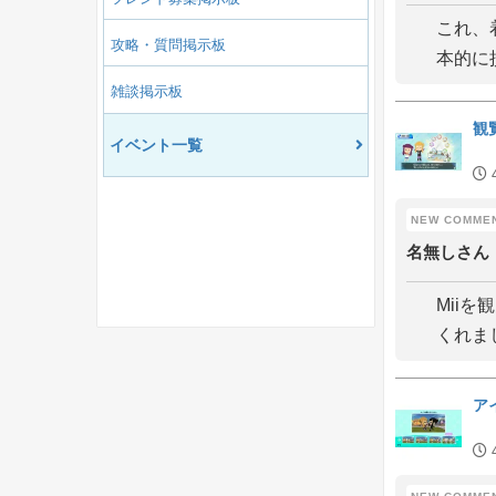
これ、
攻略・質問掲示板
本的に
雑談掲示板
観
イベント一覧
名無しさん
Mii
くれま
ア