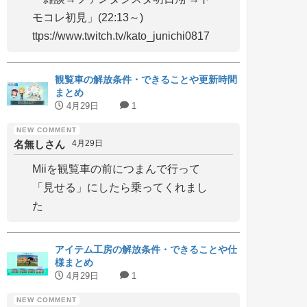
モコレ初見」(22:13～)
ttps://www.twitch.tv/kato_junichi0817
観覧車の解放条件・できることや更新時間
まとめ
4月29日
1
名無しさん
4月29日
Miiを観覧車の前につまんで行って
「見せる」にしたら乗ってくれまし
た
アイテム工房の解放条件・できることや仕
様まとめ
4月29日
1