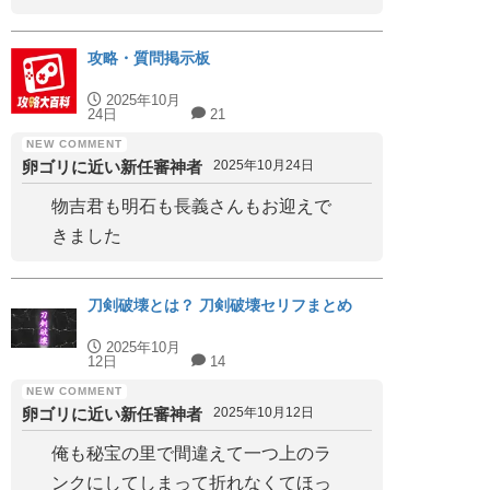
攻略・質問掲示板
2025年10月
24日
21
卵ゴリに近い新任審神者
2025年10月24日
物吉君も明石も長義さんもお迎えで
きました
刀剣破壊とは？ 刀剣破壊セリフまとめ
2025年10月
12日
14
卵ゴリに近い新任審神者
2025年10月12日
俺も秘宝の里で間違えて一つ上のラ
ンクにしてしまって折れなくてほっ