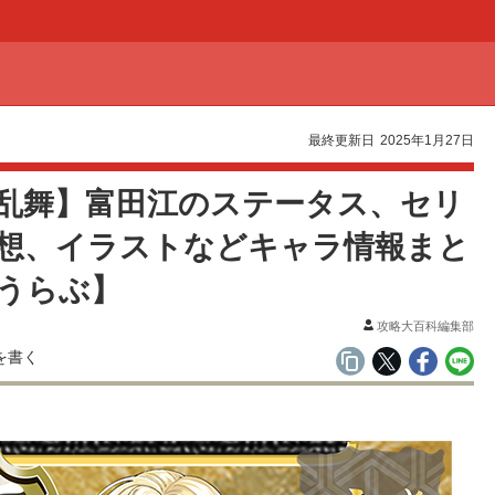
最終更新日
2025年1月27日
乱舞】富田江のステータス、セリ
想、イラストなどキャラ情報まと
うらぶ】
攻略大百科編集部