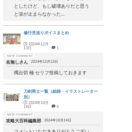
としたけど、もし破壊ありだと思う
と涙が止まらなかった...
修行見送りボイスまとめ
2024年12月
13日
1
名無しさん
2024年12月13日
燭台切 極 セリフ投稿しておきます
刀剣男士一覧（絵師・イラストレーター
別）
2024年10月
14日
4
攻略大百科編集部
2024年10月14日
コメントいただきありがとうござい