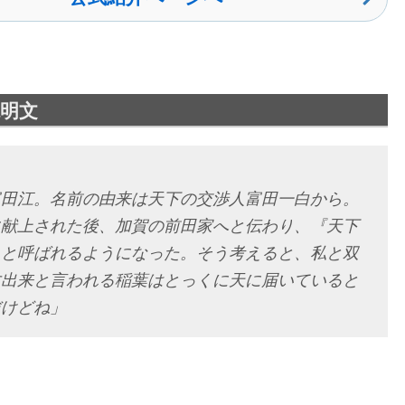
明文
富田江。名前の由来は天下の交渉人富田一白から。
に献上された後、加賀の前田家へと伝わり、『天下
』と呼ばれるようになった。そう考えると、私と双
す出来と言われる稲葉はとっくに天に届いていると
だけどね」