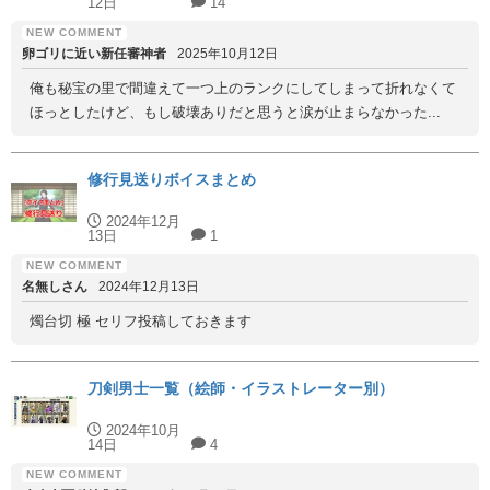
12日
14
卵ゴリに近い新任審神者
2025年10月12日
俺も秘宝の里で間違えて一つ上のランクにしてしまって折れなくて
ほっとしたけど、もし破壊ありだと思うと涙が止まらなかった...
修行見送りボイスまとめ
2024年12月
13日
1
名無しさん
2024年12月13日
燭台切 極 セリフ投稿しておきます
刀剣男士一覧（絵師・イラストレーター別）
2024年10月
14日
4