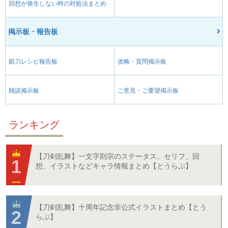
回想が発生しない時の対処法まとめ
掲示板・報告板
鍛刀レシピ報告板
攻略・質問掲示板
雑談掲示板
ご意見・ご要望掲示板
ランキング
【刀剣乱舞】一文字則宗のステータス、セリフ、回
想、イラストなどキャラ情報まとめ【とうらぶ】
【刀剣乱舞】十周年記念非公式イラストまとめ【とう
らぶ】