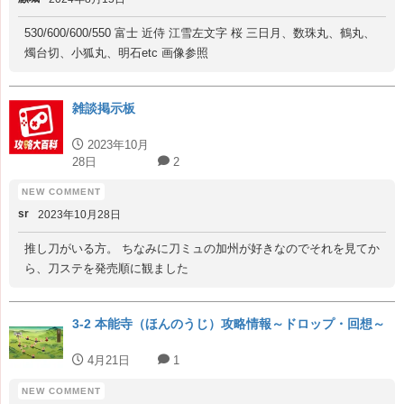
530/600/600/550 富士 近侍 江雪左文字 桜 三日月、数珠丸、鶴丸、
燭台切、小狐丸、明石etc 画像参照
雑談掲示板
2023年10月
28日
2
sr
2023年10月28日
推し刀がいる方。 ちなみに刀ミュの加州が好きなのでそれを見てか
ら、刀ステを発売順に観ました
3-2 本能寺（ほんのうじ）攻略情報～ドロップ・回想～
4月21日
1