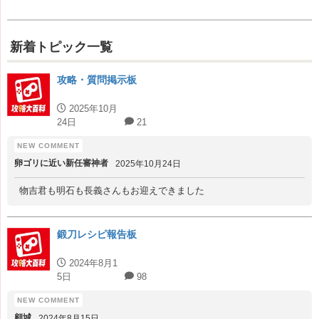
新着トピック一覧
攻略・質問掲示板
2025年10月
24日
21
卵ゴリに近い新任審神者
2025年10月24日
物吉君も明石も長義さんもお迎えできました
鍛刀レシピ報告板
2024年8月1
5日
98
顧城
2024年8月15日