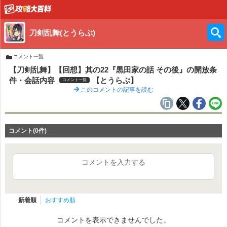
刀剣乱舞(とうらぶ)
コメント一覧
【刀剣乱舞】【回想】其の22『黒田家の話 その後』の開放条
件・会話内容
【とうらぶ】
コメント一覧
このコメントの記事を読む
コメント(0件)
コメントを入力する
新着順
おすすめ順
コメントを表示できませんでした。