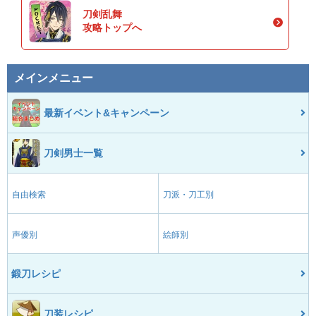
刀剣乱舞
攻略トップへ
メインメニュー
最新イベント&キャンペーン
刀剣男士一覧
自由検索
刀派・刀工別
声優別
絵師別
鍛刀レシピ
刀装レシピ