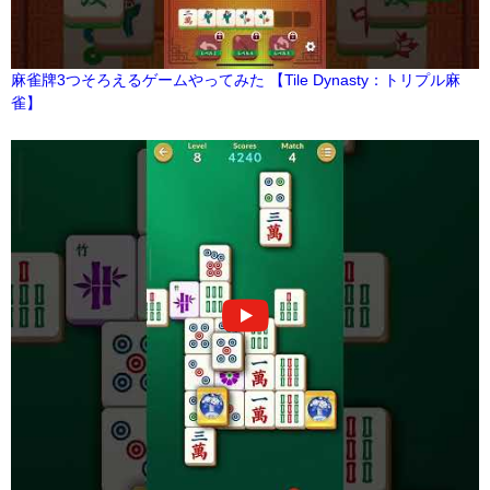
麻雀牌3つそろえるゲームやってみた 【Tile Dynasty：トリプル麻
雀】