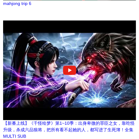
mahjong trip 6
【新番上线】《千怪绘梦》第1~10季：出身卑微的罪臣之女，靠吃怪
升级，杀成六品狼将，把所有看不起她的人，都写进了生死簿！全集
MULTI SUB