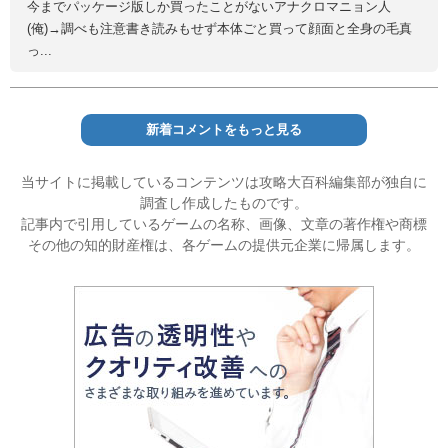
今までパッケージ版しか買ったことがないアナクロマニョン人
(俺)→調べも注意書き読みもせず本体ごと買って顔面と全身の毛真
っ...
新着コメントをもっと見る
当サイトに掲載しているコンテンツは攻略大百科編集部が独自に
調査し作成したものです。
記事内で引用しているゲームの名称、画像、文章の著作権や商標
その他の知的財産権は、各ゲームの提供元企業に帰属します。