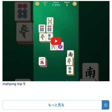
mahjong trip 9
もっと見る