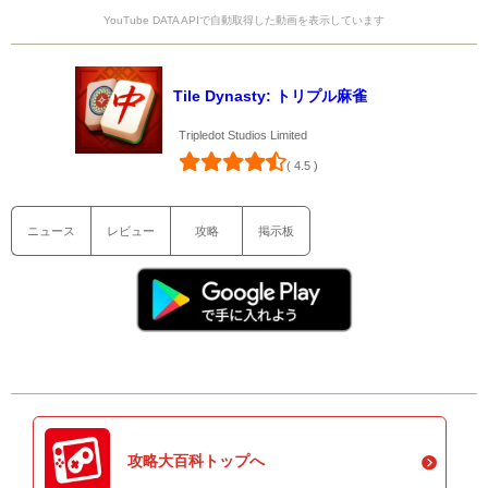
YouTube DATA APIで自動取得した動画を表示しています
Tile Dynasty: トリプル麻雀
Tripledot Studios Limited
( 4.5 )
ニュース
レビュー
攻略
掲示板
攻略大百科トップへ