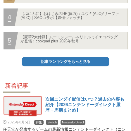
【ぷにぷに】おはじきのHP(体力)：ユウキ(ALO)/リーファ
(ALO)｜SAOコラボ【妖怪ウォッチ】
【豪華2大付録】ムーミンシール＆リトルミイエコバッグ
が登場！cookpad plus 2026年秋号
記事ランキングをもっと見る
新着記事
次回ニンダイ配信はいつ？過去の内容も
紹介【2026ニンテンドーダイレクト履
歴・周期まとめ】
2026年8月5日
特集
Switch
Nintendo Direct
任天堂が発表するゲームの最新情報ニンテンドーダイレクト（ニン