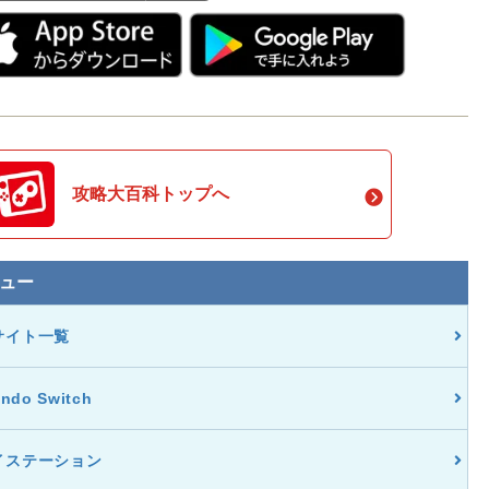
攻略大百科トップへ
ュー
サイト一覧
endo Switch
イステーション