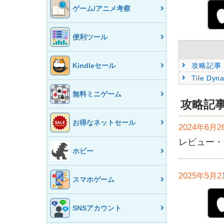
ゲーム/アニメ考察
便利ツール
Kindleセール
攻略記事
Tile D
無料ミニゲーム
攻略記
お得なネットセール
2024年6月
レビュー
ホビー
2025年5月
スマホゲーム
SNSアカウント