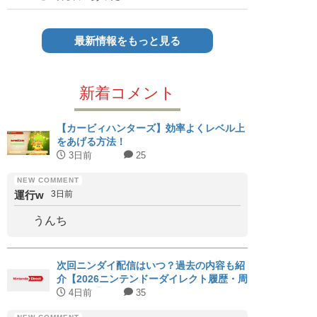
最新情報をもっと見る
新着コメント
【カービィハンターズ】効率よくレベル上
をあげる方法！
3日前
25
運行w
3日前
うんち
次回ニンダイ配信はいつ？過去の内容も紹
介【2026ニンテンドーダイレクト履歴・周
期まとめ】
4日前
35