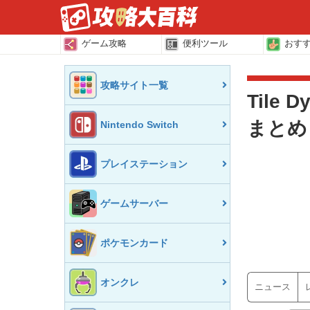
ゲーム攻略
便利ツール
おす
攻略サイト一覧
Tile
まとめ
Nintendo Switch
プレイステーション
ゲームサーバー
ポケモンカード
オンクレ
ニュース