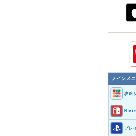
メインメニ
攻略
Nint
プレ