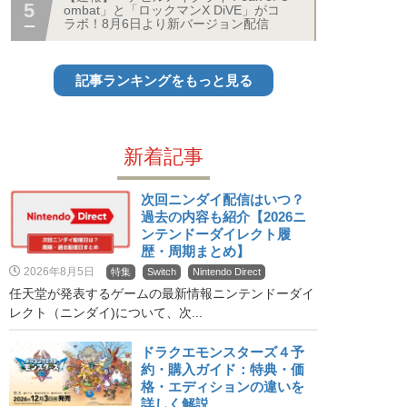
ombat」と「ロックマンX DiVE」がコ
ラボ！8月6日より新バージョン配信
記事ランキングをもっと見る
新着記事
次回ニンダイ配信はいつ？
過去の内容も紹介【2026ニ
ンテンドーダイレクト履
歴・周期まとめ】
2026年8月5日
特集
Switch
Nintendo Direct
任天堂が発表するゲームの最新情報ニンテンドーダイ
レクト（ニンダイ)について、次...
ドラクエモンスターズ４予
約・購入ガイド：特典・価
格・エディションの違いを
詳しく解説