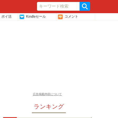
・ポイ活
Kindleセール
コメント
広告掲載内容について
ランキング