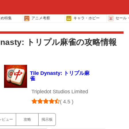
すめ特集
アニメ考察
キャラ・ホビー
セール
 Dynasty: トリプル麻雀の攻略情報
Tile Dynasty: トリプル麻
雀
Tripledot Studios Limited
( 4.5 )
レビュー
攻略
掲示板