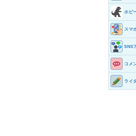
ホビ
スマ
SNS
コメ
ライ