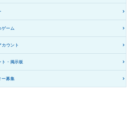
ー
ホゲーム
アカウント
ント・掲示板
ター募集