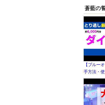
蒼藍の誓
【ブルーオ
手方法・使
（効率的な