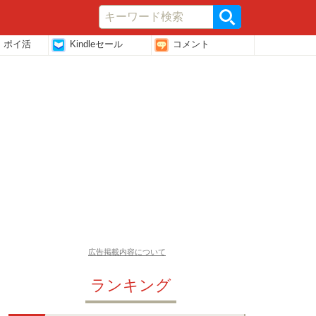
・ポイ活
Kindleセール
コメント
広告掲載内容について
ランキング