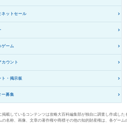
なネットセール
ー
ホゲーム
アカウント
ント・掲示板
ター募集
に掲載しているコンテンツは攻略大百科編集部が独自に調査し作成した
ムの名称、画像、文章の著作権や商標その他の知的財産権は、各ゲーム