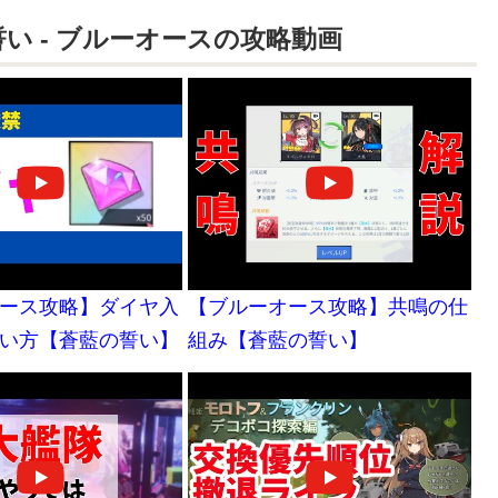
い - ブルーオースの攻略動画
ース攻略】ダイヤ入
【ブルーオース攻略】共鳴の仕
い方【蒼藍の誓い】
組み【蒼藍の誓い】
獲得方法と使い道）