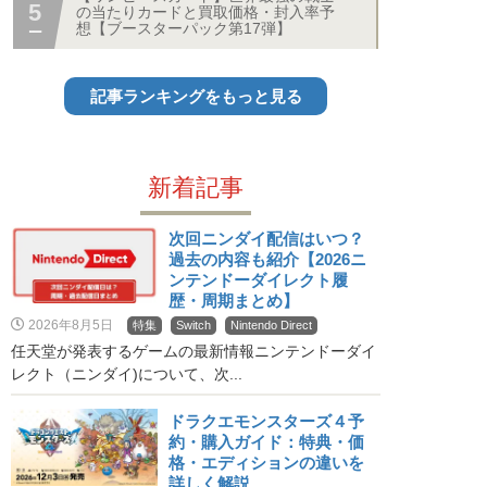
の当たりカードと買取価格・封入率予
想【ブースターパック第17弾】
記事ランキングをもっと見る
新着記事
次回ニンダイ配信はいつ？
過去の内容も紹介【2026ニ
ンテンドーダイレクト履
歴・周期まとめ】
2026年8月5日
特集
Switch
Nintendo Direct
任天堂が発表するゲームの最新情報ニンテンドーダイ
レクト（ニンダイ)について、次...
ドラクエモンスターズ４予
約・購入ガイド：特典・価
格・エディションの違いを
詳しく解説