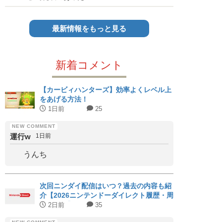
最新情報をもっと見る
新着コメント
【カービィハンターズ】効率よくレベル上
をあげる方法！
1日前
25
運行w
1日前
うんち
次回ニンダイ配信はいつ？過去の内容も紹
介【2026ニンテンドーダイレクト履歴・周
期まとめ】
2日前
35