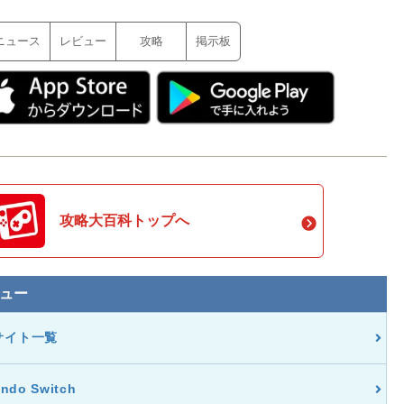
ニュース
レビュー
攻略
掲示板
攻略大百科トップへ
ュー
サイト一覧
endo Switch