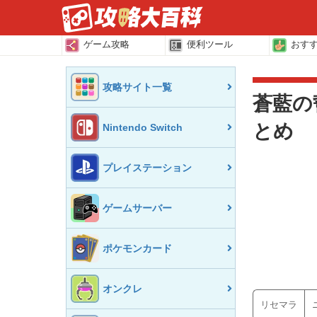
ゲーム攻略
便利ツール
おす
攻略サイト一覧
蒼藍の
とめ
Nintendo Switch
プレイステーション
ゲームサーバー
ポケモンカード
オンクレ
リセマラ