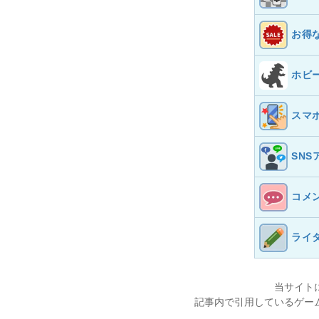
お得
ホビ
スマ
SNS
コメ
ライ
当サイト
記事内で引用しているゲー