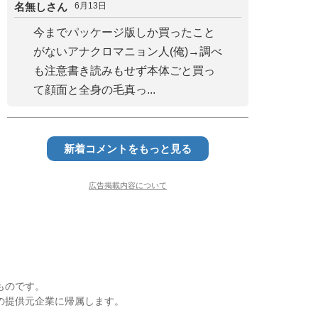
名無しさん
6月13日
今までパッケージ版しか買ったこと
がないアナクロマニョン人(俺)→調べ
も注意書き読みもせず本体ごと買っ
て顔面と全身の毛真っ...
新着コメントをもっと見る
広告掲載内容について
ものです。
の提供元企業に帰属します。