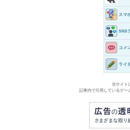
スマ
SNS
コメ
ライ
当サイト
記事内で引用しているゲー