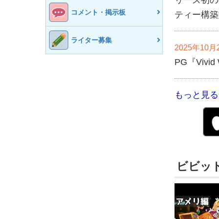
リーズ初の
コメント・掲示板
ティー構築
ライター募集
2025年10月
PG『Viv
もっと見る
ビビッ