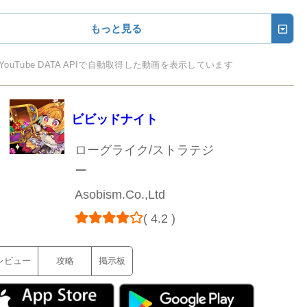
もっと見る
YouTube DATA APIで自動取得した動画を表示しています
ビビッドナイト
ローグライク/ストラテジ
ー
Asobism.Co.,Ltd
( 4.2 )
レビュー
攻略
掲示板