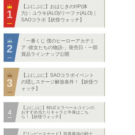
【ぷにぷに】おはじきのHP(体
力)：ユウキ(ALO)/リーファ(ALO)｜
SAOコラボ【妖怪ウォッチ】
「一番くじ 僕のヒーローアカデミ
ア -彼女たちの物語-」発売日・一部
賞品ラインナップ公開
【ぷにぷに】SAOコラボイベント
の隠しステージ解放条件！【妖怪ウ
ォッチ】
【ぷにぷに】特UZエラベールコインの
おすすめ当たりキャラと中身はこち
ら！【妖怪ウォッチ】
【ワンピースカード】世界最強の戦士