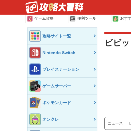
ゲーム攻略
便利ツール
おす
攻略サイト一覧
ビビッ
Nintendo Switch
プレイステーション
ゲームサーバー
ポケモンカード
オンクレ
ニュース