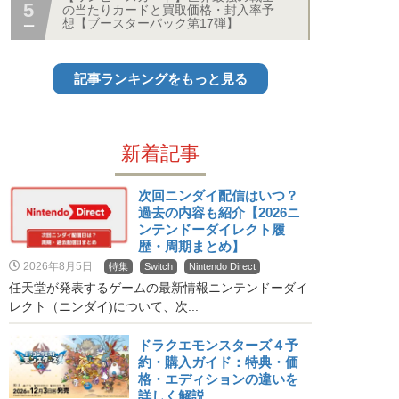
の当たりカードと買取価格・封入率予
想【ブースターパック第17弾】
記事ランキングをもっと見る
新着記事
次回ニンダイ配信はいつ？
過去の内容も紹介【2026ニ
ンテンドーダイレクト履
歴・周期まとめ】
2026年8月5日
特集
Switch
Nintendo Direct
任天堂が発表するゲームの最新情報ニンテンドーダイ
レクト（ニンダイ)について、次...
ドラクエモンスターズ４予
約・購入ガイド：特典・価
格・エディションの違いを
詳しく解説