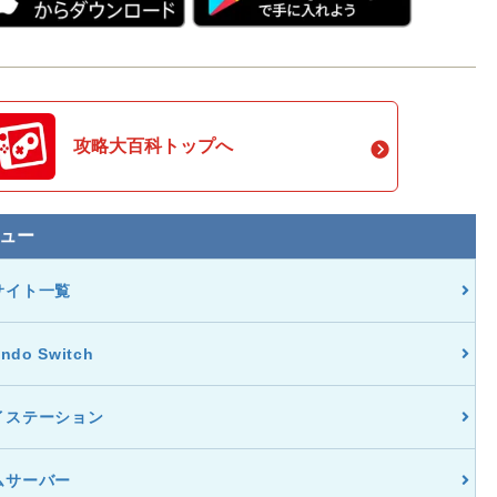
攻略大百科トップへ
ュー
サイト一覧
endo Switch
イステーション
ムサーバー