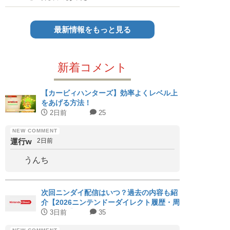
最新情報をもっと見る
新着コメント
【カービィハンターズ】効率よくレベル上
をあげる方法！
2日前
25
運行w
2日前
うんち
次回ニンダイ配信はいつ？過去の内容も紹
介【2026ニンテンドーダイレクト履歴・周
期まとめ】
3日前
35