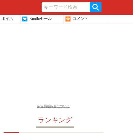
・ポイ活
Kindleセール
コメント
広告掲載内容について
ランキング