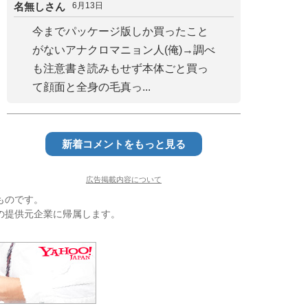
名無しさん
6月13日
今までパッケージ版しか買ったこと
がないアナクロマニョン人(俺)→調べ
も注意書き読みもせず本体ごと買っ
て顔面と全身の毛真っ...
新着コメントをもっと見る
広告掲載内容について
ものです。
の提供元企業に帰属します。