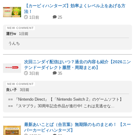
【カービィハンターズ】効率よくレベル上をあげる方
法！
1日前
25
運行w
1日前
うんち
次回ニンダイ配信はいつ？過去の内容も紹介【2026ニン
テンドーダイレクト履歴・周期まとめ】
3日前
35
良い子
3日前
== 『Nintendo Direct』【「Nintendo Switch 2」のゲームソフト】
== 『スマブラ』30周年記念作品が進行中! これは見逃せな...
最新あいことば（合言葉）無期限のものまとめ！ 【スー
パーカービィハンターズ】