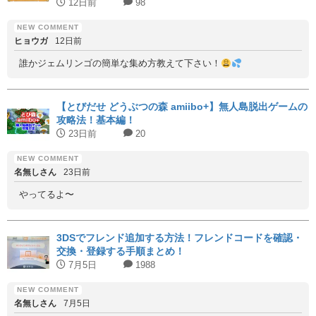
12日前
98
ヒョウガ
12日前
誰かジェムリンゴの簡単な集め方教えて下さい！
【とびだせ どうぶつの森 amiibo+】無人島脱出ゲームの
攻略法！基本編！
23日前
20
名無しさん
23日前
やってるよ〜
3DSでフレンド追加する方法！フレンドコードを確認・
交換・登録する手順まとめ！
7月5日
1988
名無しさん
7月5日