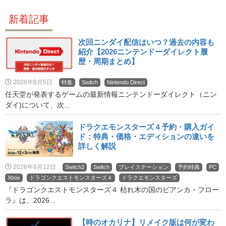
新着記事
次回ニンダイ配信はいつ？過去の内容も
紹介【2026ニンテンドーダイレクト履
歴・周期まとめ】
2026年8月5日
特集
Switch
Nintendo Direct
任天堂が発表するゲームの最新情報ニンテンドーダイレクト（ニン
ダイ)について、次...
ドラクエモンスターズ４予約・購入ガイ
ド：特典・価格・エディションの違いを
詳しく解説
2026年6月12日
Switch2
Switch
プレイステーション
予約特典
PC
Xbox
ドラゴンクエストモンスターズ４
ドラクエモンスターズ
『ドラゴンクエストモンスターズ４ 枯れ木の国のビアンカ・フロー
ラ』は、2026...
【時のオカリナ】リメイク版は何が変わ