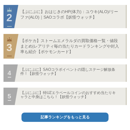
【ぷにぷに】おはじきのHP(体力)：ユウキ(ALO)/リー
ファ(ALO)｜SAOコラボ【妖怪ウォッチ】
【ポケカ】ストームエメラルダの買取価格一覧・値段
まとめ|レアリティ毎の当たりカードランキングや封入
率も紹介【ポケモンカード】
【ぷにぷに】SAOコラボイベントの隠しステージ解放条
件！【妖怪ウォッチ】
【ぷにぷに】特UZエラベールコインのおすすめ当たりキ
ャラと中身はこちら！【妖怪ウォッチ】
記事ランキングをもっと見る