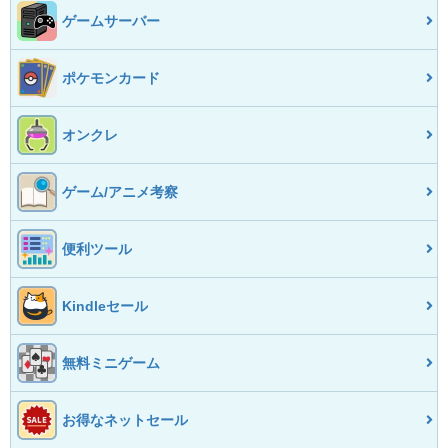
ゲームサーバー
ポケモンカード
オンクレ
ゲーム/アニメ考察
便利ツール
Kindleセール
無料ミニゲーム
お得なネットセール