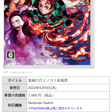
出典：
www.youtube.com
タイトル
鬼滅の刃 ヒノカミ血風譚
発売日
2022年6月9日(木)
希望小売価格
7,480
円（税込）
Nintendo Switch
対応機種
※PlayStation版は既に発売されています