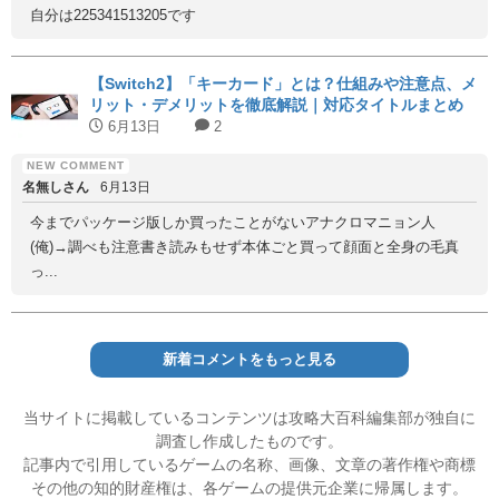
自分は225341513205です
【Switch2】「キーカード」とは？仕組みや注意点、メ
リット・デメリットを徹底解説｜対応タイトルまとめ
6月13日
2
名無しさん
6月13日
今までパッケージ版しか買ったことがないアナクロマニョン人
(俺)→調べも注意書き読みもせず本体ごと買って顔面と全身の毛真
っ...
新着コメントをもっと見る
当サイトに掲載しているコンテンツは攻略大百科編集部が独自に
調査し作成したものです。
記事内で引用しているゲームの名称、画像、文章の著作権や商標
その他の知的財産権は、各ゲームの提供元企業に帰属します。