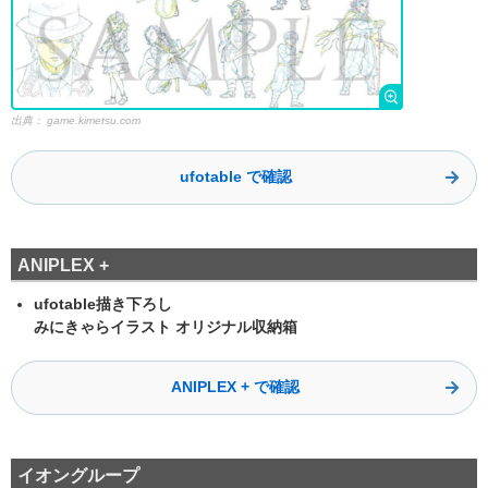
出典：
game.kimetsu.com
ufotable で確認
ANIPLEX +
ufotable描き下ろし
みにきゃらイラスト オリジナル収納箱
ANIPLEX + で確認
イオングループ