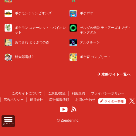
ポケモンチャンピオンズ
ポケポケ
ポケモン スカーレット・バイオレ
ゼルダの伝説 ティアーズオブザ・
ット
キングダム
あつまれ どうぶつの森
デルタルーン
桃太郎電鉄2
ポケ森 コンプリート
攻略サイト一覧へ
このサイトについて
ご意見/要望
利用規約
プライバシーポリシー
広告ポリシー
運営会社
広告掲載依頼
お問い合わせ
ライター募集
© Zender inc.
メニュー