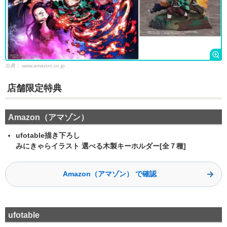
出典：
www.amazon.co.jp
店舗限定特典
Amazon（アマゾン）
ufotable描き下ろし
みにきゃらイラスト 選べる木製キーホルダー[全７種]
Amazon（アマゾン） で確認
ufotable