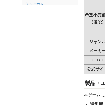
シーガル
ネオ・ウィング
希望小売
Fammys.com
楽天ブックス
（値段
ジャン
メーカ
CERO
公式サイ
製品・
本ゲームに
通常版