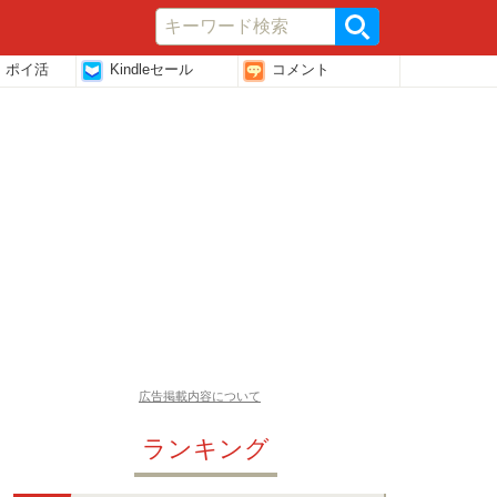
・ポイ活
Kindleセール
コメント
広告掲載内容について
ランキング