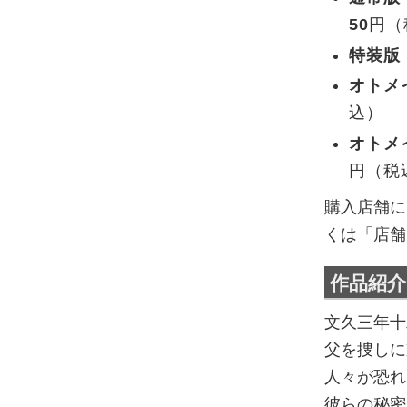
50
円（
特装版
オトメ
込）
オトメ
円（税
購入店舗に
くは「店舗
作品紹
文久三年十
父を捜しに
人々が恐れ
彼らの秘密