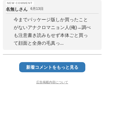
名無しさん
6月13日
今までパッケージ版しか買ったこと
がないアナクロマニョン人(俺)→調べ
も注意書き読みもせず本体ごと買っ
て顔面と全身の毛真っ...
新着コメントをもっと見る
広告掲載内容について