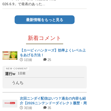
026.6.9」で発表のあった...
最新情報をもっと見る
新着コメント
【カービィハンターズ】効率よくレベル上
をあげる方法！
1日前
25
運行w
1日前
うんち
次回ニンダイ配信はいつ？過去の内容も紹
介【2026ニンテンドーダイレクト履歴・周
期まとめ】
3日前
35