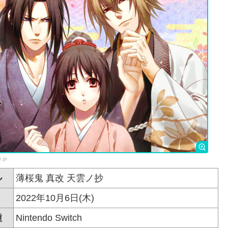
.jp
ル
薄桜鬼 真改 天雲ノ抄
2022年10月6日(木)
種
Nintendo Switch