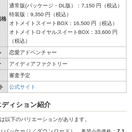
通常版(パッケージ・DL版）：7,150 円（税込）
特装版：9,350 円（税込）
価格
オトメイトスイートBOX：16,500 円（税込）
）
オトメイトロイヤルスイートBOX：33,600 円
（税込）
ル
恋愛アドベンチャー
ー
アイディアファクトリー
審査予定
ト
公式サイト
エディション紹介
は以下のバリエーションがあります。
（パッケージ／ダウンロード）
：
7,1
希望小売価格