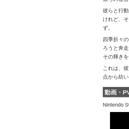
彼らと行動
けれど、そ
ず。
四季折々の
ろうと奔走
その輝きを
これは、彼
点から紡い
動画・P
Ninten