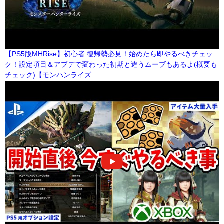
【PS5版MHRise】初心者 復帰勢必見！始めたら即やるべきチェッ
ク！設定項目＆アプデで変わった初期と違うムーブもあるよ(概要も
チェック)【モンハンライズ