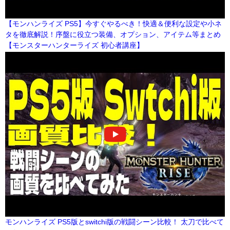
【モンハンライズ PS5】今すぐやるべき！快適＆便利な設定や小ネ
タを徹底解説！序盤に役立つ装備、オプション、アイテム等まとめ
【モンスターハンターライズ 初心者講座】
モンハンライズ PS5版とswitchi版の戦闘シーン比較！ 太刀で比べて