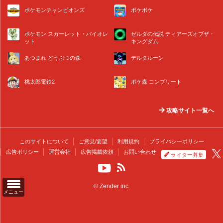
ポケモンチャンピオンズ
ポケポケ
ポケモン スカーレット・バイオレ
ゼルダの伝説 ティアーズオブザ・
ット
キングダム
あつまれ どうぶつの森
デルタルーン
桃太郎電鉄2
ポケ森 コンプリート
攻略サイト一覧へ
このサイトについて
ご意見/要望
利用規約
プライバシーポリシー
広告ポリシー
運営会社
広告掲載依頼
お問い合わせ
ライター募集
© Zender inc.
メニュー