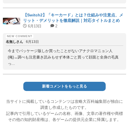
【Switch2】「キーカード」とは？仕組みや注意点、メ
リット・デメリットを徹底解説｜対応タイトルまとめ
6月13日
2
名無しさん
6月13日
今までパッケージ版しか買ったことがないアナクロマニョン人
(俺)→調べも注意書き読みもせず本体ごと買って顔面と全身の毛真
っ...
新着コメントをもっと見る
当サイトに掲載しているコンテンツは攻略大百科編集部が独自に
調査し作成したものです。
記事内で引用しているゲームの名称、画像、文章の著作権や商標
その他の知的財産権は、各ゲームの提供元企業に帰属します。