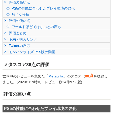
評価の高い点
PS5の性能に合わせたプレイ環境の強化
順当な移植
評価の低い点
ワールドほどではないとの声も
評価まとめ
予約・購入リンク
Twitterの反応
モンハンライズ PS5版の動画
メタスコア86点の評価
点
世界中のレビューを集めた「
Metacritic
」のスコアは
86
を獲得し
ました。(2023/1/19時点：レビュー数24件/PS5版)
評価の高い点
PS5の性能に合わせたプレイ環境の強化