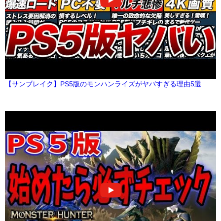
【サンブレイク】PS5版のモンハンライズがヤバすぎる理由5選