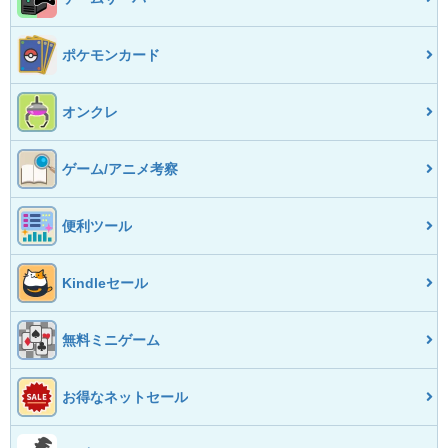
ポケモンカード
オンクレ
ゲーム/アニメ考察
便利ツール
Kindleセール
無料ミニゲーム
お得なネットセール