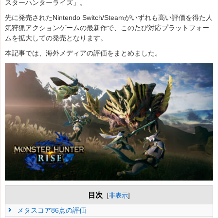
スターハンターライズ」。
先に発売されたNintendo Switch/Steamがいずれも高い評価を得た人
気狩猟アクションゲームの最新作で、このたび対応プラットフォー
ムを拡大しての発売となります。
本記事では、海外メディアの評価をまとめました。
目次
[
非表示
]
メタスコア86点の評価