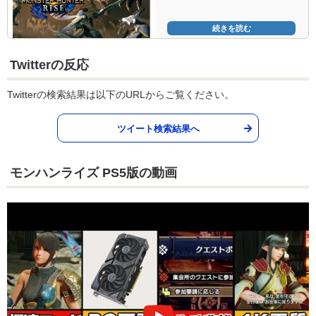
【MHRise】
続きを読む
Twitterの反応
Twitterの検索結果は以下のURLからご覧ください。
ツイート検索結果へ
モンハンライズ PS5版の動画