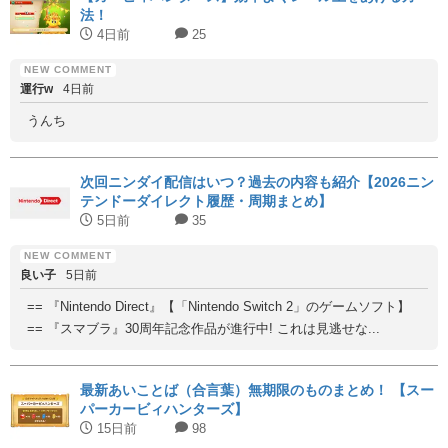
法！
4日前
25
運行w
4日前
うんち
次回ニンダイ配信はいつ？過去の内容も紹介【2026ニン
テンドーダイレクト履歴・周期まとめ】
5日前
35
良い子
5日前
== 『Nintendo Direct』【「Nintendo Switch 2」のゲームソフト】
== 『スマブラ』30周年記念作品が進行中! これは見逃せな...
最新あいことば（合言葉）無期限のものまとめ！ 【スー
パーカービィハンターズ】
15日前
98