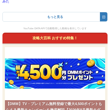
みた
もっと見る
YouTube DATA APIで自動取得した動画を表示しています
攻略大百科 おすすめ特集！
【DMM】TV・プレミアム無料登録で最大4,500ポイントも
らえる最新キャンペーンを徹底解説【2026年8月最新タダポ