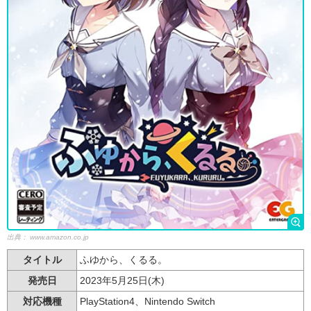
出典：
www.amazon.co.jp
タイトル
ふゆから、くるる。
発売日
2023年5月25日(木)
対応機種
PlayStation4、Nintendo Switch