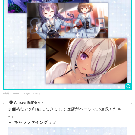
出典：
www.entergram.co.jp
Amazon限定セット
※価格などの詳細につきましては店舗ページでご確認くださ
い。
キャラファイングラフ