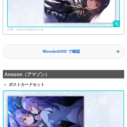
出典：
www.entergram.co.jp
WonderGOO で確認
Amazon（アマゾン）
ポストカードセット