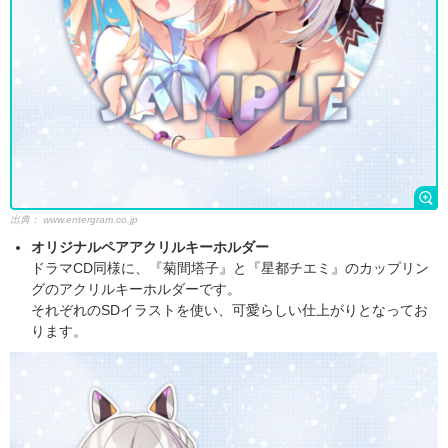
出典：
www.entergram.co.jp
オリジナルペアアクリルキーホルダー
ドラマCD同様に、『菊間塔子』と『星都チエミ』のカップリン
グのアクリルキーホルダーです。
それぞれのSDイラストを使い、可愛らしい仕上がりとなってお
ります。