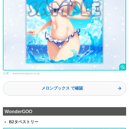
出典：
www.entergram.co.jp
メロンブックス で確認
WonderGOO
B2タペストリー