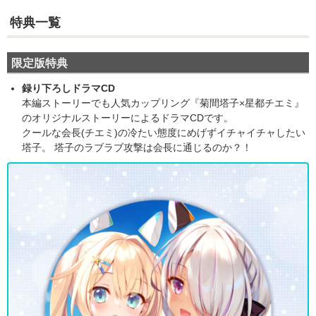
特典一覧
限定版特典
録り下ろしドラマCD
本編ストーリーでも人気カップリング『菊間塔子×星都チエミ』
のオリジナルストーリーによるドラマCDです。
クールな会長(チエミ)の冷たい態度にめげずイチャイチャしたい
塔子。 塔子のラブラブ攻撃は会長に通じるのか？！