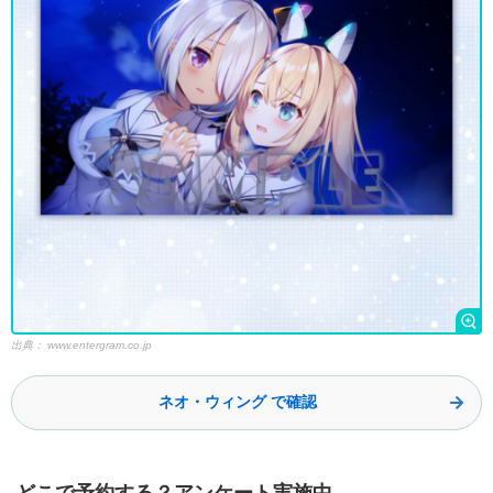
出典：
www.entergram.co.jp
ネオ・ウィング で確認