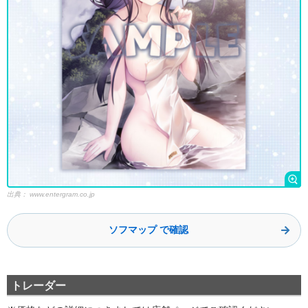
出典：
www.entergram.co.jp
ソフマップ で確認
トレーダー