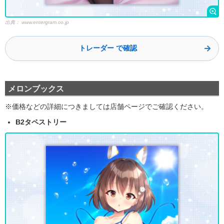
出典：
www.entergram.co.jp
トレーダー で確認
メロンブックス
※価格などの詳細につきましては店舗ページでご確認ください。
B2タペストリー