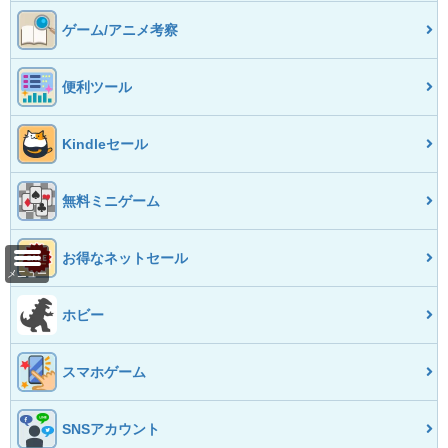
ゲーム/アニメ考察
便利ツール
Kindleセール
無料ミニゲーム
お得なネットセール
メニュー
ホビー
スマホゲーム
SNSアカウント