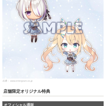
出典：
www.entergram.co.jp
店舗限定オリジナル特典
オフィシャル通販