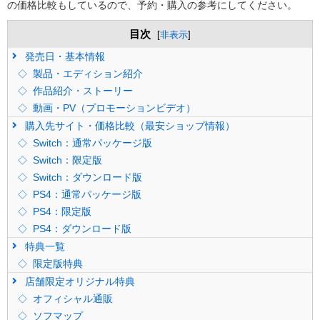
の価格比較もしているので、予約・購入の参考にしてください。
目次
[
非表示
]
発売日・基本情報
製品・エディション紹介
作品紹介・ストーリー
動画・PV（プロモーションビデオ）
購入先サイト・価格比較（最安ショップ情報）
Switch：通常パッケージ版
Switch：限定版
Switch：ダウンロード版
PS4：通常パッケージ版
PS4：限定版
PS4：ダウンロード版
特典一覧
限定版特典
店舗限定オリジナル特典
オフィシャル通販
ソフマップ