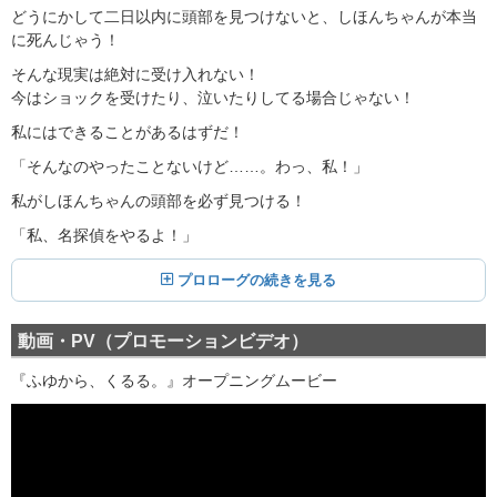
どうにかして二日以内に頭部を見つけないと、しほんちゃんが本当
に死んじゃう！
そんな現実は絶対に受け入れない！
今はショックを受けたり、泣いたりしてる場合じゃない！
私にはできることがあるはずだ！
「そんなのやったことないけど……。わっ、私！」
私がしほんちゃんの頭部を必ず見つける！
「私、名探偵をやるよ！」
プロローグの続きを見る
動画・PV（プロモーションビデオ）
『ふゆから、くるる。』オープニングムービー