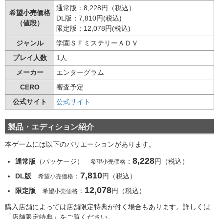
通常版：8,228円（税込）
希望小売価格
DL版：7,810円(税込)
（値段）
限定版：12,078円(税込)
ジャンル
学園ＳＦミステリーＡＤＶ
プレイ人数
1人
メーカー
エンターグラム
CERO
審査予定
公式サイト
公式サイト
製品・エディション紹介
本ゲームには以下のバリエーションがあります。
8,228
通常版
（パッケージ）
：
円（税込）
希望小売価格
7,810
DL版
：
円（税込）
希望小売価格
12,078
限定版
：
円（税込）
希望小売価格
購入店舗によっては店舗限定特典が付く場合もあります。詳しくは
「店舗限定特典」をご覧ください。