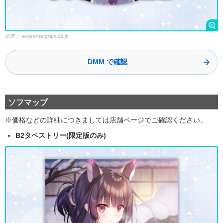
出典：
www.entergram.co.jp
DMM で確認
ソフマップ
※価格などの詳細につきましては店舗ページでご確認ください。
B2タペストリー(限定版のみ)