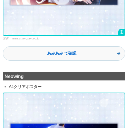
出典：
www.entergram.co.jp
あみあみ で確認
Neowing
A4クリアポスター