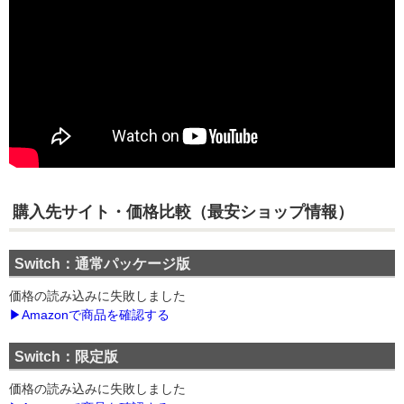
購入先サイト・価格
比較（最安ショップ情報）
Switch：通常パッケージ版
価格の読み込みに失敗しました
▶Amazonで商品を確認する
Switch：限定版
価格の読み込みに失敗しました