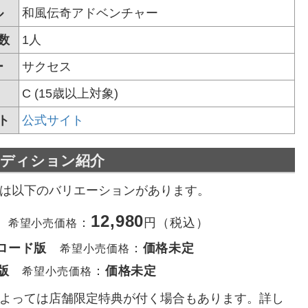
ル
和風伝奇アドベンチャー
数
1人
ー
サクセス
C (15歳以上対象)
ト
公式サイト
エディション紹介
は以下のバリエーションがあります。
12,980
：
円（税込）
希望小売価格
ロード版
：
価格未定
希望小売価格
m版
：
価格未定
希望小売価格
よっては店舗限定特典が付く場合もあります。詳し