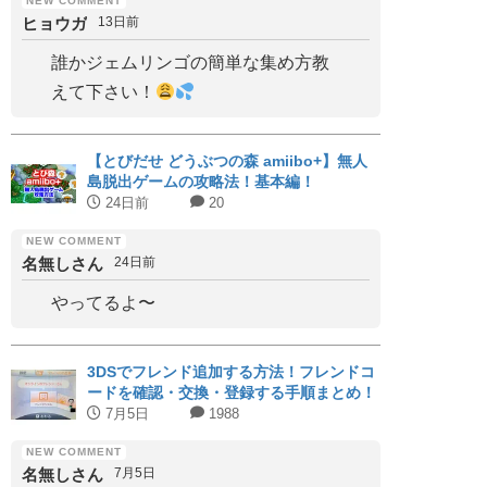
ヒョウガ
13日前
誰かジェムリンゴの簡単な集め方教
えて下さい！
【とびだせ どうぶつの森 amiibo+】無人
島脱出ゲームの攻略法！基本編！
24日前
20
名無しさん
24日前
やってるよ〜
3DSでフレンド追加する方法！フレンドコ
ードを確認・交換・登録する手順まとめ！
7月5日
1988
名無しさん
7月5日