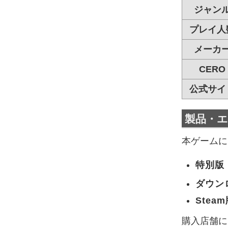
ジャン
プレイ人
メーカ
CERO
公式サイ
製品・
本ゲームに
特別版
ダウン
Stea
購入店舗に