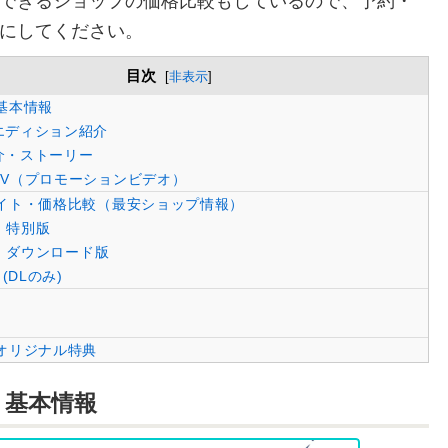
できるショップの価格比較もしているので、予約・
にしてください。
目次
[
非表示
]
基本情報
エディション紹介
介・ストーリー
V（プロモーションビデオ）
イト・価格比較（最安ショップ情報）
h：特別版
ch：ダウンロード版
 (DLのみ)
オリジナル特典
・基本情報