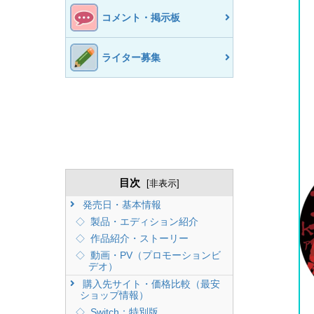
コメント・掲示板
ライター募集
目次
[
非表示
]
発売日・基本情報
製品・エディション紹介
作品紹介・ストーリー
動画・PV（プロモーションビ
デオ）
購入先サイト・価格比較（最安
ショップ情報）
Switch：特別版