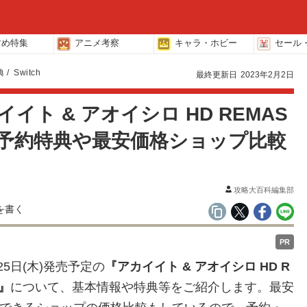
すめ特集
アニメ考察
キャラ・ホビー
セール
典
Switch
最終更新日
2023年2月2日
イト & アオイシロ HD REMAS
】予約特典や最安価格ショップ比較
攻略大百科編集部
PR
月25日(木)発売予定の
『アカイイト & アオイシロ HD R
R』
について、基本情報や特典等をご紹介します。最安