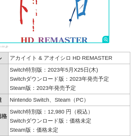
.co.jp
ル
アカイイト & アオイシロ HD REMASTER
Switch
特別版：2023年5月X25日(木)
Switch
ダウンロード版：
2023年発売予定
Steam
版：
2023年発売予定
種
Nintendo Switch、Steam（PC）
Switch
特別版：12,980 円（税込）
価格
Switch
ダウンロード版：価格未定
）
Steam
版：価格未定