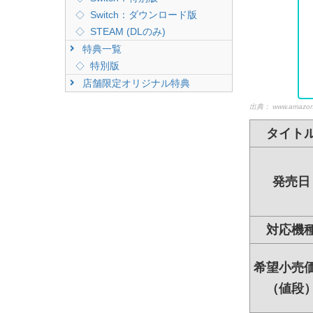
Switch：ダウンロード版
STEAM (DLのみ)
特典一覧
特別版
店舗限定オリジナル特典
出典：
www.amazon
タイト
発売日
対応機
希望小売
（値段