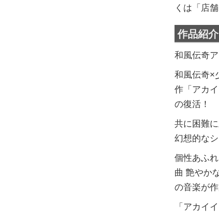
くは「店舗
作品紹
和風伝奇ア
和風伝奇×
作「アカイ
の復活！
共に困難に
幻想的なシ
個性あふれ
曲 艶やか
の音楽が作
「アカイイ