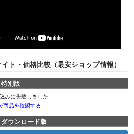
サイト・価格
比較（最安ショップ情報）
h：特別版
込みに失敗しました
onで商品を確認する
ch：ダウンロード版