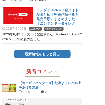
ニンダイ2026.6.9 全タイト
ルまとめ！発表作品一覧を
発売日順にまとめました
【ニンテンドーダイレク
ト】
2026年6月10日
ニュース
Nintendo Direct
2026年6月9日（火）に配信された「Nintendo Direct 2
026.6.9」で発表のあった...
最新情報をもっと見る
新着コメント
【カービィハンターズ】効率よくレベル上
をあげる方法！
2日前
25
2日前