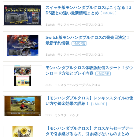
スイッチ版モンハンダブルクロスはこうなる！3
DS版との違い最新情報まとめ
Switch
モンスターハンターダブルクロス
Switch版モンハンダブルクロスの発売日決定！
最新予約情報
Switch
モンスターハンターダブルクロス
モンハンダブルクロス体験版配信スタート！ダウ
ンロード方法とプレイ内容
3DS
モンスターハンターダブルクロス
【モンハンダブルクロス】レンキンスタイルの使
い方や錬金効果の詳細！
3DS
モンスターハンター
モンスターハンターダブルクロス
【モンハンダブルクロス】クロスからセーブデー
タで引き継げるもの、引き継げないものまとめ