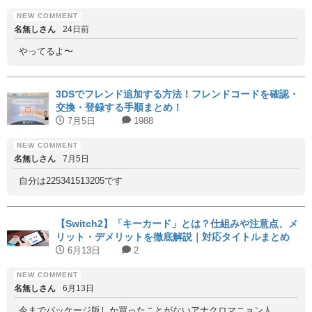
名無しさん
24日前
やってるよ〜
3DSでフレンド追加する方法！フレンドコードを確認・
交換・登録する手順まとめ！
7月5日
1988
名無しさん
7月5日
自分は225341513205です
【Switch2】「キーカード」とは？仕組みや注意点、メ
リット・デメリットを徹底解説｜対応タイトルまとめ
6月13日
2
名無しさん
6月13日
今までパッケージ版しか買ったことがないアナクロマニョン人