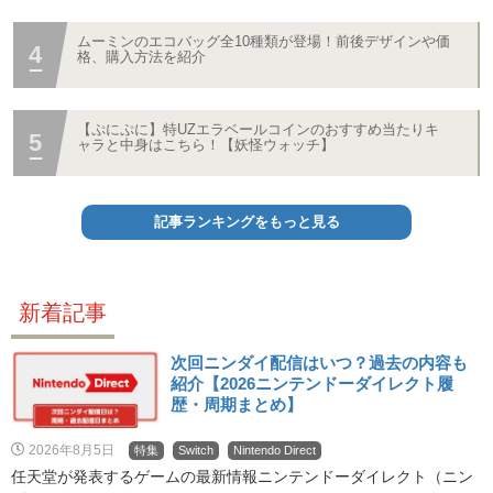
ムーミンのエコバッグ全10種類が登場！前後デザインや価
格、購入方法を紹介
【ぷにぷに】特UZエラベールコインのおすすめ当たりキ
ャラと中身はこちら！【妖怪ウォッチ】
記事ランキングをもっと見る
新着記事
次回ニンダイ配信はいつ？過去の内容も
紹介【2026ニンテンドーダイレクト履
歴・周期まとめ】
2026年8月5日
特集
Switch
Nintendo Direct
任天堂が発表するゲームの最新情報ニンテンドーダイレクト（ニン