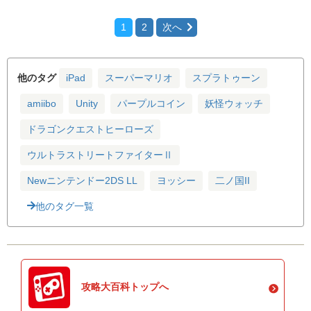
モンスターハンターダブルクロス
1
2
次へ
他のタグ
iPad
スーパーマリオ
スプラトゥーン
amiibo
Unity
パープルコイン
妖怪ウォッチ
ドラゴンクエストヒーローズ
ウルトラストリートファイターⅡ
Newニンテンドー2DS LL
ヨッシー
二ノ国II
他のタグ一覧
攻略大百科トップへ