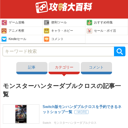
ゲーム攻略
便利ツール
おすすめ特集
アニメ考察
キャラ・ホビー
セール・ポイ活
Kindleセール
コメント
記事
カテゴリー
コメント
モンスターハンターダブルクロスの記事一
覧
Switch版モンハンダブルクロスを予約できるネ
ットショップ一覧
Switch
モンスターハンターダブルクロス