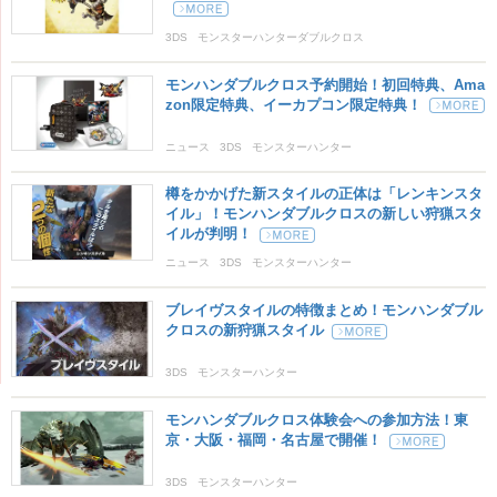
3DS
モンスターハンターダブルクロス
モンハンダブルクロス予約開始！初回特典、Ama
zon限定特典、イーカプコン限定特典！
ニュース
3DS
モンスターハンター
モンスターハンターダブルクロス
樽をかかげた新スタイルの正体は「レンキンスタ
イル」！モンハンダブルクロスの新しい狩猟スタ
イルが判明！
ニュース
3DS
モンスターハンター
モンスターハンターダブルクロス
ブレイヴスタイルの特徴まとめ！モンハンダブル
クロスの新狩猟スタイル
3DS
モンスターハンター
モンスターハンターダブルクロス
モンハンダブルクロス体験会への参加方法！東
京・大阪・福岡・名古屋で開催！
3DS
モンスターハンター