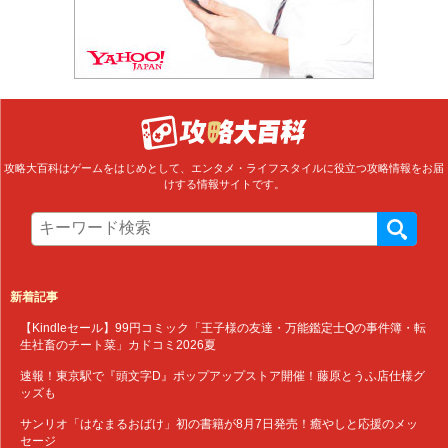
攻略大百科はゲームをはじめとして、エンタメ・ライフスタイルに役立つ攻略情報をお届
けする情報サイトです。
新着記事
【Kindleセール】99円コミック「王子様の友達・万能鑑定士Qの事件簿・転
生社畜のチート菜」カドコミ2026夏
速報！東京駅で『頭文字D』ポップアップストア開催！藤原とうふ店仕様グ
ッズも
サンリオ「はなまるおばけ」初の書籍が8月7日発売！癒やしと応援のメッ
セージ