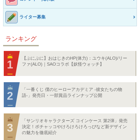
ライター募集
ランキング
【ぷにぷに】おはじきのHP(体力)：ユウキ(ALO)/リー
ファ(ALO)｜SAOコラボ【妖怪ウォッチ】
「一番くじ 僕のヒーローアカデミア -彼女たちの物
語-」発売日・一部賞品ラインナップ公開
「サンリオキャラクターズ コインケース 第2弾」発売
決定！ポチャッコやけろけろけろっぴなど新デザイン
の魅力を徹底紹介